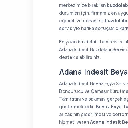
merkezimize bırakılan
buzdolabı
durumları için, firmamız en uygu
eğitimli ve donanımlı
buzdolabı
servisiyle harika sonuçlar çıkar
En yakın buzdolabı tamircisi sta
Adana Indesit Buzdolabı Servisi
destek alabilirsiniz.
Adana Indesit Beya
Adana Indesit Beyaz Eşya Servis
Dondurucu ve Çamaşır Kurutma Ma
Tamiratını ve bakımını gerçekle
göstermektedir.
Beyaz Eşya Ta
arızasının giderilmesi ve perform
hizmeti veren
Adana Indesit Be