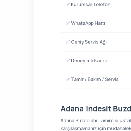
✅ Kurumsal Telefon
✅ WhatsApp Hattı
✅ Geniş Servis Ağı
✅ Deneyimli Kadro
✅ Tamir / Bakım / Servis
Adana Indesit Buzdo
Adana Buzdolabı Tamircisi ustala
karşılaşmamanız için müdahaleler