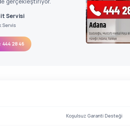
de gerçekleştiriyor.
t Servisi
k Servis
: 444 28 46
Koşulsuz Garanti Desteği