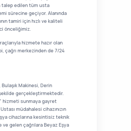
n talep edilen tüm usta
lemi sürecine geçiyor. Alanında
 tamiri için hızlı ve kaliteli
ci önceliğimiz.
raçlarıyla hizmete hazır olan
bi, çağrı merkezinden de 7/24
 Bulaşık Makinesi, Derin
şekilde gerçekleştirmektedir.
ir" hizmeti sunmaya gayret
Ustası müdahalesi cihazınızın
şya cihazlarına kesintisiz teknik
e ve gelen çağrılara Beyaz Eşya