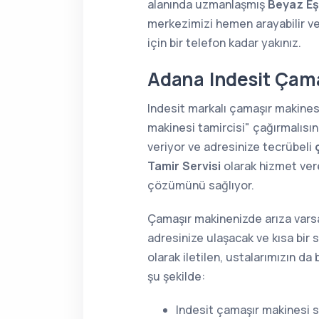
alanında uzmanlaşmış
Beyaz Eş
merkezimizi hemen arayabilir ve
için bir telefon kadar yakınız.
Adana Indesit Çama
Indesit markalı çamaşır makines
makinesi tamircisi" çağırmalısın
veriyor ve adresinize tecrübeli
Tamir Servisi
olarak hizmet vere
çözümünü sağlıyor.
Çamaşır makinenizde arıza varsa
adresinize ulaşacak ve kısa bir 
olarak iletilen, ustalarımızın d
şu şekilde:
Indesit çamaşır makinesi s