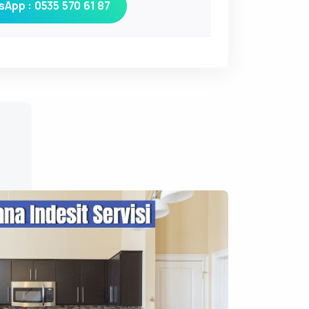
App : 0535 570 61 87