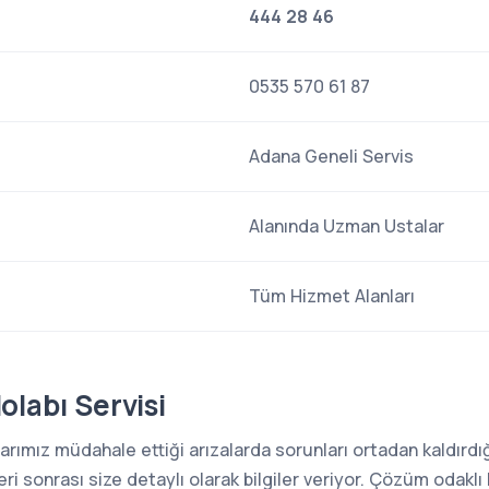
444 28 46
0535 570 61 87
Adana Geneli Servis
Alanında Uzman Ustalar
Tüm Hizmet Alanları
labı Servisi
rımız müdahale ettiği arızalarda sorunları ortadan kaldırdığı
i sonrası size detaylı olarak bilgiler veriyor. Çözüm odaklı 