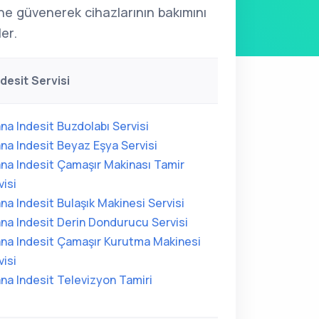
'ne güvenerek cihazlarının bakımını
ler.
desit Servisi
na Indesit Buzdolabı Servisi
na Indesit Beyaz Eşya Servisi
na Indesit Çamaşır Makinası Tamir
visi
na Indesit Bulaşık Makinesi Servisi
na Indesit Derin Dondurucu Servisi
na Indesit Çamaşır Kurutma Makinesi
visi
na Indesit Televizyon Tamiri