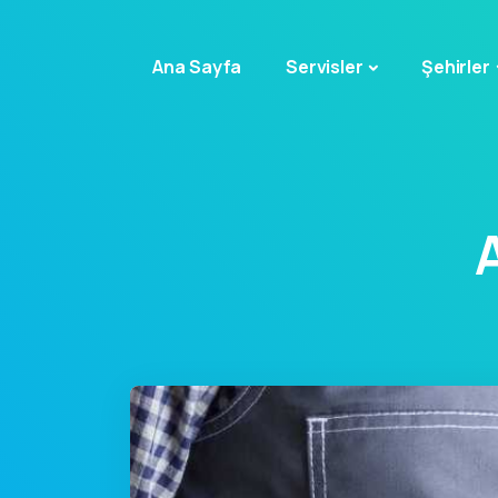
Ana Sayfa
Servisler
Şehirler