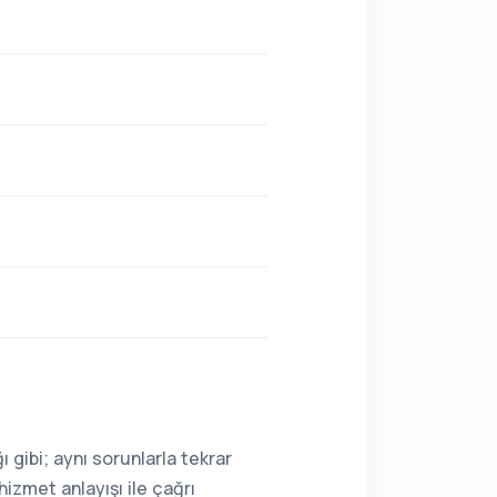
 gibi; aynı sorunlarla tekrar
hizmet anlayışı ile çağrı