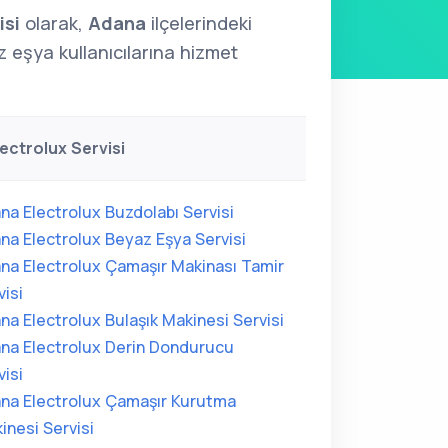
isi
olarak,
Adana
ilçelerindeki
eşya kullanıcılarına hizmet
ectrolux Servisi
na Electrolux Buzdolabı Servisi
na Electrolux Beyaz Eşya Servisi
na Electrolux Çamaşır Makinası Tamir
visi
na Electrolux Bulaşık Makinesi Servisi
na Electrolux Derin Dondurucu
visi
na Electrolux Çamaşır Kurutma
inesi Servisi