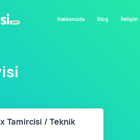
Hakkımızda
Blog
İletişim
isi
x Tamircisi / Teknik