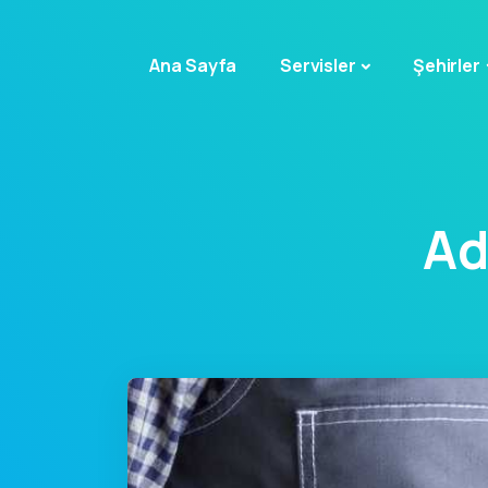
Ana Sayfa
Servisler
Şehirler
Ad