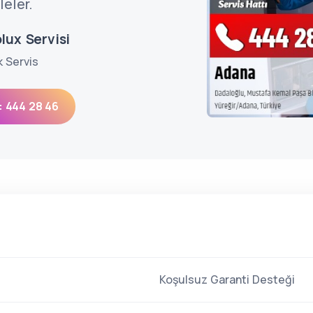
eler.
lux Servisi
k Servis
: 444 28 46
Koşulsuz Garanti Desteği