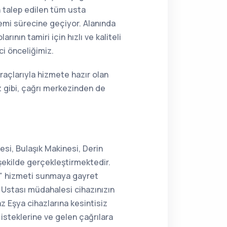
n talep edilen tüm usta
lemi sürecine geçiyor. Alanında
nın tamiri için hızlı ve kaliteli
ci önceliğimiz.
raçlarıyla hizmete hazır olan
 gibi, çağrı merkezinden de
si, Bulaşık Makinesi, Derin
şekilde gerçekleştirmektedir.
ir" hizmeti sunmaya gayret
Ustası müdahalesi cihazınızın
z Eşya cihazlarına kesintisiz
isteklerine ve gelen çağrılara