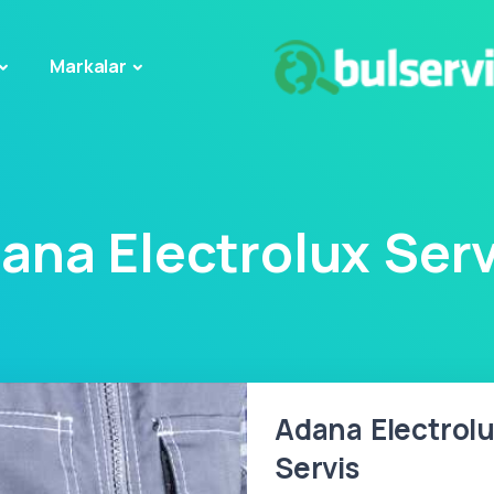
Markalar
ana Electrolux Serv
Adana Electrolu
Servis