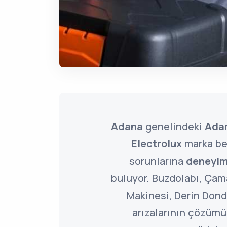
Adana
genelindeki
Adan
Electrolux
marka be
sorunlarına
deneyim
buluyor. Buzdolabı, Çama
Makinesi, Derin Dond
arızalarının çözümü