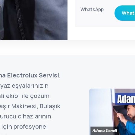
WhatsApp
Whats
a Electrolux Servisi
,
yaz eşyalarınızın
li
ekibi ile çözüm
şır Makinesi, Bulaşık
urucu cihazlarının
 için profesyonel