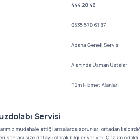
444 28 46
0535 570 61 87
Adana Geneli Servis
Alanında Uzman Ustalar
Tüm Hizmet Alanları
uzdolabı Servisi
rımız müdahale ettiği arızalarda sorunları ortadan kaldırdığı
i sonrası size detaylı olarak bilgiler veriyor. Çözüm odaklı 