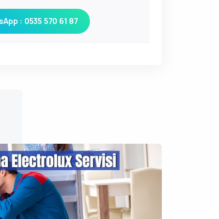
App : 0535 570 61 87