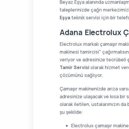
Beyaz Eşya alanında uzmanlaş
taleplerinizde çağrı merkezimiz
Eşya
teknik servisi için bir tele
Adana Electrolux Ç
Electrolux markalı çamaşır mak
makinesi tamircisi" çağırmalısın
veriyor ve adresinize tecrübeli
Tamir Servisi
olarak hizmet vere
çözümünü sağlıyor.
Çamaşır makinenizde arıza varsa
adresinize ulaşacak ve kısa bir 
olarak iletilen, ustalarımızın d
şu şekilde:
Electrolux çamaşır makines