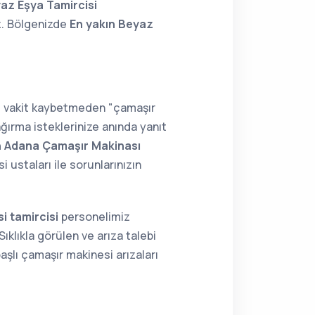
az Eşya Tamircisi
z. Bölgenizde
En yakın Beyaz
z; vakit kaybetmeden "çamaşır
ğırma isteklerinize anında yanıt
n Adana Çamaşır Makinası
ustaları ile sorunlarınızın
i tamircisi
personelimiz
ıklıkla görülen ve arıza talebi
aşlı çamaşır makinesi arızaları