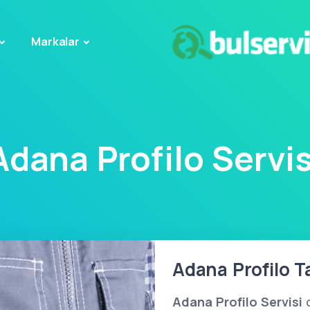
Markalar
Adana Profilo Servis
Adana Profilo Ta
Adana Profilo Servisi
o