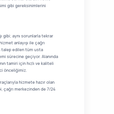
imi gibi gereksinimlerini
 gibi; aynı sorunlarla tekrar
hizmet anlayışı ile çağrı
n talep edilen tüm usta
lemi sürecine geçiyor. Alanında
 tamiri için hızlı ve kaliteli
ci önceliğimiz.
raçlarıyla hizmete hazır olan
bi, çağrı merkezinden de 7/24