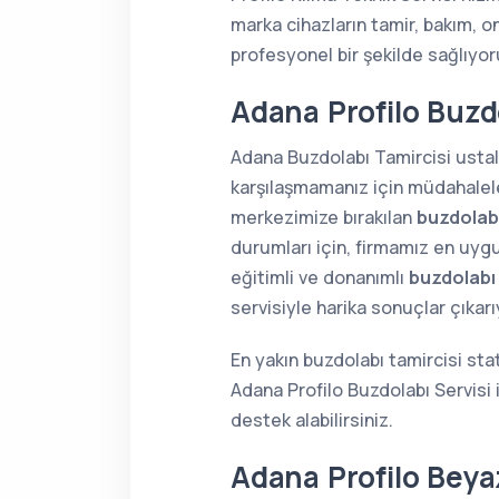
marka cihazların tamir, bakım, o
profesyonel bir şekilde sağlıyor
Adana Profilo Buzdo
Adana Buzdolabı Tamircisi ustala
karşılaşmamanız için müdahaleler
merkezimize bırakılan
buzdolabı
durumları için, firmamız en uygu
eğitimli ve donanımlı
buzdolabı
servisiyle harika sonuçlar çıkar
En yakın buzdolabı tamircisi sta
Adana Profilo Buzdolabı Servisi
destek alabilirsiniz.
Adana Profilo Beya