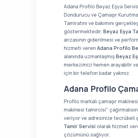
Adana Profilo Beyaz Eşya Servisi
Dondurucu ve Çamaşır Kurutma Ma
Tamiratını ve bakımını gerçekle
göstermektedir.
Beyaz Eşya Ta
arızasının giderilmesi ve perform
hizmeti veren
Adana Profilo Be
alanında uzmanlaşmış
Beyaz Eş
merkezimizi hemen arayabilir ve
için bir telefon kadar yakınız.
Adana Profilo Çama
Profilo markalı çamaşır makines
makinesi tamircisi" çağırmalısın
veriyor ve adresinize tecrübeli
Tamir Servisi
olarak hizmet vere
çözümünü sağlıyor.