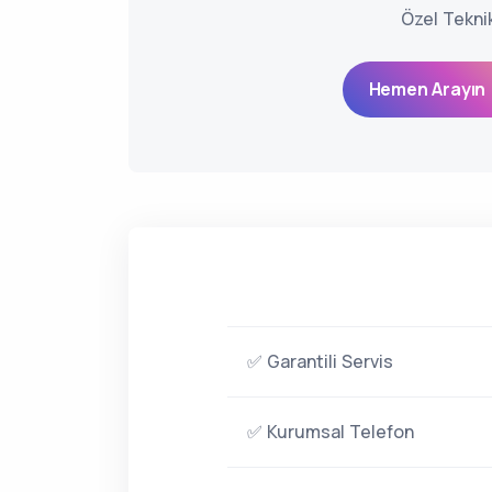
Özel Tekni
Hemen Arayın 
✅ Garantili Servis
✅ Kurumsal Telefon