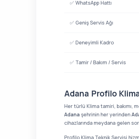
✅ WhatsApp Hattı
✅ Geniş Servis Ağı
✅ Deneyimli Kadro
✅ Tamir / Bakım / Servis
Adana Profilo Klima
Her türlü Klima tamiri, bakımı,
Adana
şehrinin her yerinden
Ada
cihazlarında meydana gelen sorun
Profilo Klima Teknik Servisi hiz