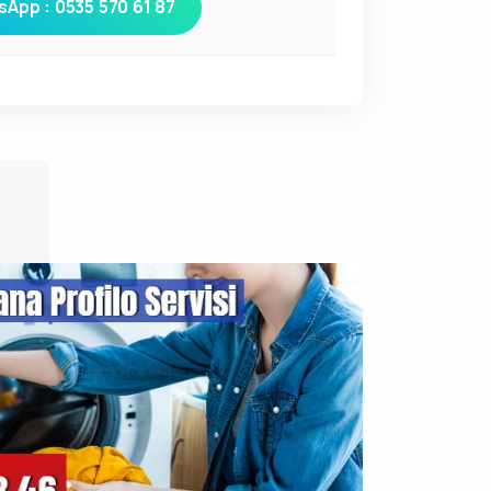
App : 0535 570 61 87