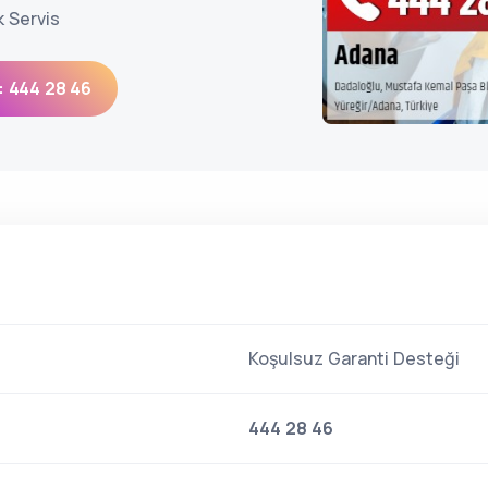
k Servis
: 444 28 46
Koşulsuz Garanti Desteği
444 28 46