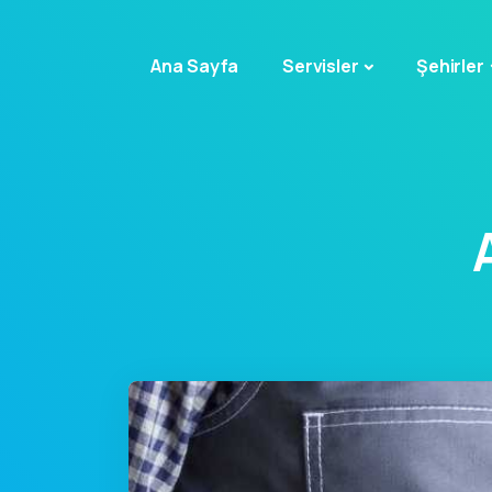
Ana Sayfa
Servisler
Şehirler