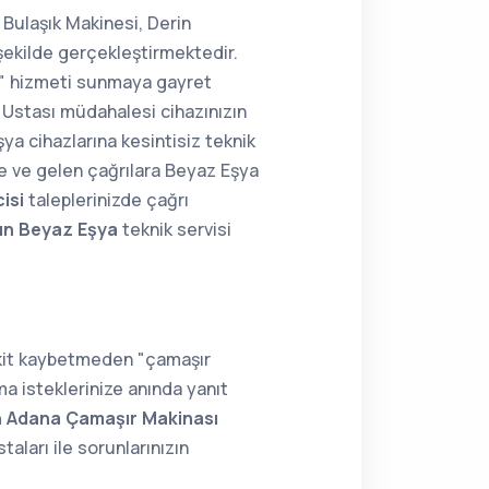
 Bulaşık Makinesi, Derin
şekilde gerçekleştirmektedir.
ir" hizmeti sunmaya gayret
Ustası müdahalesi cihazınızın
şya cihazlarına kesintisiz teknik
ne ve gelen çağrılara Beyaz Eşya
isi
taleplerinizde çağrı
ın Beyaz Eşya
teknik servisi
akit kaybetmeden "çamaşır
a isteklerinize anında yanıt
n Adana Çamaşır Makinası
aları ile sorunlarınızın