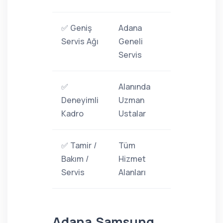
✅ Geniş
Adana
Servis Ağı
Geneli
Servis
✅
Alanında
Deneyimli
Uzman
Kadro
Ustalar
✅ Tamir /
Tüm
Bakım /
Hizmet
Servis
Alanları
Adana Samsung