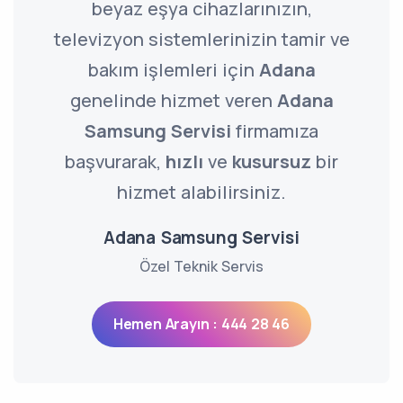
beyaz eşya cihazlarınızın,
televizyon sistemlerinizin tamir ve
bakım işlemleri için
Adana
genelinde hizmet veren
Adana
Samsung Servisi
firmamıza
başvurarak,
hızlı
ve
kusursuz
bir
hizmet alabilirsiniz.
Adana Samsung Servisi
Özel Teknik Servis
Hemen Arayın : 444 28 46