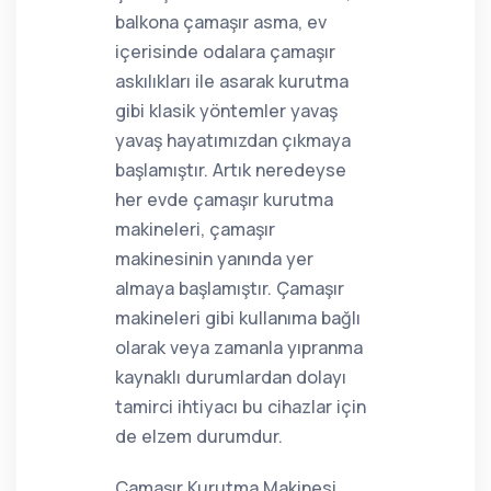
balkona çamaşır asma, ev
içerisinde odalara çamaşır
askılıkları ile asarak kurutma
gibi klasik yöntemler yavaş
yavaş hayatımızdan çıkmaya
başlamıştır. Artık neredeyse
her evde çamaşır kurutma
makineleri, çamaşır
makinesinin yanında yer
almaya başlamıştır. Çamaşır
makineleri gibi kullanıma bağlı
olarak veya zamanla yıpranma
kaynaklı durumlardan dolayı
tamirci ihtiyacı bu cihazlar için
de elzem durumdur.
Çamaşır Kurutma Makinesi