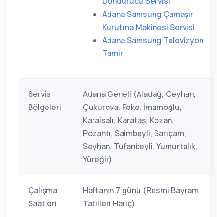
Dondurucu Servisi
Adana Samsung Çamaşır
Kurutma Makinesi Servisi
Adana Samsung Televizyon
Tamiri
Servis
Adana Geneli (Aladağ, Ceyhan,
Bölgeleri
Çukurova, Feke, İmamoğlu,
Karaisalı, Karataş, Kozan,
Pozantı, Saimbeyli, Sarıçam,
Seyhan, Tufanbeyli, Yumurtalık,
Yüreğir)
Çalışma
Haftanın 7 günü (Resmi Bayram
Saatleri
Tatilleri Hariç)