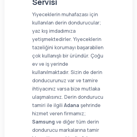
Servisi
Yiyeceklerin muhafazası için
kullanılan derin dondurucular;
yaz kış imdadımıza
yetişmektedirler. Yiyeceklerin
tazeliğini korumayı başarabilen
çok kullanışlı bir üründür. Çoğu
ev ve iş yerinde
kullanılmaktadır. Sizin de derin
donducurunuz var ve tamire
ihtiyacınız varsa bize mutlaka
ulaşmalısınız. Derin dondurucu
tamiri ile ilgili
Adana
şehrinde
hizmet veren firmamız;
Samsung
ve diğer tüm derin
dondurucu markalarına tamir