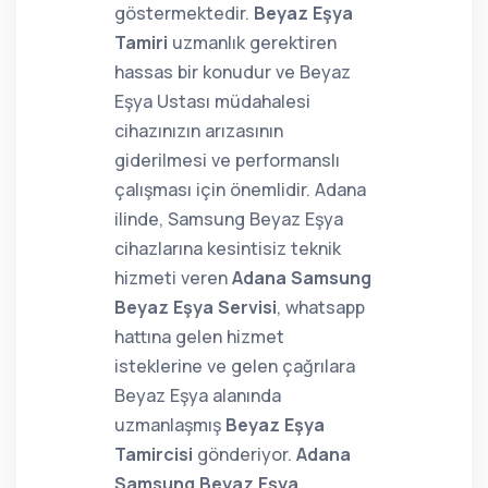
göstermektedir.
Beyaz Eşya
Tamiri
uzmanlık gerektiren
hassas bir konudur ve Beyaz
Eşya Ustası müdahalesi
cihazınızın arızasının
giderilmesi ve performanslı
çalışması için önemlidir. Adana
ilinde, Samsung Beyaz Eşya
cihazlarına kesintisiz teknik
hizmeti veren
Adana Samsung
Beyaz Eşya Servisi
, whatsapp
hattına gelen hizmet
isteklerine ve gelen çağrılara
Beyaz Eşya alanında
uzmanlaşmış
Beyaz Eşya
Tamircisi
gönderiyor.
Adana
Samsung Beyaz Eşya