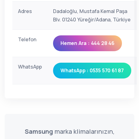
Adres
Dadaloğlu, Mustafa Kemal Paşa
Blv. 01240 Yüreğir/Adana, Türkiye
Telefon
Hemen Ara : 444 28 46
WhatsApp
WhatsApp : 0535 570 61 87
Samsung
marka klimalarınızın,