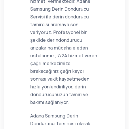
hizmeti vermektedir. Adana
Samsung Derin Dondurucu
Servisi ile derin dondurucu
tamircisi aramaya son
veriyoruz. Profesyonel bir
şekilde derindondurucu
arızalarına müdahale eden
ustalarımız; 7/24 hizmet veren
çağrı merkezimize
bırakacağınız çağrı kaydı
sonrası vakit kaybetmeden
hızla yönlendiriliyor, derin
dondurucunuzun tamiri ve
bakımı sağlanıyor.
Adana Samsung Derin
Dondurucu Tamircisi olarak