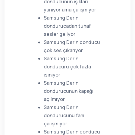
donducunun ışıkları
yanıyor ama çalışmıyor
Samsung Derin
dondurucadan tuhaf
sesler geliyor
Samsung Derin donducu
çok ses çıkarıyor
Samsung Derin
donducuru çok fazla
ısınıyor
Samsung Derin
dondurucunun kapağı
açılmıyor
Samsung Derin
dondurucunu fanı
çalışmıyor
Samsung Derin donducu