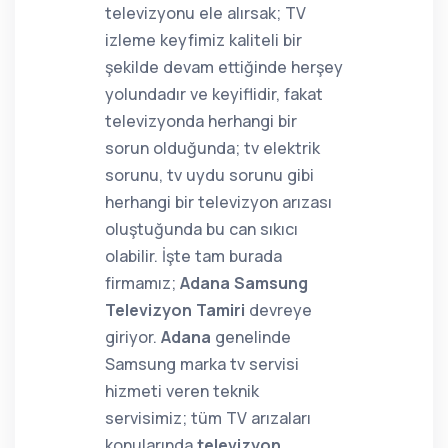
televizyonu ele alırsak; TV
izleme keyfimiz kaliteli bir
şekilde devam ettiğinde herşey
yolundadır ve keyiflidir, fakat
televizyonda herhangi bir
sorun olduğunda; tv elektrik
sorunu, tv uydu sorunu gibi
herhangi bir televizyon arızası
oluştuğunda bu can sıkıcı
olabilir. İşte tam burada
firmamız;
Adana Samsung
Televizyon Tamiri
devreye
giriyor.
Adana
genelinde
Samsung marka tv servisi
hizmeti veren teknik
servisimiz; tüm TV arızaları
konularında
televizyon