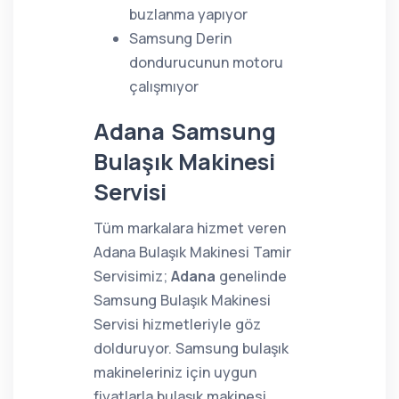
buzlanma yapıyor
Samsung Derin
dondurucunun motoru
çalışmıyor
Adana Samsung
Bulaşık Makinesi
Servisi
Tüm markalara hizmet veren
Adana Bulaşık Makinesi Tamir
Servisimiz;
Adana
genelinde
Samsung Bulaşık Makinesi
Servisi hizmetleriyle göz
dolduruyor. Samsung bulaşık
makineleriniz için uygun
fiyatlarla bulaşık makinesi