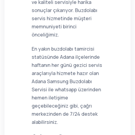
ve kaliteli servisiyle harika
sonuçlar çıkarıyor. Buzdolabı
servis hizmetinde müşteri
memnuniyeti birinci
önceliğimiz.
En yakın buzdolabı tamircisi
statüsünde Adana ilçelerinde
haftanın her günü gezici servis
araçlarıyla hizmete hazır olan
Adana Samsung Buzdolabı
Servisi ile whatsapp üzerinden
hemen iletişime
geçebileceğiniz gibi, çağrı
merkezinden de 7/24 destek
alabilirsiniz.