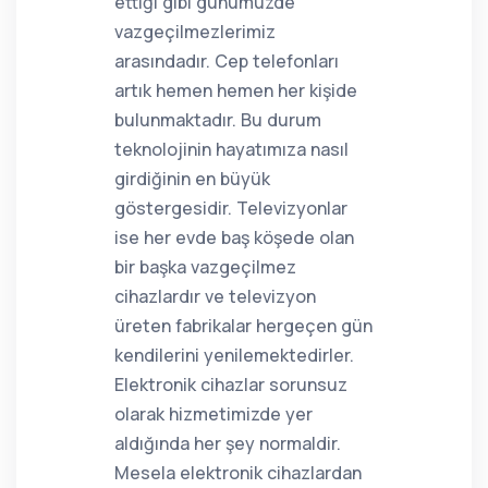
ettiği gibi günümüzde
vazgeçilmezlerimiz
arasındadır. Cep telefonları
artık hemen hemen her kişide
bulunmaktadır. Bu durum
teknolojinin hayatımıza nasıl
girdiğinin en büyük
göstergesidir. Televizyonlar
ise her evde baş köşede olan
bir başka vazgeçilmez
cihazlardır ve televizyon
üreten fabrikalar hergeçen gün
kendilerini yenilemektedirler.
Elektronik cihazlar sorunsuz
olarak hizmetimizde yer
aldığında her şey normaldir.
Mesela elektronik cihazlardan