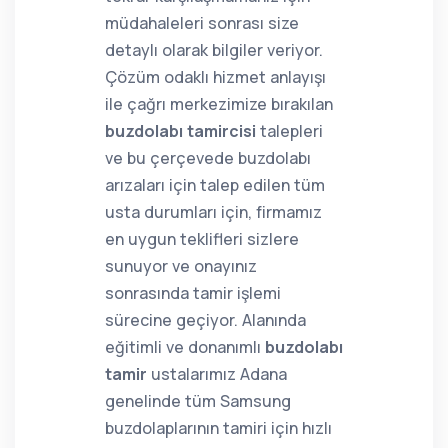
müdahaleleri sonrası size
detaylı olarak bilgiler veriyor.
Çözüm odaklı hizmet anlayışı
ile çağrı merkezimize bırakılan
buzdolabı tamircisi
talepleri
ve bu çerçevede buzdolabı
arızaları için talep edilen tüm
usta durumları için, firmamız
en uygun teklifleri sizlere
sunuyor ve onayınız
sonrasında tamir işlemi
sürecine geçiyor. Alanında
eğitimli ve donanımlı
buzdolabı
tamir
ustalarımız Adana
genelinde tüm Samsung
buzdolaplarının tamiri için hızlı