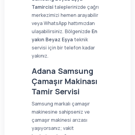
Tamircisi
taleplerinizde çağrı
merkezimizi hemen arayabilir
veya WhatsApp hattımızdan
ulaşabilirsiniz. Bölgenizde
En
yakın Beyaz Eşya
teknik
servisi için bir telefon kadar
yakınız.
Adana Samsung
Çamaşır Makinası
Tamir Servisi
Samsung markalı çamaşır
makinesine sahipseniz ve
çamaşır makinesi arızası
yaşıyorsanız; vakit