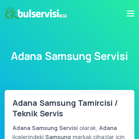
Adana Samsung Servisi
Adana Samsung Tamircisi /
Teknik Servis
Adana Samsung Servisi
olarak,
Adana
ilçelerindeki
Samsung
markalı cihazlar için