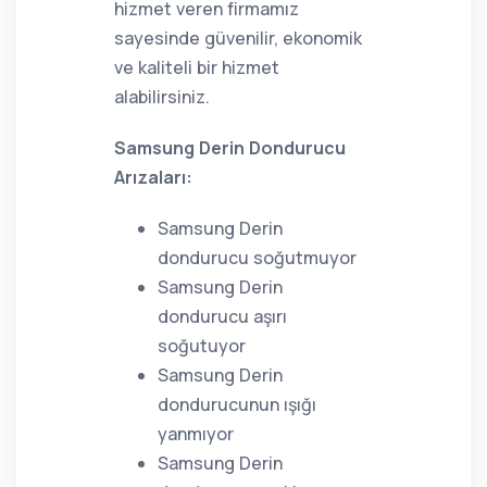
hizmet veren firmamız
sayesinde güvenilir, ekonomik
ve kaliteli bir hizmet
alabilirsiniz.
Samsung Derin Dondurucu
Arızaları:
Samsung Derin
dondurucu soğutmuyor
Samsung Derin
dondurucu aşırı
soğutuyor
Samsung Derin
dondurucunun ışığı
yanmıyor
Samsung Derin