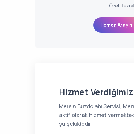
Özel Tekni
Hemen Arayın 
Hizmet Verdiğimiz 
Mersin Buzdolabı Servisi, Me
aktif olarak hizmet vermekted
şu şekildedir: