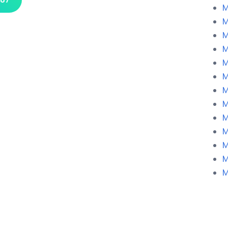
M
M
M
M
M
M
M
M
M
M
M
M
M