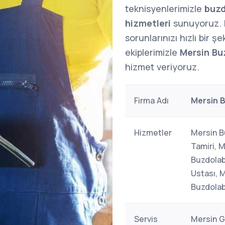
teknisyenlerimizle
buzd
hizmetleri
sunuyoruz.
sorunlarınızı hızlı bir 
ekiplerimizle
Mersin Bu
hizmet veriyoruz.
Firma Adı
Mersin B
Hizmetler
Mersin B
Tamiri, 
Buzdolab
Ustası, M
Buzdolab
Servis
Mersin G