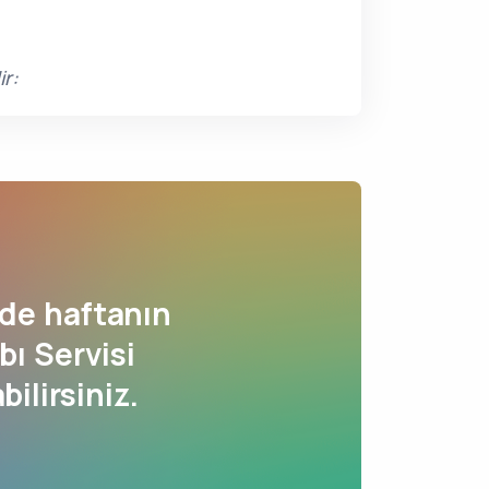
ir:
de haftanın
ı Servisi
bilirsiniz.