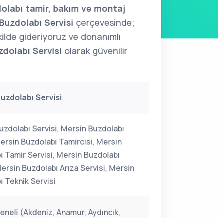
olabı tamir, bakım ve montaj
Buzdolabı Servisi
çerçevesinde;
şekilde gideriyoruz ve donanımlı
zdolabı Servisi
olarak güvenilir
uzdolabı Servisi
uzdolabı Servisi, Mersin Buzdolabı
Mersin Buzdolabı Tamircisi, Mersin
ı Tamir Servisi, Mersin Buzdolabı
ersin Buzdolabı Arıza Servisi, Mersin
ı Teknik Servisi
eneli (Akdeniz, Anamur, Aydıncık,