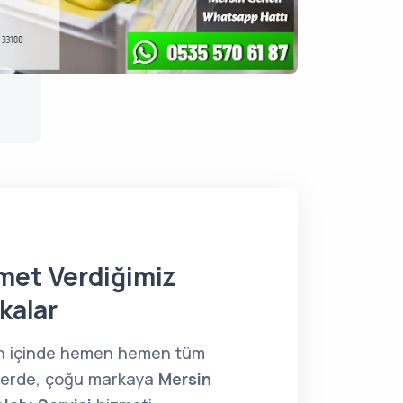
met Verdiğimiz
kalar
n içinde hemen hemen tüm
lerde, çoğu markaya
Mersin