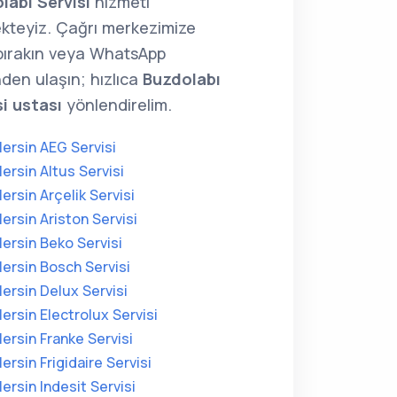
labı Servisi
hizmeti
kteyiz. Çağrı merkezimize
 bırakın veya WhatsApp
den ulaşın; hızlıca
Buzdolabı
si ustası
yönlendirelim.
ersin AEG Servisi
ersin Altus Servisi
ersin Arçelik Servisi
ersin Ariston Servisi
ersin Beko Servisi
ersin Bosch Servisi
ersin Delux Servisi
ersin Electrolux Servisi
ersin Franke Servisi
ersin Frigidaire Servisi
ersin Indesit Servisi