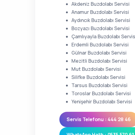
Akdeniz Buzdolabı Servisi
Anamur Buzdolabı Servisi
Aydıncık Buzdolabı Servisi
Bozyazı Buzdolabı Servisi
Çamlıyayla Buzdolabı Servis
Erdemli Buzdolabı Servisi
Gülnar Buzdolabı Servisi
Mezitli Buzdolabı Servisi
Mut Buzdolabı Servisi
Silifke Buzdolabı Servisi
Tarsus Buzdolabı Servisi
Toroslar Buzdolabı Servisi
Yenişehir Buzdolabı Servisi
Servis Telefonu : 444 28 46
WhatsApp Hattı : 0535 570 61