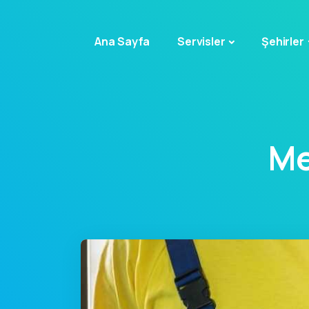
Ana Sayfa
Servisler
Şehirler
Me