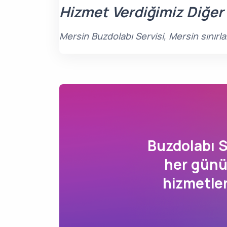
Hizmet Verdiğimiz Diğer
Mersin Buzdolabı Servisi, Mersin sınırl
Buzdolabı 
her günü
hizmetle