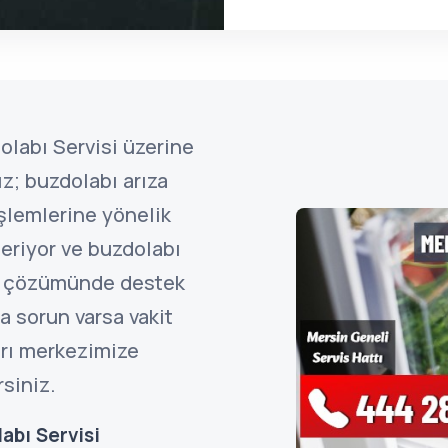
olabı Servisi üzerine
z; buzdolabı arıza
işlemlerine yönelik
eriyor ve buzdolabı
ın çözümünde destek
a sorun varsa vakit
rı merkezimize
rsiniz.
abı Servisi