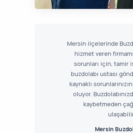
Mersin ilçelerinde Buzd
hizmet veren firmamı
sorunları için, tamir 
buzdolabı ustası gönd
kaynaklı sorunlarınız
oluyor. Buzdolabınızd
kaybetmeden çağ
ulaşabili
Mersin Buzdol