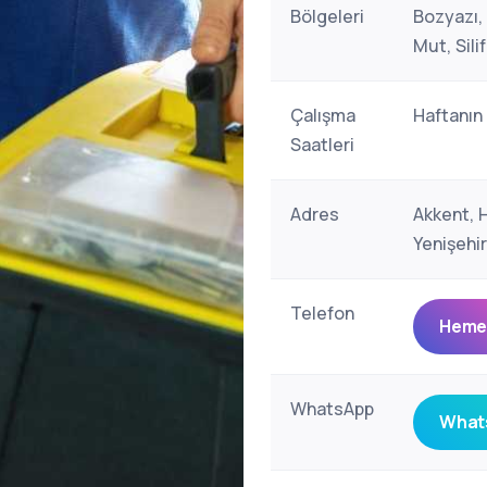
Bölgeleri
Bozyazı, 
Mut, Sili
Çalışma
Haftanın
Saatleri
Adres
Akkent, 
Yenişehi
Telefon
Hemen
WhatsApp
Whats