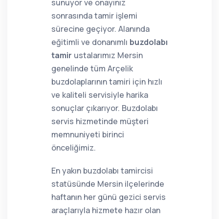
sunuyor ve onayınız
sonrasında tamir işlemi
sürecine geçiyor. Alanında
eğitimli ve donanımlı
buzdolabı
tamir
ustalarımız Mersin
genelinde tüm Arçelik
buzdolaplarının tamiri için hızlı
ve kaliteli servisiyle harika
sonuçlar çıkarıyor. Buzdolabı
servis hizmetinde müşteri
memnuniyeti birinci
önceliğimiz.
En yakın buzdolabı tamircisi
statüsünde Mersin ilçelerinde
haftanın her günü gezici servis
araçlarıyla hizmete hazır olan