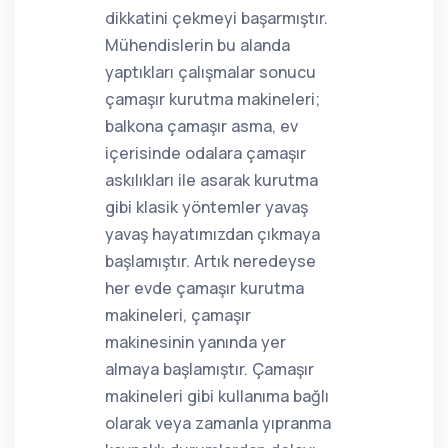
dikkatini çekmeyi başarmıştır.
Mühendislerin bu alanda
yaptıkları çalışmalar sonucu
çamaşır kurutma makineleri;
balkona çamaşır asma, ev
içerisinde odalara çamaşır
askılıkları ile asarak kurutma
gibi klasik yöntemler yavaş
yavaş hayatımızdan çıkmaya
başlamıştır. Artık neredeyse
her evde çamaşır kurutma
makineleri, çamaşır
makinesinin yanında yer
almaya başlamıştır. Çamaşır
makineleri gibi kullanıma bağlı
olarak veya zamanla yıpranma