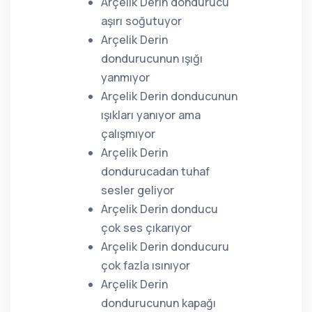
Arçelik Derin dondurucu
aşırı soğutuyor
Arçelik Derin
dondurucunun ışığı
yanmıyor
Arçelik Derin donducunun
ışıkları yanıyor ama
çalışmıyor
Arçelik Derin
dondurucadan tuhaf
sesler geliyor
Arçelik Derin donducu
çok ses çıkarıyor
Arçelik Derin donducuru
çok fazla ısınıyor
Arçelik Derin
dondurucunun kapağı