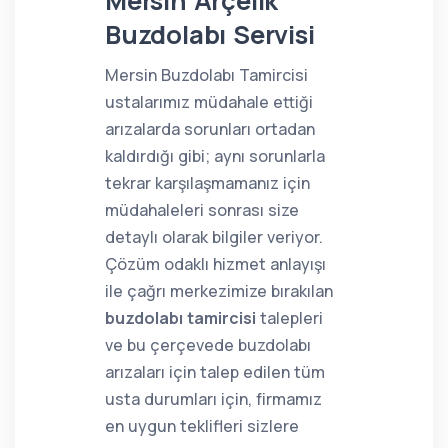
Mersin Arçelik
Buzdolabı Servisi
Mersin Buzdolabı Tamircisi
ustalarımız müdahale ettiği
arızalarda sorunları ortadan
kaldırdığı gibi; aynı sorunlarla
tekrar karşılaşmamanız için
müdahaleleri sonrası size
detaylı olarak bilgiler veriyor.
Çözüm odaklı hizmet anlayışı
ile çağrı merkezimize bırakılan
buzdolabı tamircisi
talepleri
ve bu çerçevede buzdolabı
arızaları için talep edilen tüm
usta durumları için, firmamız
en uygun teklifleri sizlere