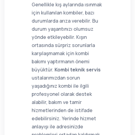
Genellikle kış aylarında ısınmak
için kullanılan kombiler, bazı
durumlarda arıza verebilir. Bu
durum yaşantınızı olumsuz
yönde etkileyebilir. Kışın
ortasında sürpriz sorunlarla
karşılaşmamak için kombi
bakımı yaptırmanın önemi
büyüktür.
Kombi teknik servis
ustalarımızdan sorun
yaşadığınız kombi ile ilgili
profesyonel olarak destek
alabilir, bakım ve tamir
hizmetlerinden de istifade
edebilirsiniz. Yerinde hizmet
anlayışı ile adresinizde
problemleri ortadan kaldırmak