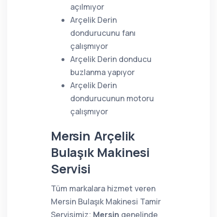
açılmıyor
Arçelik Derin
dondurucunu fanı
çalışmıyor
Arçelik Derin donducu
buzlanma yapıyor
Arçelik Derin
dondurucunun motoru
çalışmıyor
Mersin Arçelik
Bulaşık Makinesi
Servisi
Tüm markalara hizmet veren
Mersin Bulaşık Makinesi Tamir
Servisimiz;
Mersin
genelinde