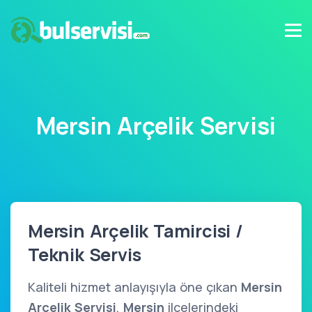
Mersin Arçelik Servisi
Mersin Arçelik Tamircisi /
Teknik Servis
Kaliteli hizmet anlayışıyla öne çıkan
Mersin
Arçelik Servisi
,
Mersin
ilçelerindeki