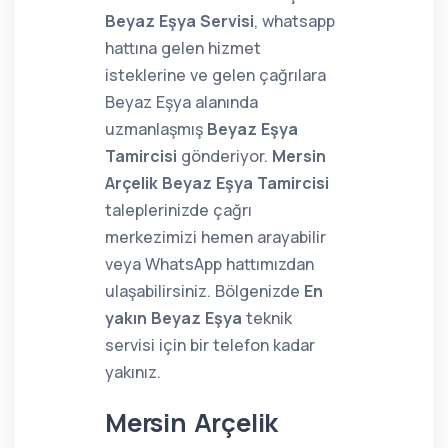
Beyaz Eşya Servisi
, whatsapp
hattına gelen hizmet
isteklerine ve gelen çağrılara
Beyaz Eşya alanında
uzmanlaşmış
Beyaz Eşya
Tamircisi
gönderiyor.
Mersin
Arçelik Beyaz Eşya Tamircisi
taleplerinizde çağrı
merkezimizi hemen arayabilir
veya WhatsApp hattımızdan
ulaşabilirsiniz. Bölgenizde
En
yakın Beyaz Eşya
teknik
servisi için bir telefon kadar
yakınız.
Mersin Arçelik