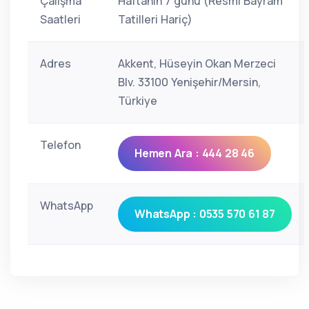
Çalışma
Haftanın 7 günü (Resmi Bayram
Saatleri
Tatilleri Hariç)
Adres
Akkent, Hüseyin Okan Merzeci
Blv. 33100 Yenişehir/Mersin,
Türkiye
Telefon
Hemen Ara : 444 28 46
WhatsApp
WhatsApp : 0535 570 61 87