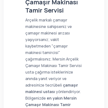
Çamaşır Makinası
Tamir Servisi
Arçelik markalı çamaşır
makinesine sahipseniz ve
çamaşır makinesi arızası
yaşıyorsanız; vakit
kaybetmeden "çamaşır
makinesi tamircisi"
çağırmalısınız. Mersin Arçelik
Çamaşır Makinası Tamir Servisi
usta çağırma isteklerinize
anında yanıt veriyor ve
adresinize tecrübeli
çamaşır
makinesi ustası
yönlendiriyor.
Bölgenizde
en yakın Mersin
Çamaşır Makinası Tamir