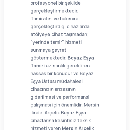
profesyonel bir şekilde
gerçekleştirmektedir.
Tamiratını ve bakımını
gerçekleştirdiği cihazlarda
atölyeye cihaz taşımadan;
"yerinde tamir" hizmeti
sunmaya gayret
göstermektedir.
Beyaz Eşya
Tamiri
uzmanlık gerektiren
hassas bir konudur ve Beyaz
Eşya Ustası müdahalesi
cihazınızın arızasının
giderilmesi ve performanslı
çalışması için önemlidir. Mersin
ilinde, Arçelik Beyaz Eşya
cihazlarına kesintisiz teknik
hizmeti veren
Mersin Arçelik