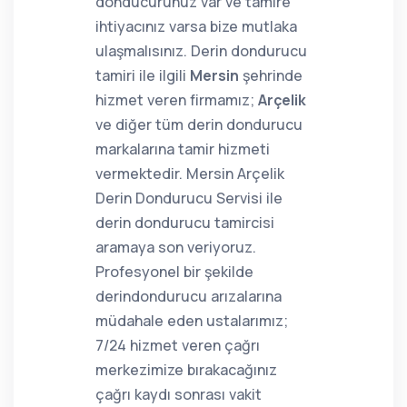
donducurunuz var ve tamire
ihtiyacınız varsa bize mutlaka
ulaşmalısınız. Derin dondurucu
tamiri ile ilgili
Mersin
şehrinde
hizmet veren firmamız;
Arçelik
ve diğer tüm derin dondurucu
markalarına tamir hizmeti
vermektedir. Mersin Arçelik
Derin Dondurucu Servisi ile
derin dondurucu tamircisi
aramaya son veriyoruz.
Profesyonel bir şekilde
derindondurucu arızalarına
müdahale eden ustalarımız;
7/24 hizmet veren çağrı
merkezimize bırakacağınız
çağrı kaydı sonrası vakit