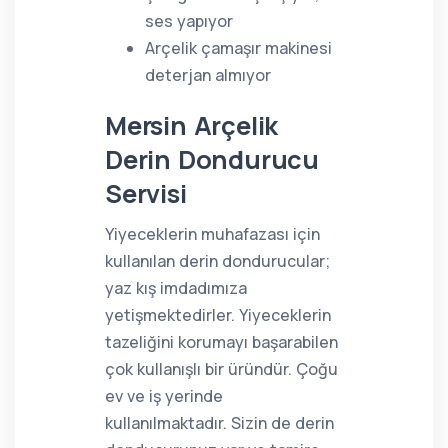
ses yapıyor
Arçelik çamaşır makinesi
deterjan almıyor
Mersin Arçelik
Derin Dondurucu
Servisi
Yiyeceklerin muhafazası için
kullanılan derin dondurucular;
yaz kış imdadımıza
yetişmektedirler. Yiyeceklerin
tazeliğini korumayı başarabilen
çok kullanışlı bir üründür. Çoğu
ev ve iş yerinde
kullanılmaktadır. Sizin de derin