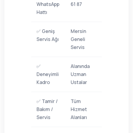
WhatsApp
61 87
Hattı
✅ Geniş
Mersin
Servis Ağı
Geneli
Servis
✅
Alanında
Deneyimli
Uzman
Kadro
Ustalar
✅ Tamir /
Tüm
Bakım /
Hizmet
Servis
Alanları