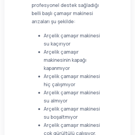
profesyonel destek sağladığı
belli başlı çamaşır makinesi
arızaları şu şekilde:
Arçelik çamaşır makinesi
su kaçırıyor
Arçelik çamaşır
makinesinin kapağı
kapanmıyor
Arçelik çamaşır makinesi
hiç çalışmıyor
Arçelik çamaşır makinesi
su almıyor
Arçelik çamaşır makinesi
su boşaltmıyor
Arçelik çamaşır makinesi
çok gürültülü çalışıyor,