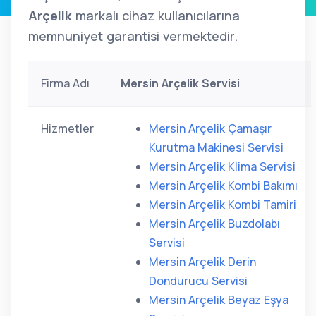
Arçelik
markalı cihaz kullanıcılarına
memnuniyet garantisi vermektedir.
Firma Adı
Mersin Arçelik Servisi
Hizmetler
Mersin Arçelik Çamaşır
Kurutma Makinesi Servisi
Mersin Arçelik Klima Servisi
Mersin Arçelik Kombi Bakımı
Mersin Arçelik Kombi Tamiri
Mersin Arçelik Buzdolabı
Servisi
Mersin Arçelik Derin
Dondurucu Servisi
Mersin Arçelik Beyaz Eşya