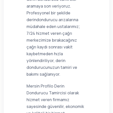
aramaya son veriyoruz.
Profesyonel bir şekilde
derindondurucu arızalarına
müdahale eden ustalarımız;
7/24 hizmet veren çağrı
merkezimize bırakacağınız
çağrı kaydı sonrası vakit
kaybetmeden hızla
yönlendiriliyor, derin
dondurucunuzun tamiri ve
bakımı sağlanıyor.
Mersin Profilo Derin
Dondurucu Tamircisi olarak
hizmet veren firmamız
sayesinde güvenilir, ekonomik