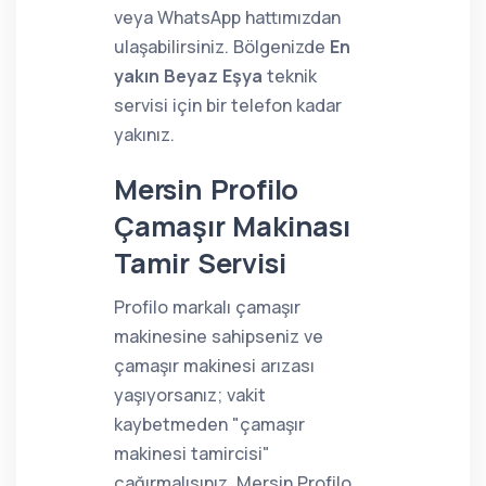
veya WhatsApp hattımızdan
ulaşabilirsiniz. Bölgenizde
En
yakın Beyaz Eşya
teknik
servisi için bir telefon kadar
yakınız.
Mersin Profilo
Çamaşır Makinası
Tamir Servisi
Profilo markalı çamaşır
makinesine sahipseniz ve
çamaşır makinesi arızası
yaşıyorsanız; vakit
kaybetmeden "çamaşır
makinesi tamircisi"
çağırmalısınız. Mersin Profilo