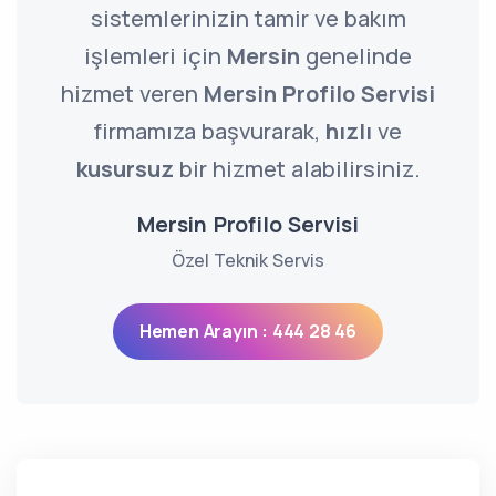
sistemlerinizin tamir ve bakım
işlemleri için
Mersin
genelinde
hizmet veren
Mersin Profilo Servisi
firmamıza başvurarak,
hızlı
ve
kusursuz
bir hizmet alabilirsiniz.
Mersin Profilo Servisi
Özel Teknik Servis
Hemen Arayın : 444 28 46