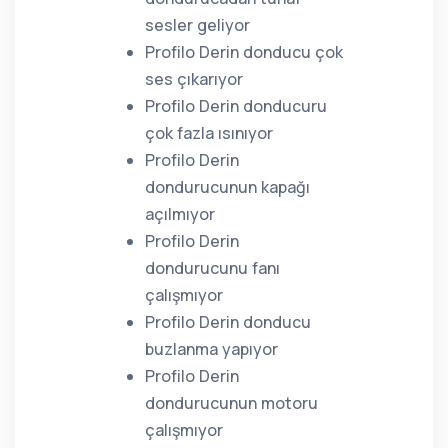
sesler geliyor
Profilo Derin donducu çok
ses çıkarıyor
Profilo Derin donducuru
çok fazla ısınıyor
Profilo Derin
dondurucunun kapağı
açılmıyor
Profilo Derin
dondurucunu fanı
çalışmıyor
Profilo Derin donducu
buzlanma yapıyor
Profilo Derin
dondurucunun motoru
çalışmıyor