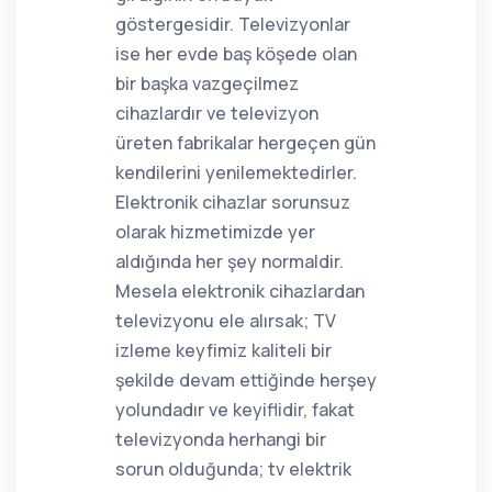
göstergesidir. Televizyonlar
ise her evde baş köşede olan
bir başka vazgeçilmez
cihazlardır ve televizyon
üreten fabrikalar hergeçen gün
kendilerini yenilemektedirler.
Elektronik cihazlar sorunsuz
olarak hizmetimizde yer
aldığında her şey normaldir.
Mesela elektronik cihazlardan
televizyonu ele alırsak; TV
izleme keyfimiz kaliteli bir
şekilde devam ettiğinde herşey
yolundadır ve keyiflidir, fakat
televizyonda herhangi bir
sorun olduğunda; tv elektrik