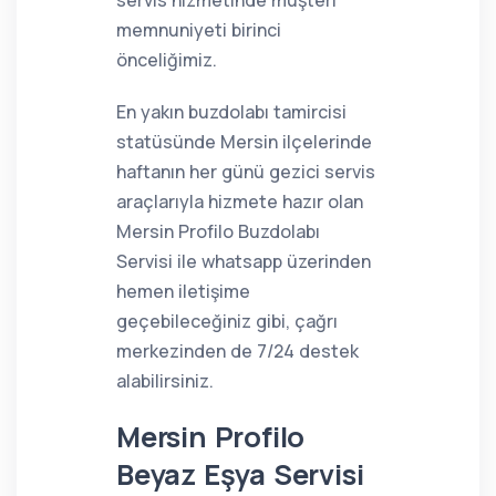
servis hizmetinde müşteri
memnuniyeti birinci
önceliğimiz.
En yakın buzdolabı tamircisi
statüsünde Mersin ilçelerinde
haftanın her günü gezici servis
araçlarıyla hizmete hazır olan
Mersin Profilo Buzdolabı
Servisi ile whatsapp üzerinden
hemen iletişime
geçebileceğiniz gibi, çağrı
merkezinden de 7/24 destek
alabilirsiniz.
Mersin Profilo
Beyaz Eşya Servisi