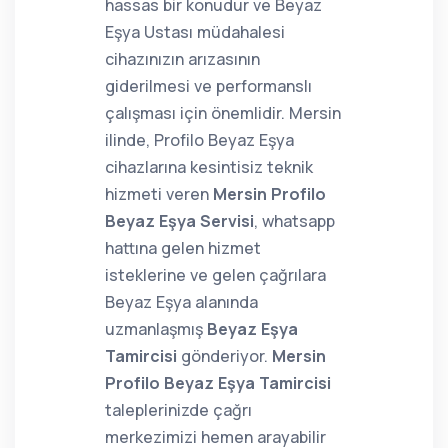
hassas bir konudur ve Beyaz
Eşya Ustası müdahalesi
cihazınızın arızasının
giderilmesi ve performanslı
çalışması için önemlidir. Mersin
ilinde, Profilo Beyaz Eşya
cihazlarına kesintisiz teknik
hizmeti veren
Mersin Profilo
Beyaz Eşya Servisi
, whatsapp
hattına gelen hizmet
isteklerine ve gelen çağrılara
Beyaz Eşya alanında
uzmanlaşmış
Beyaz Eşya
Tamircisi
gönderiyor.
Mersin
Profilo Beyaz Eşya Tamircisi
taleplerinizde çağrı
merkezimizi hemen arayabilir