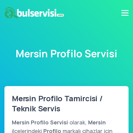
Mersin Profilo Servisi
Mersin Profilo Tamircisi /
Teknik Servis
Mersin Profilo Servisi
olarak,
Mersin
ilçelerindeki
Profilo
markalı cihazlar için