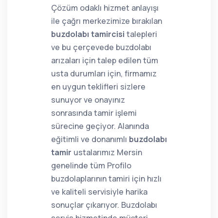
Çözüm odaklı hizmet anlayışı
ile çağrı merkezimize bırakılan
buzdolabı tamircisi
talepleri
ve bu çerçevede buzdolabı
arızaları için talep edilen tüm
usta durumları için, firmamız
en uygun teklifleri sizlere
sunuyor ve onayınız
sonrasında tamir işlemi
sürecine geçiyor. Alanında
eğitimli ve donanımlı
buzdolabı
tamir
ustalarımız Mersin
genelinde tüm Profilo
buzdolaplarının tamiri için hızlı
ve kaliteli servisiyle harika
sonuçlar çıkarıyor. Buzdolabı