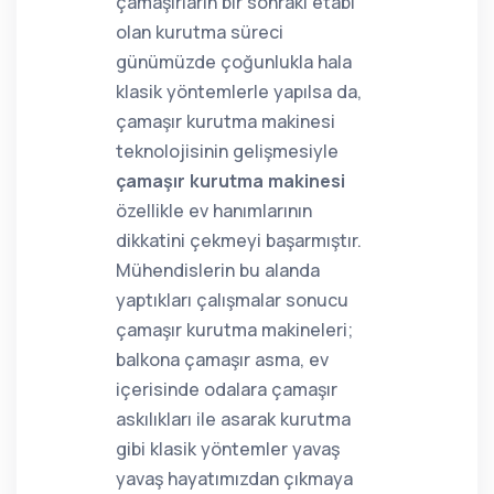
çamaşırların bir sonraki etabı
olan kurutma süreci
günümüzde çoğunlukla hala
klasik yöntemlerle yapılsa da,
çamaşır kurutma makinesi
teknolojisinin gelişmesiyle
çamaşır kurutma makinesi
özellikle ev hanımlarının
dikkatini çekmeyi başarmıştır.
Mühendislerin bu alanda
yaptıkları çalışmalar sonucu
çamaşır kurutma makineleri;
balkona çamaşır asma, ev
içerisinde odalara çamaşır
askılıkları ile asarak kurutma
gibi klasik yöntemler yavaş
yavaş hayatımızdan çıkmaya