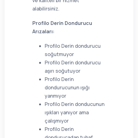
ve kaliteli bir hizmet
alabilirsiniz.
Profilo Derin Dondurucu
Arızaları:
Profilo Derin dondurucu
soğutmuyor
Profilo Derin dondurucu
aşırı soğutuyor
Profilo Derin
dondurucunun ışığı
yanmıyor
Profilo Derin donducunun
ışıkları yanıyor ama
çalışmıyor
Profilo Derin
dondurucadan tuhaf