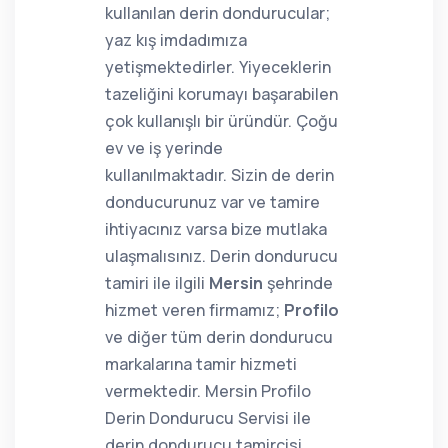
kullanılan derin dondurucular;
yaz kış imdadımıza
yetişmektedirler. Yiyeceklerin
tazeliğini korumayı başarabilen
çok kullanışlı bir üründür. Çoğu
ev ve iş yerinde
kullanılmaktadır. Sizin de derin
donducurunuz var ve tamire
ihtiyacınız varsa bize mutlaka
ulaşmalısınız. Derin dondurucu
tamiri ile ilgili
Mersin
şehrinde
hizmet veren firmamız;
Profilo
ve diğer tüm derin dondurucu
markalarına tamir hizmeti
vermektedir. Mersin Profilo
Derin Dondurucu Servisi ile
derin dondurucu tamircisi