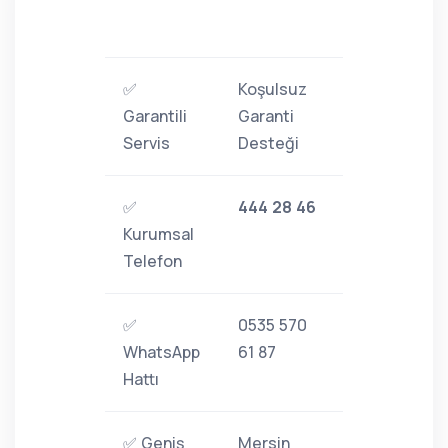
✅
Koşulsuz
Garantili
Garanti
Servis
Desteği
✅
444 28 46
Kurumsal
Telefon
✅
0535 570
WhatsApp
61 87
Hattı
✅ Geniş
Mersin