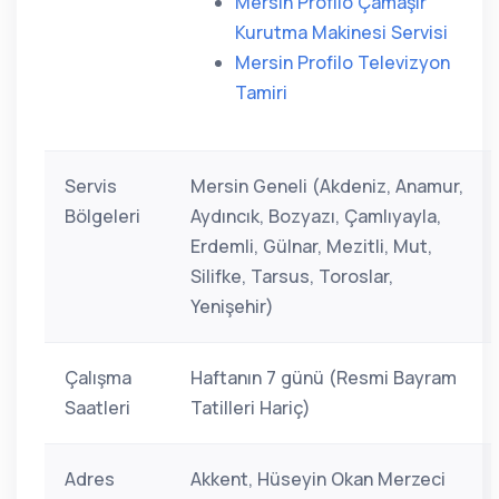
Mersin Profilo Çamaşır
Kurutma Makinesi Servisi
Mersin Profilo Televizyon
Tamiri
Servis
Mersin Geneli (Akdeniz, Anamur,
Bölgeleri
Aydıncık, Bozyazı, Çamlıyayla,
Erdemli, Gülnar, Mezitli, Mut,
Silifke, Tarsus, Toroslar,
Yenişehir)
Çalışma
Haftanın 7 günü (Resmi Bayram
Saatleri
Tatilleri Hariç)
Adres
Akkent, Hüseyin Okan Merzeci