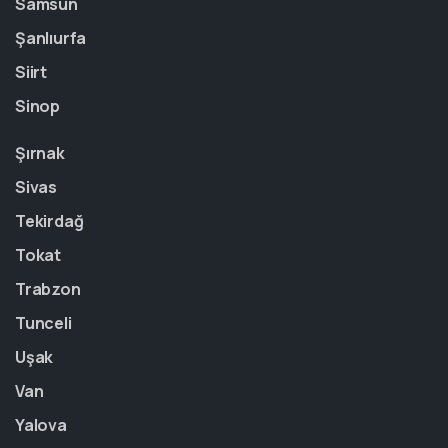
Samsun
Şanlıurfa
Siirt
Sinop
Şırnak
Sivas
Tekirdağ
Tokat
Trabzon
Tunceli
Uşak
Van
Yalova