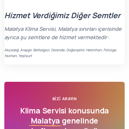
Hizmet Verdiğimiz Diğer Semtler
Malatya Klima Servisi, Malatya sınırları içerisinde
ayrıca şu semtlere de hizmet vermektedir:
Akçadağ, Arapgir, Battalgazi, Darende, Doğanşehir, Hekimhan, Pütürge,
Yazıhan, Yeşilyurt
BIZI ARAYIN
Klima Servisi konusunda
Malatya
genelinde