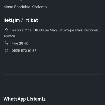
Masa Sandalye Kiralama
İletişim / İrtibat
Merkez Ofis: Ufuktepe Mah. Ufuktepe Cad. Keçiören /
Ankara
444 28 46
0535 570 61 87
WhatsApp Listemiz