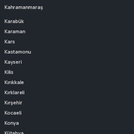
Kahramanmaraş
Karabük
Karaman
Kars
Kastamonu
Kayseri
Kilis
Kırıkkale
Kırklareli
Kırşehir
Kocaeli
Konya
Kütahya