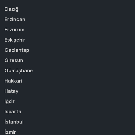
Elazığ
Erzincan
Erzurum
Eskişehir
Gaziantep
Giresun
Gümüşhane
Hakkari
Hatay
Iğdır
Isparta
İstanbul
İzmir