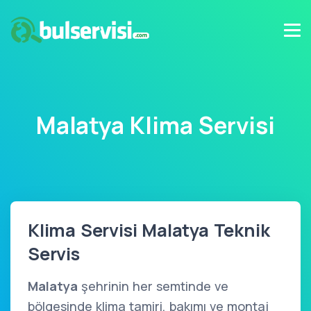
Malatya Klima Servisi
Klima Servisi Malatya Teknik
Servis
Malatya
şehrinin her semtinde ve
bölgesinde klima tamiri, bakımı ve montaj