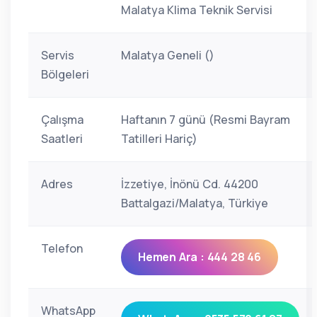
Malatya Klima Teknik Servisi
Servis
Malatya Geneli ()
Bölgeleri
Çalışma
Haftanın 7 günü (Resmi Bayram
Saatleri
Tatilleri Hariç)
Adres
İzzetiye, İnönü Cd. 44200
Battalgazi/Malatya, Türkiye
Telefon
Hemen Ara : 444 28 46
WhatsApp