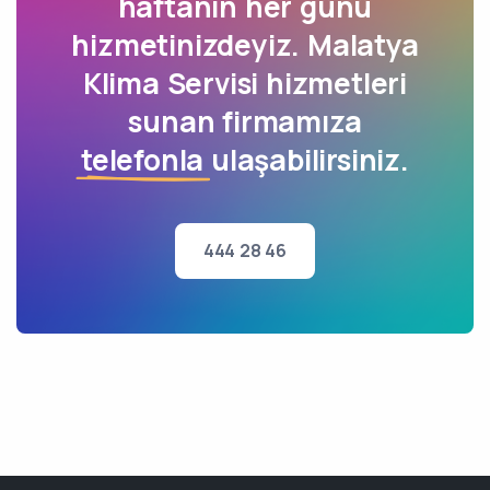
haftanın her günü
hizmetinizdeyiz. Malatya
Klima Servisi hizmetleri
sunan firmamıza
telefonla
ulaşabilirsiniz.
444 28 46