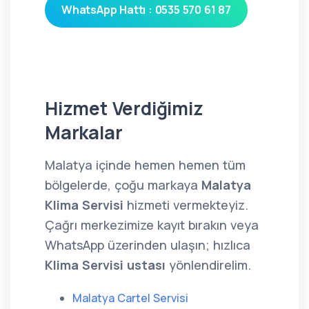
WhatsApp Hattı : 0535 570 61 87
Hizmet Verdiğimiz
Markalar
Malatya içinde hemen hemen tüm
bölgelerde, çoğu markaya
Malatya
Klima Servisi
hizmeti vermekteyiz.
Çağrı merkezimize kayıt bırakın veya
WhatsApp üzerinden ulaşın; hızlıca
Klima Servisi ustası
yönlendirelim.
Malatya Cartel Servisi