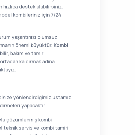
hızlıca destek alabilirsiniz.
del kombileriniz için 7/24
 durum yaşantınızı olumsuz
tırmanın önemi büyüktür.
Kombi
ilir, bakım ve tamir
i ortadan kaldırmak adına
aktayız.
resinize yönlendirdiğimiz ustamız
dirmeleri yapacaktır.
sıyla çözümlenmiş kombi
 teknik servis ve kombi tamiri