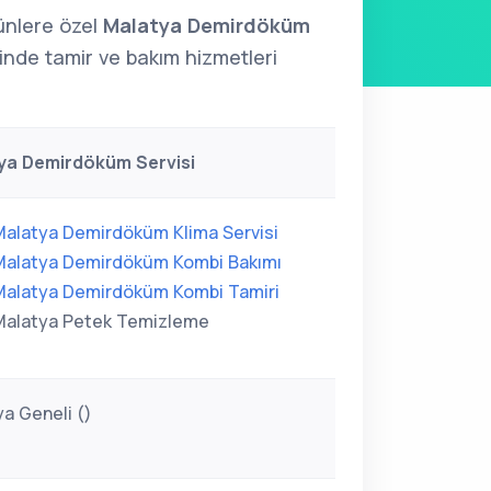
nlere özel
Malatya Demirdöküm
rinde tamir ve bakım hizmetleri
ya Demirdöküm Servisi
Malatya Demirdöküm Klima Servisi
Malatya Demirdöküm Kombi Bakımı
Malatya Demirdöküm Kombi Tamiri
Malatya Petek Temizleme
a Geneli ()