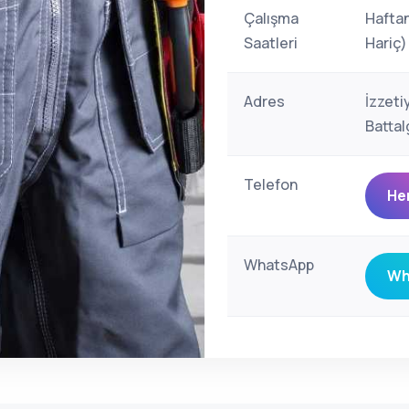
Çalışma
Haftan
Saatleri
Hariç)
Adres
İzzeti
Battal
Telefon
He
WhatsApp
Wh