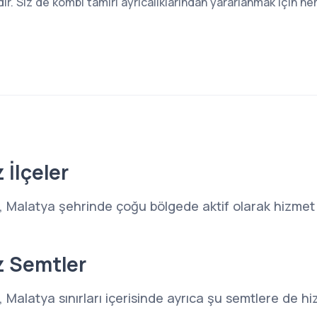
. Siz de kombi tamiri ayrıcalıklarından yararlanmak için he
 İlçeler
 Malatya şehrinde çoğu bölgede aktif olarak hizmet 
z Semtler
Malatya sınırları içerisinde ayrıca şu semtlere de h