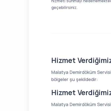
hizmeti sunmayı hedeflemektedir
geçebilirsiniz.
Hizmet Verdiğimiz
Malatya Demirdöküm Servisi,
bölgeler şu şekildedir:
Hizmet Verdiğimi
Malatya Demirdöküm Servisi, 