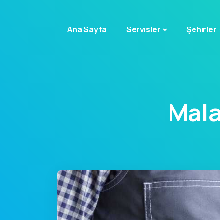
Ana Sayfa
Servisler
Şehirler
Mala