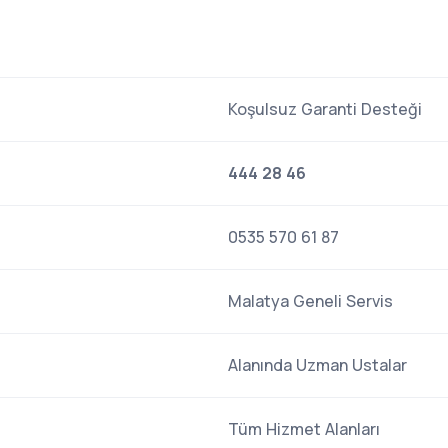
Koşulsuz Garanti Desteği
444 28 46
0535 570 61 87
Malatya Geneli Servis
Alanında Uzman Ustalar
Tüm Hizmet Alanları