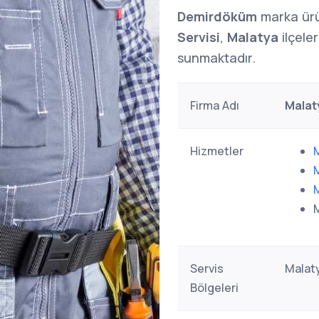
Demirdöküm
marka ürü
Servisi
,
Malatya
ilçele
sunmaktadır.
Firma Adı
Malat
Hizmetler
Servis
Malaty
Bölgeleri