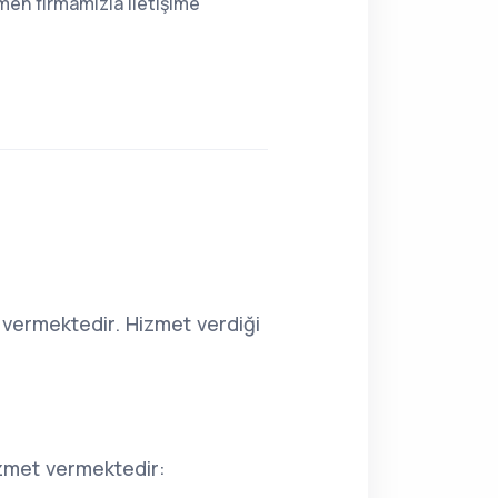
men firmamızla iletişime
vermektedir. Hizmet verdiği
izmet vermektedir: