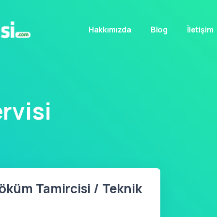
Hakkımızda
Blog
İletişim
rvisi
öküm Tamircisi / Teknik