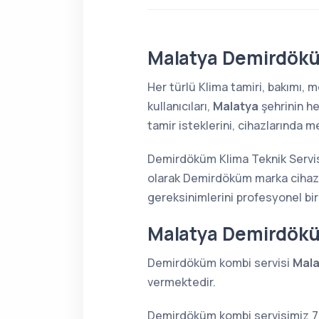
Malatya Demirdökü
Her türlü Klima tamiri, bakımı,
kullanıcıları,
Malatya
şehrinin h
tamir isteklerini, cihazlarında m
Demirdöküm Klima Teknik Servis
olarak Demirdöküm marka cihazla
gereksinimlerini profesyonel bir
Malatya Demirdök
Demirdöküm kombi servisi
Mala
vermektedir.
Demirdöküm kombi servisimiz 