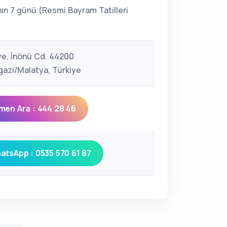
ın 7 günü (Resmi Bayram Tatilleri
ye, İnönü Cd. 44200
gazi/Malatya, Türkiye
men Ara : 444 28 46
atsApp : 0535 570 61 87