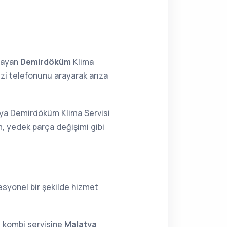
lmayan
Demirdöküm
Klima
zi telefonunu arayarak arıza
tya Demirdöküm Klima Servisi
, yedek parça değişimi gibi
esyonel bir şekilde hizmet
 kombi servisine
Malatya