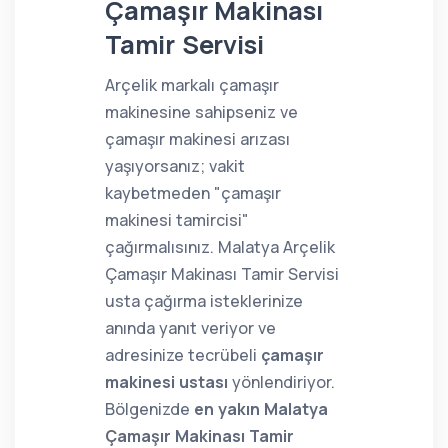
Çamaşır Makinası
Tamir Servisi
Arçelik markalı çamaşır
makinesine sahipseniz ve
çamaşır makinesi arızası
yaşıyorsanız; vakit
kaybetmeden "çamaşır
makinesi tamircisi"
çağırmalısınız. Malatya Arçelik
Çamaşır Makinası Tamir Servisi
usta çağırma isteklerinize
anında yanıt veriyor ve
adresinize tecrübeli
çamaşır
makinesi ustası
yönlendiriyor.
Bölgenizde
en yakın Malatya
Çamaşır Makinası Tamir