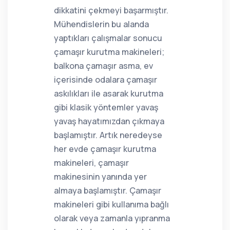
dikkatini çekmeyi başarmıştır.
Mühendislerin bu alanda
yaptıkları çalışmalar sonucu
çamaşır kurutma makineleri;
balkona çamaşır asma, ev
içerisinde odalara çamaşır
askılıkları ile asarak kurutma
gibi klasik yöntemler yavaş
yavaş hayatımızdan çıkmaya
başlamıştır. Artık neredeyse
her evde çamaşır kurutma
makineleri, çamaşır
makinesinin yanında yer
almaya başlamıştır. Çamaşır
makineleri gibi kullanıma bağlı
olarak veya zamanla yıpranma