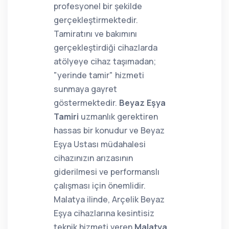
profesyonel bir şekilde
gerçekleştirmektedir.
Tamiratını ve bakımını
gerçekleştirdiği cihazlarda
atölyeye cihaz taşımadan;
"yerinde tamir" hizmeti
sunmaya gayret
göstermektedir.
Beyaz Eşya
Tamiri
uzmanlık gerektiren
hassas bir konudur ve Beyaz
Eşya Ustası müdahalesi
cihazınızın arızasının
giderilmesi ve performanslı
çalışması için önemlidir.
Malatya ilinde, Arçelik Beyaz
Eşya cihazlarına kesintisiz
teknik hizmeti veren
Malatya