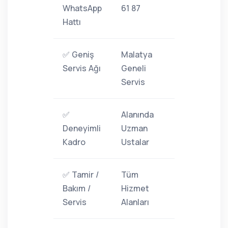
WhatsApp
61 87
Hattı
✅ Geniş
Malatya
Servis Ağı
Geneli
Servis
✅
Alanında
Deneyimli
Uzman
Kadro
Ustalar
✅ Tamir /
Tüm
Bakım /
Hizmet
Servis
Alanları