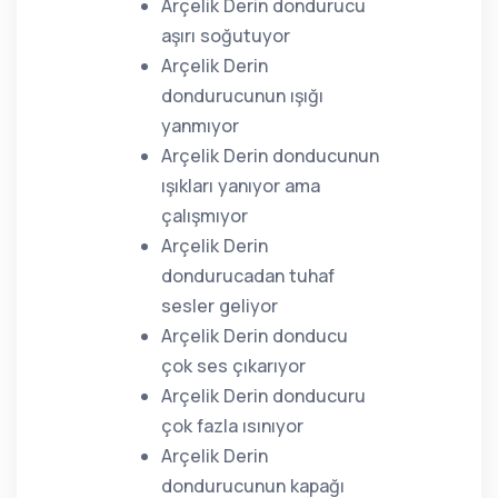
Arçelik Derin dondurucu
aşırı soğutuyor
Arçelik Derin
dondurucunun ışığı
yanmıyor
Arçelik Derin donducunun
ışıkları yanıyor ama
çalışmıyor
Arçelik Derin
dondurucadan tuhaf
sesler geliyor
Arçelik Derin donducu
çok ses çıkarıyor
Arçelik Derin donducuru
çok fazla ısınıyor
Arçelik Derin
dondurucunun kapağı