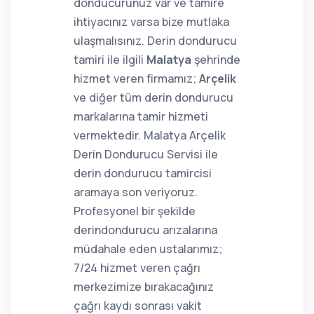
donducurunuz var ve tamire
ihtiyacınız varsa bize mutlaka
ulaşmalısınız. Derin dondurucu
tamiri ile ilgili
Malatya
şehrinde
hizmet veren firmamız;
Arçelik
ve diğer tüm derin dondurucu
markalarına tamir hizmeti
vermektedir. Malatya Arçelik
Derin Dondurucu Servisi ile
derin dondurucu tamircisi
aramaya son veriyoruz.
Profesyonel bir şekilde
derindondurucu arızalarına
müdahale eden ustalarımız;
7/24 hizmet veren çağrı
merkezimize bırakacağınız
çağrı kaydı sonrası vakit