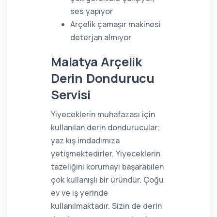
ses yapıyor
Arçelik çamaşır makinesi
deterjan almıyor
Malatya Arçelik
Derin Dondurucu
Servisi
Yiyeceklerin muhafazası için
kullanılan derin dondurucular;
yaz kış imdadımıza
yetişmektedirler. Yiyeceklerin
tazeliğini korumayı başarabilen
çok kullanışlı bir üründür. Çoğu
ev ve iş yerinde
kullanılmaktadır. Sizin de derin