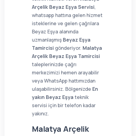
Arçelik Beyaz Eşya Servisi
,
whatsapp hattına gelen hizmet
isteklerine ve gelen çağrılara
Beyaz Eşya alanında
uzmanlaşmış
Beyaz Eşya
Tamircisi
gönderiyor.
Malatya
Arçelik Beyaz Eşya Tamircisi
taleplerinizde çağrı
merkezimizi hemen arayabilir
veya WhatsApp hattımızdan
ulaşabilirsiniz. Bölgenizde
En
yakın Beyaz Eşya
teknik
servisi için bir telefon kadar
yakınız.
Malatya Arçelik