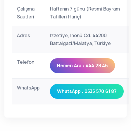
Çalışma
Haftanın 7 günü (Resmi Bayram
Saatleri
Tatilleri Hariç)
Adres
İzzetiye, İnönü Cd. 44200
Battalgazi/Malatya, Türkiye
Telefon
Hemen Ara : 444 28 46
WhatsApp
WhatsApp : 0535 570 61 87