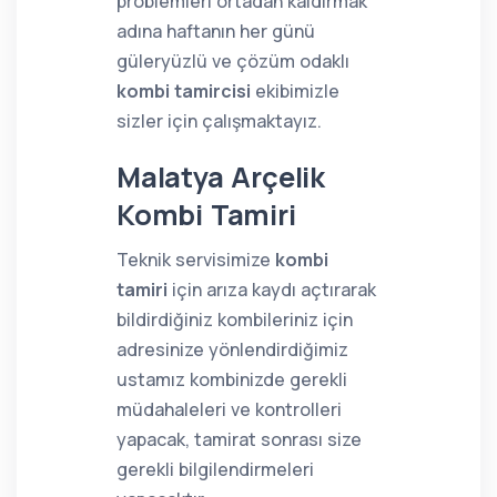
problemleri ortadan kaldırmak
adına haftanın her günü
güleryüzlü ve çözüm odaklı
kombi tamircisi
ekibimizle
sizler için çalışmaktayız.
Malatya Arçelik
Kombi Tamiri
Teknik servisimize
kombi
tamiri
için arıza kaydı açtırarak
bildirdiğiniz kombileriniz için
adresinize yönlendirdiğimiz
ustamız kombinizde gerekli
müdahaleleri ve kontrolleri
yapacak, tamirat sonrası size
gerekli bilgilendirmeleri