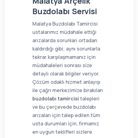
Malatya Arçelik
Buzdolabı Servisi
Malatya Buzdolabı Tamircisi
ustalarımız müdahale ettiği
arızalarda sorunları ortadan
kaldırdığı gibi; aynı sorunlarla
tekrar karşılaşmamanız için
müdahaleleri sonrası size
detaylı olarak bilgiler veriyor.
Çözüm odaklı hizmet anlayışı
ile çağrı merkezimize bırakılan
buzdolabı tamircisi
talepleri
ve bu çerçevede buzdolabı
arızaları için talep edilen tüm
usta durumları için, firmamız
en uygun teklifleri sizlere