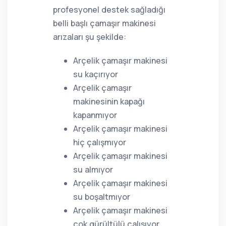
profesyonel destek sağladığı
belli başlı çamaşır makinesi
arızaları şu şekilde:
Arçelik çamaşır makinesi
su kaçırıyor
Arçelik çamaşır
makinesinin kapağı
kapanmıyor
Arçelik çamaşır makinesi
hiç çalışmıyor
Arçelik çamaşır makinesi
su almıyor
Arçelik çamaşır makinesi
su boşaltmıyor
Arçelik çamaşır makinesi
çok gürültülü çalışıyor,