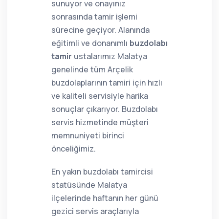
sunuyor ve onayınız
sonrasında tamir işlemi
sürecine geçiyor. Alanında
eğitimli ve donanımlı
buzdolabı
tamir
ustalarımız Malatya
genelinde tüm Arçelik
buzdolaplarının tamiri için hızlı
ve kaliteli servisiyle harika
sonuçlar çıkarıyor. Buzdolabı
servis hizmetinde müşteri
memnuniyeti birinci
önceliğimiz.
En yakın buzdolabı tamircisi
statüsünde Malatya
ilçelerinde haftanın her günü
gezici servis araçlarıyla