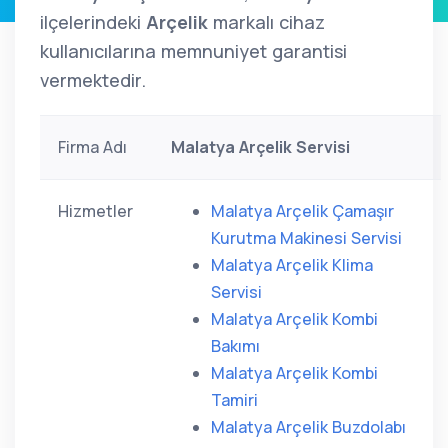
ilçelerindeki
Arçelik
markalı cihaz
kullanıcılarına memnuniyet garantisi
vermektedir.
Firma Adı
Malatya Arçelik Servisi
Hizmetler
Malatya Arçelik Çamaşır
Kurutma Makinesi Servisi
Malatya Arçelik Klima
Servisi
Malatya Arçelik Kombi
Bakımı
Malatya Arçelik Kombi
Tamiri
Malatya Arçelik Buzdolabı