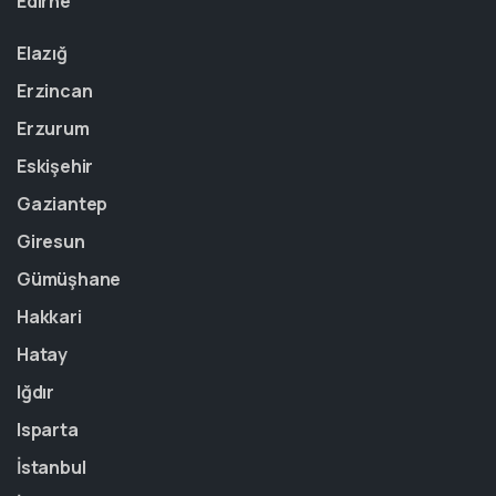
Edirne
Elazığ
Erzincan
Erzurum
Eskişehir
Gaziantep
Giresun
Gümüşhane
Hakkari
Hatay
Iğdır
Isparta
İstanbul