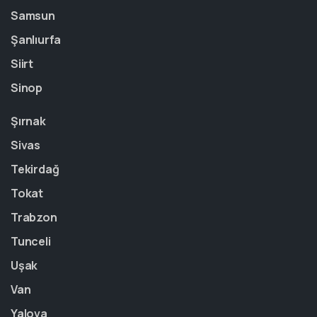
Samsun
Şanlıurfa
Siirt
Sinop
Şırnak
Sivas
Tekirdağ
Tokat
Trabzon
Tunceli
Uşak
Van
Yalova