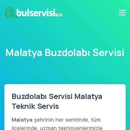
Malatya Buzdolabı Servisi
Buzdolabı Servisi Malatya
Teknik Servis
Malatya
şehrinin her semtinde, tüm
ilçelerinde, uzman teknisyenlerimizle