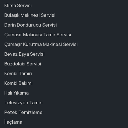
Klima Servisi
Bulaşık Makinesi Servisi
Derin Dondurucu Servisi
Çamaşır Makinası Tamir Servisi
Çamaşır Kurutma Makinesi Servisi
Beyaz Eşya Servisi
Buzdolabı Servisi
Kombi Tamiri
Kombi Bakımı
Halı Yıkama
Televizyon Tamiri
Petek Temizleme
İlaçlama