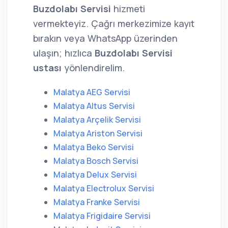
Buzdolabı Servisi
hizmeti
vermekteyiz. Çağrı merkezimize kayıt
bırakın veya WhatsApp üzerinden
ulaşın; hızlıca
Buzdolabı Servisi
ustası
yönlendirelim.
Malatya AEG Servisi
Malatya Altus Servisi
Malatya Arçelik Servisi
Malatya Ariston Servisi
Malatya Beko Servisi
Malatya Bosch Servisi
Malatya Delux Servisi
Malatya Electrolux Servisi
Malatya Franke Servisi
Malatya Frigidaire Servisi