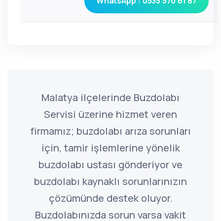
WhatsApp : 0535 570 61 87
Malatya ilçelerinde Buzdolabı
Servisi üzerine hizmet veren
firmamız; buzdolabı arıza sorunları
için, tamir işlemlerine yönelik
buzdolabı ustası gönderiyor ve
buzdolabı kaynaklı sorunlarınızın
çözümünde destek oluyor.
Buzdolabınızda sorun varsa vakit