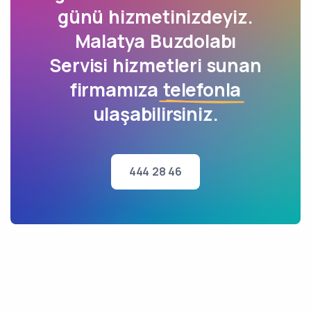
günü hizmetinizdeyiz.
Malatya Buzdolabı
Servisi hizmetleri sunan
firmamıza
telefonla
ulaşabilirsiniz.
444 28 46