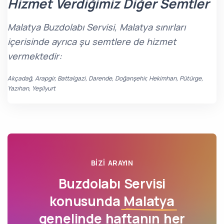
Hizmet Verdiğimiz Diğer Semtler
Malatya Buzdolabı Servisi, Malatya sınırları
içerisinde ayrıca şu semtlere de hizmet
vermektedir:
Akçadağ, Arapgir, Battalgazi, Darende, Doğanşehir, Hekimhan, Pütürge,
Yazıhan, Yeşilyurt
BIZI ARAYIN
Buzdolabı Servisi
konusunda
Malatya
genelinde haftanın her