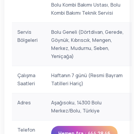
Bolu Kombi Bakımı Ustası, Bolu
Kombi Bakımı Teknik Servisi
Servis
Bolu Geneli (Dörtdivan, Gerede,
Bölgeleri
Göynük, Kıbrıscık, Mengen,
Merkez, Mudurnu, Seben,
Yeniçağa)
Çalışma
Haftanın 7 günü (Resmi Bayram
Saatleri
Tatilleri Hariç)
Adres
Aşağısoku, 14300 Bolu
Merkez/Bolu, Türkiye
Telefon
Hemen Ara : 444 28 46