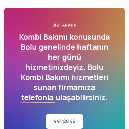
BIZI ARAYIN
Kombi Bakımı konusunda
Bolu
genelinde haftanın
her günü
hizmetinizdeyiz. Bolu
Kombi Bakımı hizmetleri
sunan firmamıza
telefonla
ulaşabilirsiniz.
444 28 46