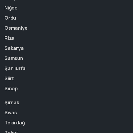
Niğde
Ordu
Osmaniye
Rize
Sakarya
Samsun
Şanlıurfa
Siirt
Sinop
Şırnak
Sivas
Tekirdağ
Tokat