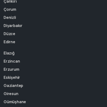
Çankırı
Çorum
Denizli
Diyarbakır
Düzce
Edirne
Elazığ
Erzincan
Erzurum
Eskişehir
Gaziantep
Giresun
Gümüşhane