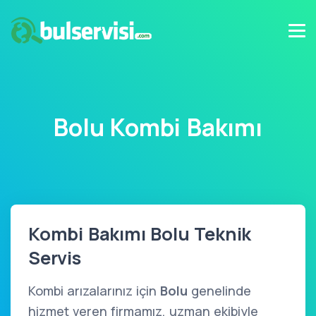
Bolu Kombi Bakımı
Kombi Bakımı Bolu Teknik
Servis
Kombi arızalarınız için
Bolu
genelinde
hizmet veren firmamız, uzman ekibiyle