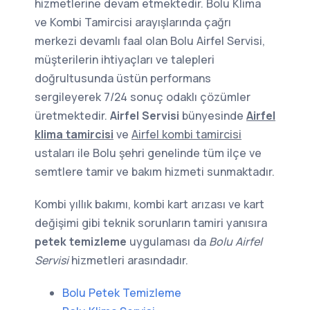
hizmetlerine devam etmektedir. Bolu Klima
ve Kombi Tamircisi arayışlarında çağrı
merkezi devamlı faal olan Bolu Airfel Servisi,
müşterilerin ihtiyaçları ve talepleri
doğrultusunda üstün performans
sergileyerek 7/24 sonuç odaklı çözümler
üretmektedir.
Airfel Servisi
bünyesinde
Airfel
klima tamircisi
ve
Airfel kombi tamircisi
ustaları ile Bolu şehri genelinde tüm ilçe ve
semtlere tamir ve bakım hizmeti sunmaktadır.
Kombi yıllık bakımı, kombi kart arızası ve kart
değişimi gibi teknik sorunların tamiri yanısıra
petek temizleme
uygulaması da
Bolu Airfel
Servisi
hizmetleri arasındadır.
Bolu Petek Temizleme