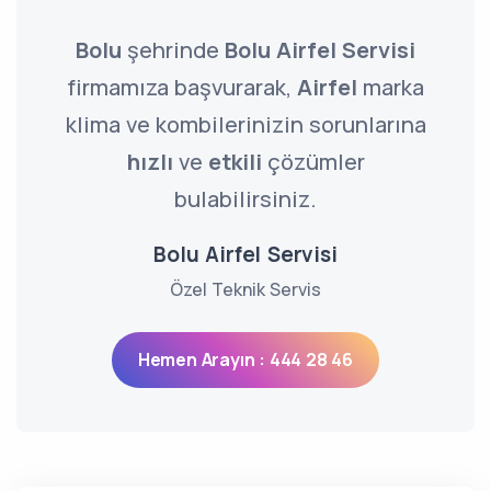
Bolu
şehrinde
Bolu Airfel Servisi
firmamıza başvurarak,
Airfel
marka
klima ve kombilerinizin sorunlarına
hızlı
ve
etkili
çözümler
bulabilirsiniz.
Bolu Airfel Servisi
Özel Teknik Servis
Hemen Arayın : 444 28 46