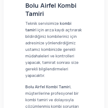
Bolu Airfel Kombi
Tamiri
Teknik servisimize
kombi
tamiri
için arıza kaydı açtırarak
bildirdiğiniz kombileriniz için
adresinize yönlendirdiğimiz
ustamız kombinizde gerekli
müdahaleleri ve kontrolleri
yapacak, tamirat sonrası size
gerekli bilgilendirmeleri
yapacaktır.
Bolu Airfel Kombi Tamiri
,
müşterilerine profesyonel bir
kombi tamiri ve dolayısıyla
çözümlenmiş kombi sorunları