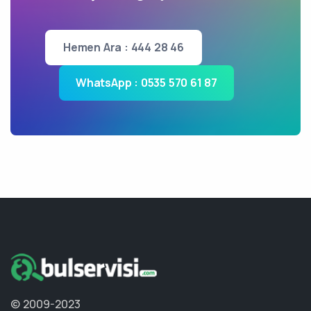
Hemen Ara : 444 28 46
WhatsApp : 0535 570 61 87
© 2009-2023