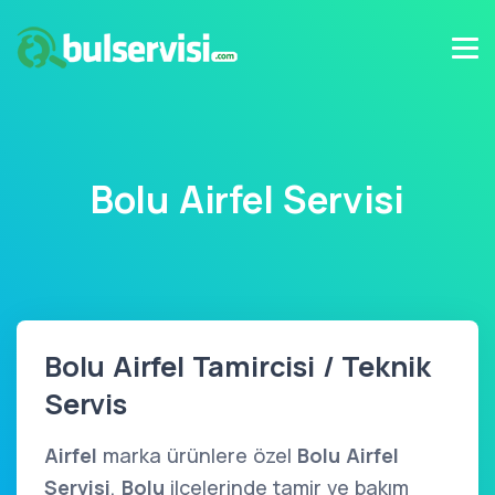
Bolu Airfel Servisi
Bolu Airfel Tamircisi / Teknik
Servis
Airfel
marka ürünlere özel
Bolu Airfel
Servisi
,
Bolu
ilçelerinde tamir ve bakım