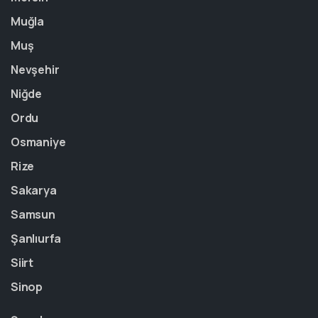
Muğla
Muş
Nevşehir
Niğde
Ordu
Osmaniye
Rize
Sakarya
Samsun
Şanlıurfa
Siirt
Sinop