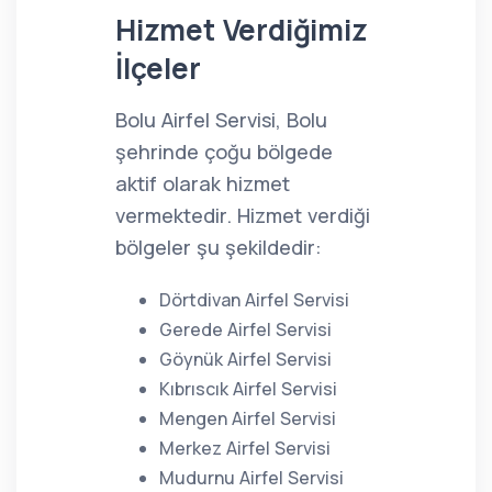
Hizmet Verdiğimiz
İlçeler
Bolu Airfel Servisi, Bolu
şehrinde çoğu bölgede
aktif olarak hizmet
vermektedir. Hizmet verdiği
bölgeler şu şekildedir:
Dörtdivan Airfel Servisi
Gerede Airfel Servisi
Göynük Airfel Servisi
Kıbrıscık Airfel Servisi
Mengen Airfel Servisi
Merkez Airfel Servisi
Mudurnu Airfel Servisi