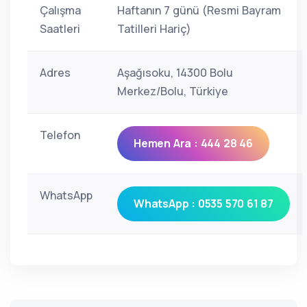
Çalışma
Haftanın 7 günü (Resmi Bayram
Saatleri
Tatilleri Hariç)
Adres
Aşağısoku, 14300 Bolu
Merkez/Bolu, Türkiye
Telefon
Hemen Ara : 444 28 46
WhatsApp
WhatsApp : 0535 570 61 87