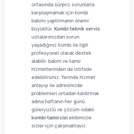
ortasında sürpriz sorunlarla
karşılaşmamak için kombi
bakımı yaptırmanın önemi
büyüktür.
Kombi teknik servis
ustalarımızdan sorun
yaşadığınız kombi ile ilgili
profesyonel olarak destek
alabilir, bakım ve tamir
hizmetlerinden de istifade
edebilirsiniz. Yerinde hizmet
anlayışı ile adresinizde
problemleri ortadan kaldırmak
adına haftanın her günü
güleryüzlü ve çözüm odaklı
kombi tamircisi
ekibimizle
sizler için çalışmaktayız.