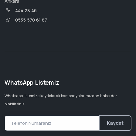
Ankara
444 28 46
0535 570 61 87
WhatsApp Listemiz
Whatsapp listemize kaydolarak kampanyalarımızdan haberdar
olabilirsiniz.
Kaydet