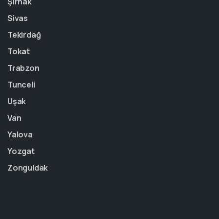
Şırnak
Sivas
Tekirdağ
Tokat
Trabzon
Tunceli
Uşak
Van
Yalova
Yozgat
Zonguldak