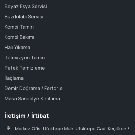
Beyaz Eşya Servisi
Buzdolabı Servisi
Kombi Tamiri
Kombi Bakımı
Halı Yıkama
Televizyon Tamiri
Petek Temizleme
İlaçlama
Demir Doğrama / Ferforje
Masa Sandalye Kiralama
İletişim / İrtibat
Merkez Ofis: Ufuktepe Mah. Ufuktepe Cad. Keçiören /