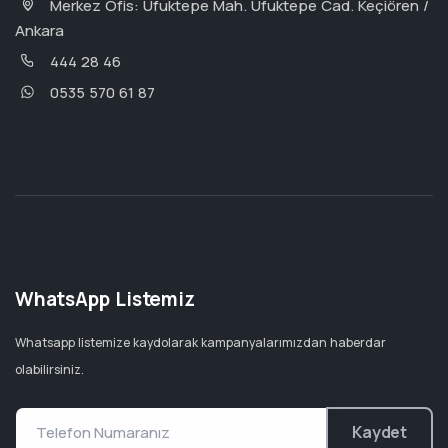
Merkez Ofis: Ufuktepe Mah. Ufuktepe Cad. Keçiören /
Ankara
444 28 46
0535 570 61 87
WhatsApp Listemiz
Whatsapp listemize kaydolarak kampanyalarımızdan haberdar
olabilirsiniz.
Kaydet