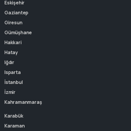
Eskişehir
Gaziantep
Giresun
Gümüşhane
Hakkari
Hatay
Iğdır
Isparta
İstanbul
İzmir
Kahramanmaraş
Karabük
Karaman