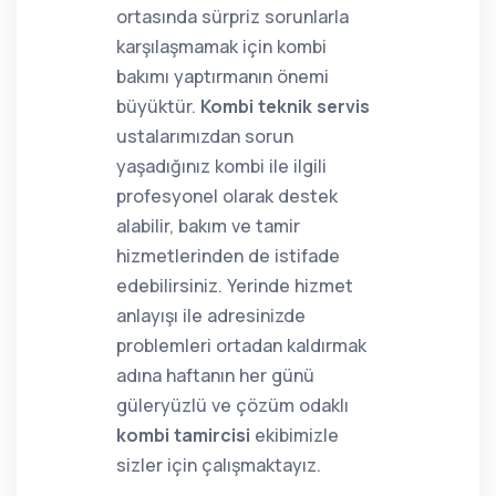
ortasında sürpriz sorunlarla
karşılaşmamak için kombi
bakımı yaptırmanın önemi
büyüktür.
Kombi teknik servis
ustalarımızdan sorun
yaşadığınız kombi ile ilgili
profesyonel olarak destek
alabilir, bakım ve tamir
hizmetlerinden de istifade
edebilirsiniz. Yerinde hizmet
anlayışı ile adresinizde
problemleri ortadan kaldırmak
adına haftanın her günü
güleryüzlü ve çözüm odaklı
kombi tamircisi
ekibimizle
sizler için çalışmaktayız.