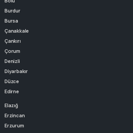
Bolu
Burdur
Bursa
Çanakkale
Çankırı
Çorum
Denizli
Diyarbakır
Düzce
Edirne
Elazığ
Erzincan
Erzurum