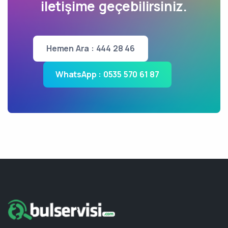
iletişime geçebilirsiniz.
Hemen Ara : 444 28 46
WhatsApp : 0535 570 61 87