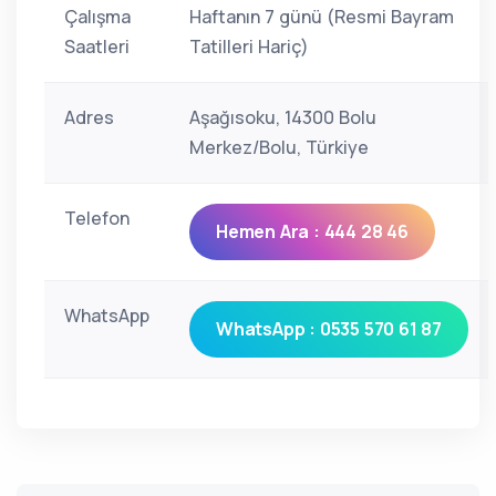
Çalışma
Haftanın 7 günü (Resmi Bayram
Saatleri
Tatilleri Hariç)
Adres
Aşağısoku, 14300 Bolu
Merkez/Bolu, Türkiye
Telefon
Hemen Ara : 444 28 46
WhatsApp
WhatsApp : 0535 570 61 87