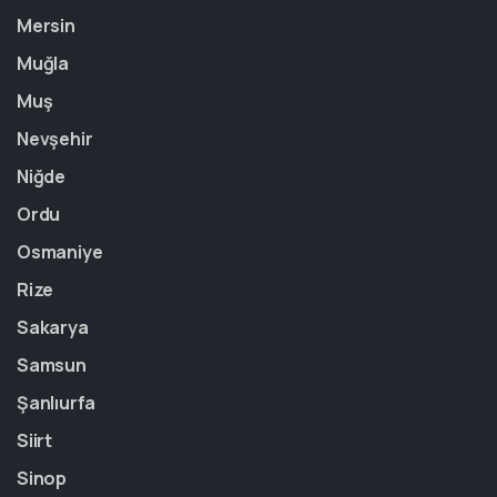
Mersin
Muğla
Muş
Nevşehir
Niğde
Ordu
Osmaniye
Rize
Sakarya
Samsun
Şanlıurfa
Siirt
Sinop