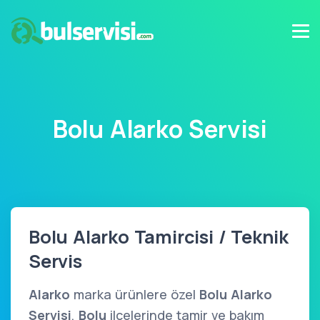
Bolu Alarko Servisi
Bolu Alarko Tamircisi / Teknik
Servis
Alarko
marka ürünlere özel
Bolu Alarko
Servisi
,
Bolu
ilçelerinde tamir ve bakım