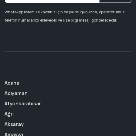
WhatsApp listemize kaydınız için başvurduğunuzda, operatörümüz
telefon numaranızı ekleyecek ve size bilgi mesajı gönderecektir.
Adana
Adıyaman
Afyonkarahisar
Ağrı
Aksaray
Amasya