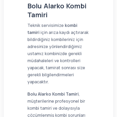
Bolu Alarko Kombi
Tamiri
Teknik servisimize
kombi
tamiri
için arıza kaydı açtırarak
bildirdiğiniz kombileriniz için
adresinize yönlendirdiğimiz
ustamız kombinizde gerekli
müdahaleleri ve kontrolleri
yapacak, tamirat sonrası size
gerekli bilgilendirmeleri
yapacaktır.
Bolu Alarko Kombi Tamiri
,
müşterilerine profesyonel bir
kombi tamiri ve dolayısıyla
çözümlenmiş kombi sorunları