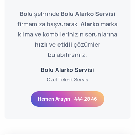
Bolu
şehrinde
Bolu Alarko Servisi
firmamıza başvurarak,
Alarko
marka
klima ve kombilerinizin sorunlarına
hızlı
ve
etkili
çözümler
bulabilirsiniz.
Bolu Alarko Servisi
Özel Teknik Servis
Hemen Arayın : 444 28 46