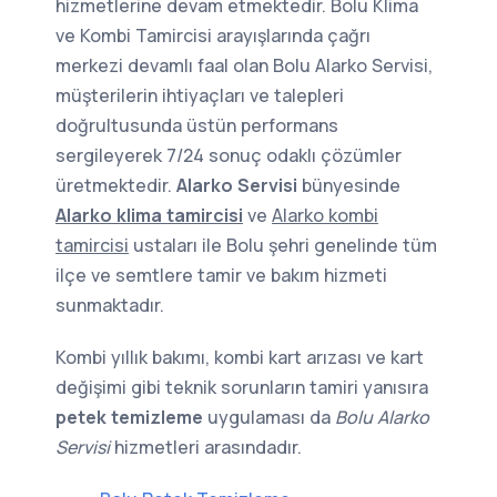
hizmetlerine devam etmektedir. Bolu Klima
ve Kombi Tamircisi arayışlarında çağrı
merkezi devamlı faal olan Bolu Alarko Servisi,
müşterilerin ihtiyaçları ve talepleri
doğrultusunda üstün performans
sergileyerek 7/24 sonuç odaklı çözümler
üretmektedir.
Alarko Servisi
bünyesinde
Alarko klima tamircisi
ve
Alarko kombi
tamircisi
ustaları ile Bolu şehri genelinde tüm
ilçe ve semtlere tamir ve bakım hizmeti
sunmaktadır.
Kombi yıllık bakımı, kombi kart arızası ve kart
değişimi gibi teknik sorunların tamiri yanısıra
petek temizleme
uygulaması da
Bolu Alarko
Servisi
hizmetleri arasındadır.