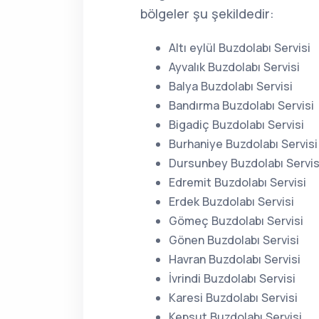
bölgeler şu şekildedir:
Altı eylül Buzdolabı Servisi
Ayvalık Buzdolabı Servisi
Balya Buzdolabı Servisi
Bandırma Buzdolabı Servisi
Bigadiç Buzdolabı Servisi
Burhaniye Buzdolabı Servisi
Dursunbey Buzdolabı Servis
Edremit Buzdolabı Servisi
Erdek Buzdolabı Servisi
Gömeç Buzdolabı Servisi
Gönen Buzdolabı Servisi
Havran Buzdolabı Servisi
İvrindi Buzdolabı Servisi
Karesi Buzdolabı Servisi
Kepsut Buzdolabı Servisi