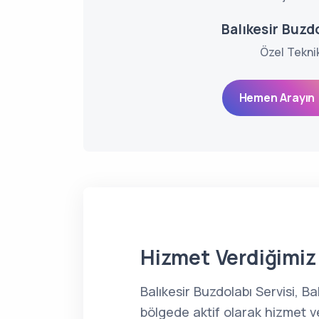
Balıkesir Buzdo
Özel Tekni
Hemen Arayın 
Hizmet Verdiğimiz 
Balıkesir Buzdolabı Servisi, B
bölgede aktif olarak hizmet v