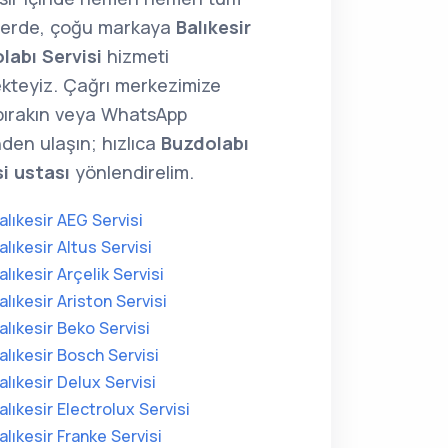
lerde, çoğu markaya
Balıkesir
labı Servisi
hizmeti
kteyiz. Çağrı merkezimize
 bırakın veya WhatsApp
den ulaşın; hızlıca
Buzdolabı
si ustası
yönlendirelim.
alıkesir AEG Servisi
alıkesir Altus Servisi
alıkesir Arçelik Servisi
alıkesir Ariston Servisi
alıkesir Beko Servisi
alıkesir Bosch Servisi
alıkesir Delux Servisi
alıkesir Electrolux Servisi
alıkesir Franke Servisi