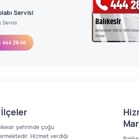
labı Servisi
k Servis
: 444 28 46
İlçeler
Hiz
Mar
alıkesir şehrinde çoğu
ermektedir. Hizmet verdiği
Balık