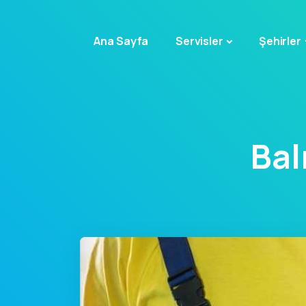
Ana Sayfa
Servisler
Şehirler
Bal