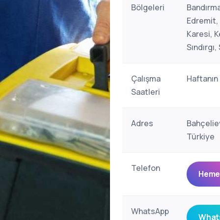
Bölgeleri
Bandırma
Edremit,
Karesi, 
Sındırgı,
Çalışma
Haftanın
Saatleri
Adres
Bahçeliev
Türkiye
Telefon
Hemen
WhatsApp
Whats