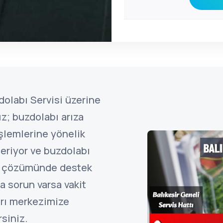
dolabı Servisi üzerine
z; buzdolabı arıza
işlemlerine yönelik
eriyor ve buzdolabı
ın çözümünde destek
a sorun varsa vakit
rı merkezimize
rsiniz.