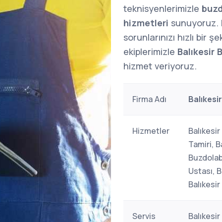
teknisyenlerimizle
buzd
hizmetleri
sunuyoruz.
sorunlarınızı hızlı bir 
ekiplerimizle
Balıkesir 
hizmet veriyoruz.
Firma Adı
Balıkesi
Hizmetler
Balıkesir
Tamiri, B
Buzdolabı
Ustası, B
Balıkesir
Servis
Balıkesir 