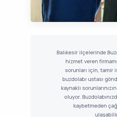
Balıkesir ilçelerinde Buz
hizmet veren firmamı
sorunları için, tamir 
buzdolabı ustası gönd
kaynaklı sorunlarınız
oluyor. Buzdolabınızd
kaybetmeden çağ
ulaşabili