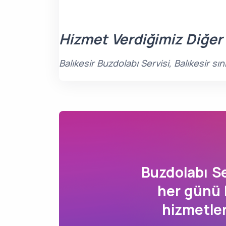
Hizmet Verdiğimiz Diğer
Balıkesir Buzdolabı Servisi, Balıkesir s
Buzdolabı S
her günü 
hizmetle