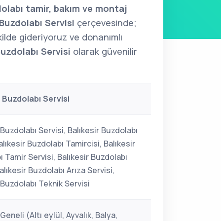
olabı tamir, bakım ve montaj
Buzdolabı Servisi
çerçevesinde;
şekilde gideriyoruz ve donanımlı
Buzdolabı Servisi
olarak güvenilir
r Buzdolabı Servisi
 Buzdolabı Servisi, Balıkesir Buzdolabı
alıkesir Buzdolabı Tamircisi, Balıkesir
 Tamir Servisi, Balıkesir Buzdolabı
alıkesir Buzdolabı Arıza Servisi,
 Buzdolabı Teknik Servisi
Geneli (Altı eylül, Ayvalık, Balya,