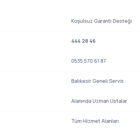
Koşulsuz Garanti Desteği
444 28 46
0535 570 61 87
Balıkesir Geneli Servis
Alanında Uzman Ustalar
Tüm Hizmet Alanları