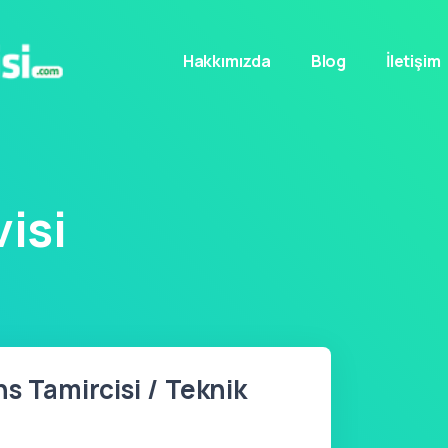
Hakkımızda
Blog
İletişim
isi
s Tamircisi / Teknik