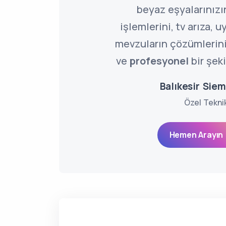
beyaz eşyalarınızı
işlemlerini, tv arıza, 
mevzuların çözümlerin
ve
profesyonel
bir şeki
Balıkesir Siem
Özel Tekni
Hemen Arayın 