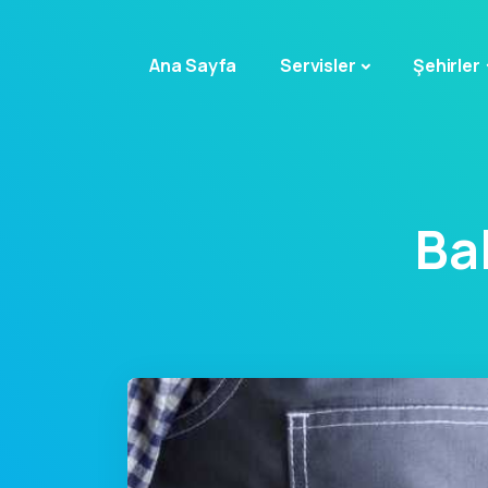
Ana Sayfa
Servisler
Şehirler
Ba