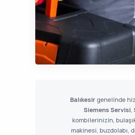
Balıkesir
genelinde hi
Siemens Servisi
,
kombilerinizin, bulaşı
makinesi, buzdolabı, 