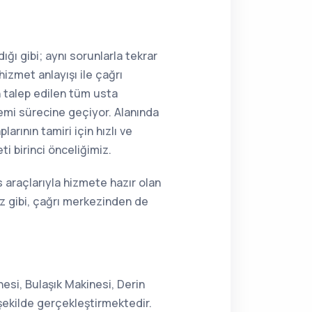
ığı gibi; aynı sorunlarla tekrar
hizmet anlayışı ile çağrı
n talep edilen tüm usta
lemi sürecine geçiyor. Alanında
rının tamiri için hızlı ve
i birinci önceliğimiz.
s araçlarıyla hizmete hazır olan
z gibi, çağrı merkezinden de
esi, Bulaşık Makinesi, Derin
şekilde gerçekleştirmektedir.