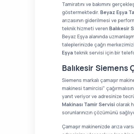
Tamiratını ve bakımını gerçekle
göstermektedir.
Beyaz Eşya Ta
arızasının giderilmesi ve perfor
teknik hizmeti veren
Balıkesir 
Beyaz Eşya alanında uzmanlaş
taleplerinizde çağrı merkezimiz
Eşya
teknik servisi için bir tele
Balıkesir Siemens 
Siemens markalı çamaşır makine
makinesi tamircisi" çağırmalısı
yanıt veriyor ve adresinize tecr
Makinası Tamir Servisi
olarak h
sorunlarınızın çözümünü sağlıyo
Çamaşır makinenizde arıza varsa