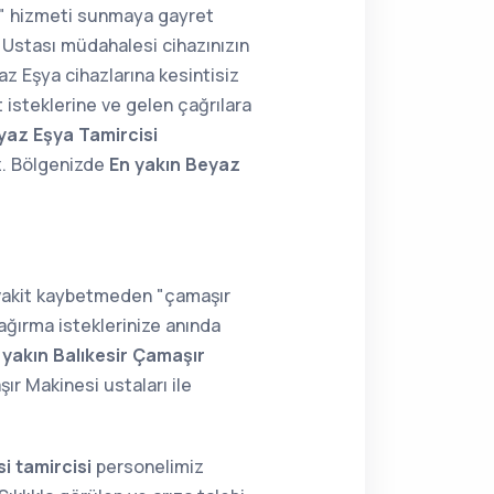
ir" hizmeti sunmaya gayret
Ustası müdahalesi cihazınızın
az Eşya cihazlarına kesintisiz
 isteklerine ve gelen çağrılara
yaz Eşya Tamircisi
z. Bölgenizde
En yakın Beyaz
 vakit kaybetmeden "çamaşır
ağırma isteklerinize anında
 yakın Balıkesir Çamaşır
r Makinesi ustaları ile
i tamircisi
personelimiz