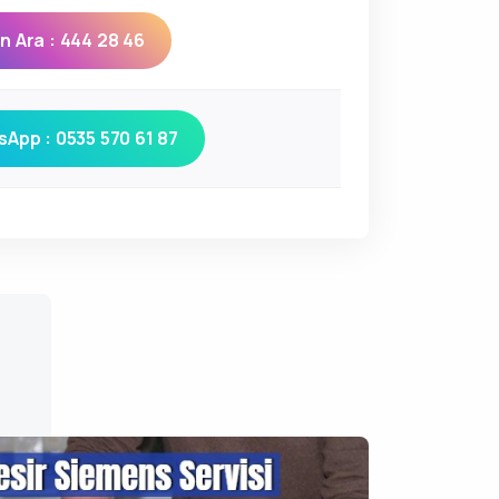
 Ara : 444 28 46
App : 0535 570 61 87