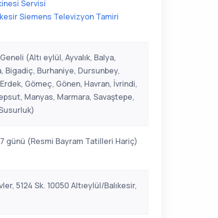
inesi Servisi
ıkesir Siemens Televizyon Tamiri
Geneli (Altı eylül, Ayvalık, Balya,
, Bigadiç, Burhaniye, Dursunbey,
 Erdek, Gömeç, Gönen, Havran, İvrindi,
Kepsut, Manyas, Marmara, Savaştepe,
 Susurluk)
 7 günü (Resmi Bayram Tatilleri Hariç)
ler, 5124 Sk. 10050 Altıeylül/Balıkesir,