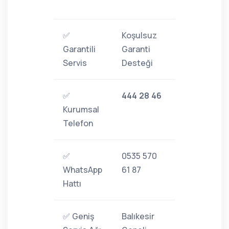
✅
Koşulsuz
Garantili
Garanti
Servis
Desteği
✅
444 28 46
Kurumsal
Telefon
✅
0535 570
WhatsApp
61 87
Hattı
✅ Geniş
Balıkesir