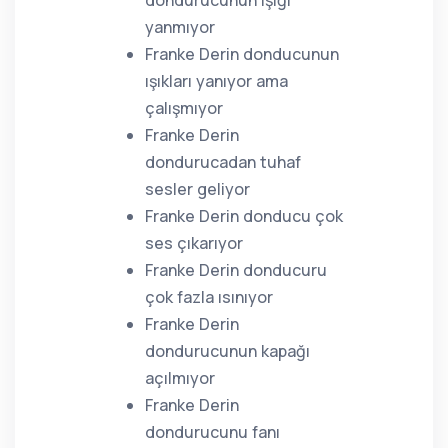
dondurucunun ışığı
yanmıyor
Franke Derin donducunun
ışıkları yanıyor ama
çalışmıyor
Franke Derin
dondurucadan tuhaf
sesler geliyor
Franke Derin donducu çok
ses çıkarıyor
Franke Derin donducuru
çok fazla ısınıyor
Franke Derin
dondurucunun kapağı
açılmıyor
Franke Derin
dondurucunu fanı