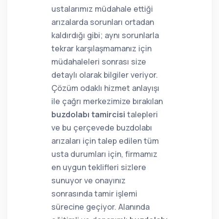
ustalarımız müdahale ettiği
arızalarda sorunları ortadan
kaldırdığı gibi; aynı sorunlarla
tekrar karşılaşmamanız için
müdahaleleri sonrası size
detaylı olarak bilgiler veriyor.
Çözüm odaklı hizmet anlayışı
ile çağrı merkezimize bırakılan
buzdolabı tamircisi
talepleri
ve bu çerçevede buzdolabı
arızaları için talep edilen tüm
usta durumları için, firmamız
en uygun teklifleri sizlere
sunuyor ve onayınız
sonrasında tamir işlemi
sürecine geçiyor. Alanında