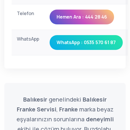
Telefon
Hemen Ara : 444 28 46
WhatsApp
WhatsApp : 0535 570 61 87
Balıkesir
genelindeki
Balıkesir
Franke Servisi
,
Franke
marka beyaz
eşyalarınızın sorunlarına
deneyimli
ekibi ile çözüm buluyor. Buzdolabı,