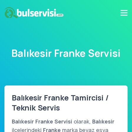
Balıkesir Franke Servisi
Balıkesir Franke Tamircisi /
Teknik Servis
Balıkesir Franke Servisi
olarak,
Balıkesir
ilçelerindeki
Franke
marka beyaz eşya