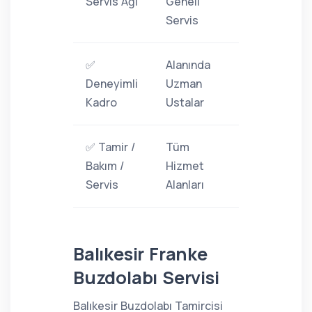
Servis Ağı
Geneli
Servis
✅
Alanında
Deneyimli
Uzman
Kadro
Ustalar
✅ Tamir /
Tüm
Bakım /
Hizmet
Servis
Alanları
Balıkesir Franke
Buzdolabı Servisi
Balıkesir Buzdolabı Tamircisi