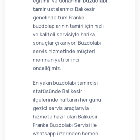
eğitimli ve donanımlı
buzdolabı
tamir
ustalarımız Balıkesir
genelinde tüm Franke
buzdolaplarının tamiri için hızlı
ve kaliteli servisiyle harika
sonuçlar çıkarıyor. Buzdolabı
servis hizmetinde müşteri
memnuniyeti birinci
önceliğimiz.
En yakın buzdolabı tamircisi
statüsünde Balıkesir
ilçelerinde haftanın her günü
gezici servis araçlarıyla
hizmete hazır olan Balıkesir
Franke Buzdolabı Servisi ile
whatsapp üzerinden hemen