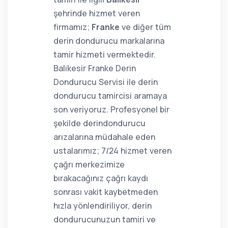
şehrinde hizmet veren
firmamız;
Franke
ve diğer tüm
derin dondurucu markalarına
tamir hizmeti vermektedir.
Balıkesir Franke Derin
Dondurucu Servisi ile derin
dondurucu tamircisi aramaya
son veriyoruz. Profesyonel bir
şekilde derindondurucu
arızalarına müdahale eden
ustalarımız; 7/24 hizmet veren
çağrı merkezimize
bırakacağınız çağrı kaydı
sonrası vakit kaybetmeden
hızla yönlendiriliyor, derin
dondurucunuzun tamiri ve