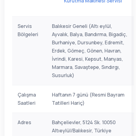
Kurutma Makinesi Servisi
Servis
Balıkesir Geneli (Altı eylül,
Bölgeleri
Ayvalık, Balya, Bandırma, Bigadiç,
Burhaniye, Dursunbey, Edremit,
Erdek, Gömeç, Gönen, Havran,
İvrindi, Karesi, Kepsut, Manyas,
Marmara, Savaştepe, Sındırgı,
Susurluk)
Çalışma
Haftanın 7 günü (Resmi Bayram
Saatleri
Tatilleri Hariç)
Adres
Bahçelievler, 5124 Sk. 10050
Altıeylül/Balıkesir, Türkiye