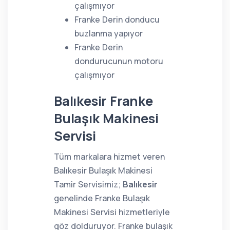
çalışmıyor
Franke Derin donducu
buzlanma yapıyor
Franke Derin
dondurucunun motoru
çalışmıyor
Balıkesir Franke
Bulaşık Makinesi
Servisi
Tüm markalara hizmet veren
Balıkesir Bulaşık Makinesi
Tamir Servisimiz;
Balıkesir
genelinde Franke Bulaşık
Makinesi Servisi hizmetleriyle
göz dolduruyor. Franke bulaşık