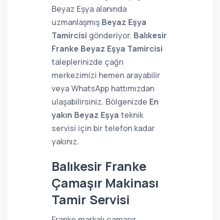
Beyaz Eşya alanında
uzmanlaşmış
Beyaz Eşya
Tamircisi
gönderiyor.
Balıkesir
Franke Beyaz Eşya Tamircisi
taleplerinizde çağrı
merkezimizi hemen arayabilir
veya WhatsApp hattımızdan
ulaşabilirsiniz. Bölgenizde
En
yakın Beyaz Eşya
teknik
servisi için bir telefon kadar
yakınız.
Balıkesir Franke
Çamaşır Makinası
Tamir Servisi
Franke markalı çamaşır