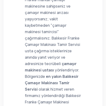
makinesine sahipseniz ve
çamaşır makinesi arızası
yaşıyorsanız; vakit
kaybetmeden "çamaşır
makinesi tamircisi"
çağırmalısınız. Balıkesir Franke
Çamaşır Makinası Tamir Servisi
usta çağırma isteklerinize
anında yanıt veriyor ve
adresinize tecrübeli
çamaşır
makinesi ustası
yönlendiriyor.
Bölgenizde
en yakın Balıkesir
Çamaşır Makinası Tamir
Servisi
olarak hizmet veren
firmamız yönlendirdiği Balıkesir
Franke Çamaşır Makinesi