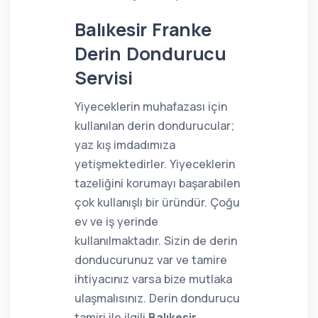
Balıkesir Franke
Derin Dondurucu
Servisi
Yiyeceklerin muhafazası için
kullanılan derin dondurucular;
yaz kış imdadımıza
yetişmektedirler. Yiyeceklerin
tazeliğini korumayı başarabilen
çok kullanışlı bir üründür. Çoğu
ev ve iş yerinde
kullanılmaktadır. Sizin de derin
donducurunuz var ve tamire
ihtiyacınız varsa bize mutlaka
ulaşmalısınız. Derin dondurucu
tamiri ile ilgili
Balıkesir