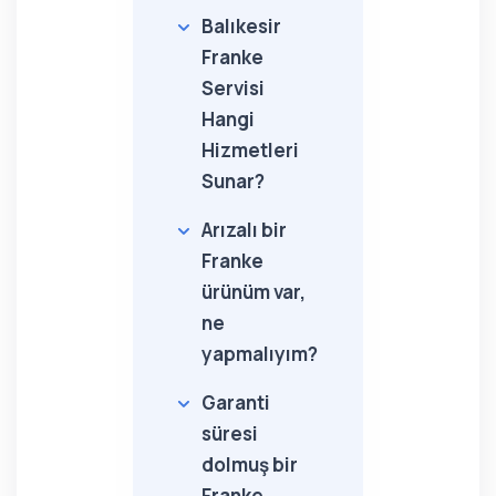
Balıkesir
Franke
Servisi
Hangi
Hizmetleri
Sunar?
Arızalı bir
Franke
ürünüm var,
ne
yapmalıyım?
Garanti
süresi
dolmuş bir
Franke