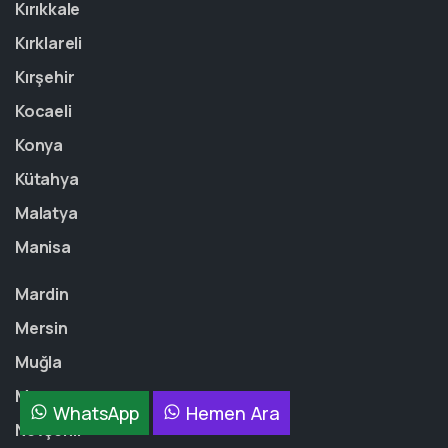
Kırıkkale
Kırklareli
Kırşehir
Kocaeli
Konya
Kütahya
Malatya
Manisa
Mardin
Mersin
Muğla
Muş
WhatsApp
Hemen Ara
Nevşehir