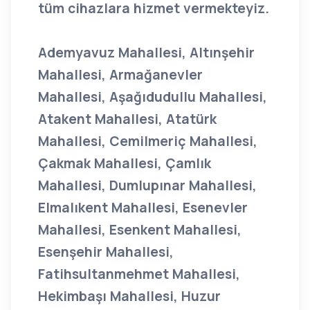
tüm cihazlara hizmet vermekteyiz.
Ademyavuz Mahallesi, Altınşehir
Mahallesi, Armağanevler
Mahallesi, Aşağıdudullu Mahallesi,
Atakent Mahallesi, Atatürk
Mahallesi, Cemilmeriç Mahallesi,
Çakmak Mahallesi, Çamlık
Mahallesi, Dumlupınar Mahallesi,
Elmalıkent Mahallesi, Esenevler
Mahallesi, Esenkent Mahallesi,
Esenşehir Mahallesi,
Fatihsultanmehmet Mahallesi,
Hekimbaşı Mahallesi, Huzur