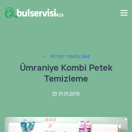
PETEK TEMIZLEME
Ümraniye Kombi Petek
Temizleme
31.01.2019