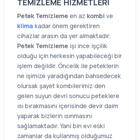
TEMİZLEME HİZMETLERİ
Petek Temizleme
en az
kombi
ve
klima
kadar önem gerektiren
cihazlar arasın da yer almaktadır.
Petek Temizleme
işi ince işçilik
olduğu için herkesin yapabileceği bir
işlem değildir. Öncelik ile peteklerin
ne işimize yaradığından bahsedecek
olursak şayet kombilerimiz den
gelen suyun devri sonucu peteklere
ısı bırakmasını içerisinde devir daim
yaparak bizlerin ısınmasını
sağlamaktadır. Yani bin evi eski
zamanlar da kullanmış olduğumuz