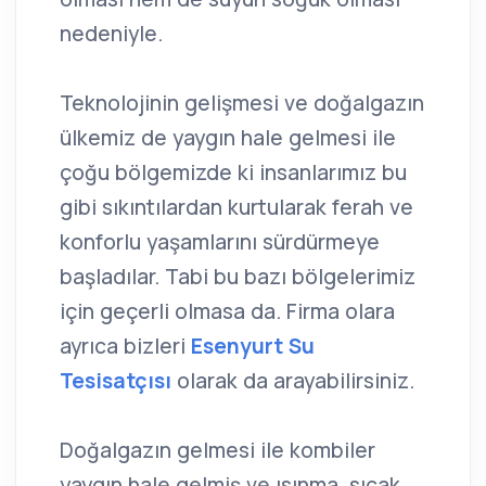
nedeniyle.
Teknolojinin gelişmesi ve doğalgazın
ülkemiz de yaygın hale gelmesi ile
çoğu bölgemizde ki insanlarımız bu
gibi sıkıntılardan kurtularak ferah ve
konforlu yaşamlarını sürdürmeye
başladılar. Tabi bu bazı bölgelerimiz
için geçerli olmasa da. Firma olara
ayrıca bizleri
Esenyurt Su
Tesisatçısı
olarak da arayabilirsiniz.
Doğalgazın gelmesi ile kombiler
yaygın hale gelmiş ve ısınma, sıcak