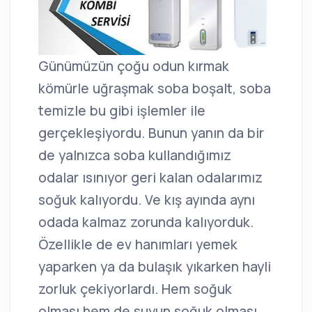
Günümüzün çoğu odun kırmak
kömürle uğraşmak soba boşalt, soba
temizle bu gibi işlemler ile
gerçekleşiyordu. Bunun yanın da bir
de yalnızca soba kullandığımız
odalar ısınıyor geri kalan odalarımız
soğuk kalıyordu. Ve kış ayında aynı
odada kalmaz zorunda kalıyorduk.
Özellikle de ev hanımları yemek
yaparken ya da bulaşık yıkarken hayli
zorluk çekiyorlardı. Hem soğuk
olması hem de suyun soğuk olması