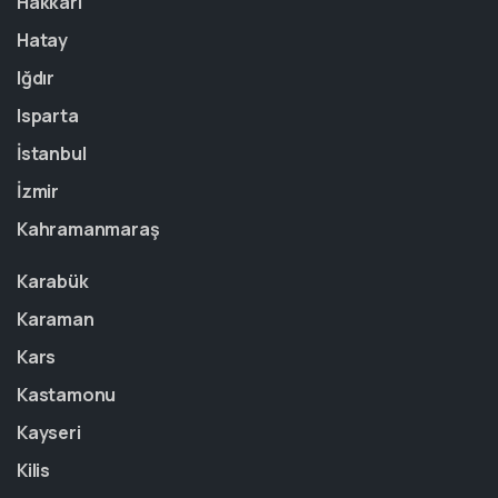
Hakkari
Hatay
Iğdır
Isparta
İstanbul
İzmir
Kahramanmaraş
Karabük
Karaman
Kars
Kastamonu
Kayseri
Kilis