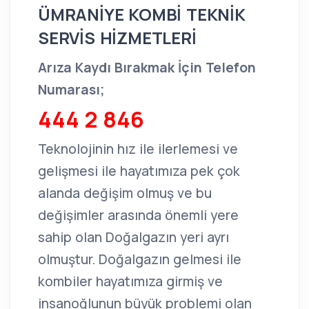
ÜMRANİYE KOMBİ TEKNİK
SERVİS HİZMETLERİ
Arıza Kaydı Bırakmak İçin Telefon
Numarası;
444 2 846
Teknolojinin hız ile ilerlemesi ve
gelişmesi ile hayatımıza pek çok
alanda değişim olmuş ve bu
değişimler arasında önemli yere
sahip olan Doğalgazın yeri ayrı
olmuştur. Doğalgazın gelmesi ile
kombiler hayatımıza girmiş ve
insanoğlunun büyük problemi olan