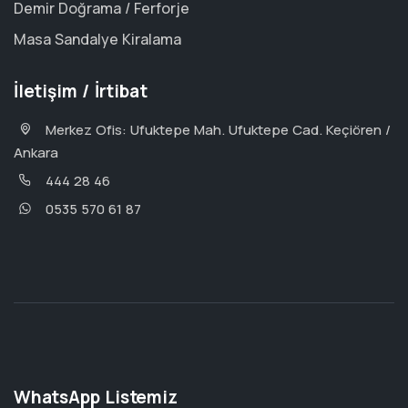
Demir Doğrama / Ferforje
Masa Sandalye Kiralama
İletişim / İrtibat
Merkez Ofis: Ufuktepe Mah. Ufuktepe Cad. Keçiören /
Ankara
444 28 46
0535 570 61 87
WhatsApp Listemiz