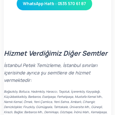
WhatsApp Hattı : 0535 570 61 87
Hizmet Verdiğimiz Diğer Semtler
İstanbul Petek Temizleme, İstanbul sınırları
içerisinde ayrıca şu semtlere de hizmet
vermektedir:
Boğazköy, Bolluca, Hadımköy, Haraccı, Taşoluk, İçerenköy, Kayışdağı,
Küçükbakkalköy, Barbaros, Esatpaşa, Ferhatpaşa, Mustafa Kemal Mh.,
Namık Kemal, Örnek, Yeni Çamlıca, Yeni Sahra, Ambarlı, Cihangir,
Denizköşkler, Firuzköy, Gümüşpala, Tahtakale, Üniversite Mh., Güneşli,
Kirazlı, Bağlar, Barbaros Mh., Demirkapı, Göztepe, İnönü Mah., Kemalpaşa,