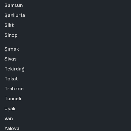
Samsun
Şanlıurfa
Siirt
Sinop
Şırnak
Sivas
Tekirdağ
Tokat
Trabzon
Tunceli
Uşak
Van
Yalova