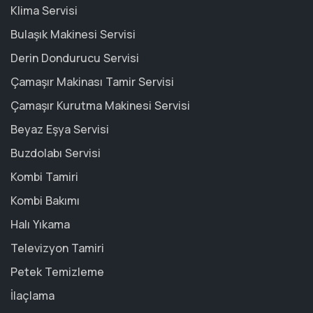
Klima Servisi
Bulaşık Makinesi Servisi
Derin Dondurucu Servisi
Çamaşır Makinası Tamir Servisi
Çamaşır Kurutma Makinesi Servisi
Beyaz Eşya Servisi
Buzdolabı Servisi
Kombi Tamiri
Kombi Bakımı
Halı Yıkama
Televizyon Tamiri
Petek Temizleme
İlaçlama