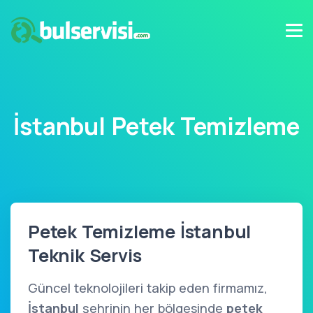
İstanbul Petek Temizleme
Petek Temizleme İstanbul
Teknik Servis
Güncel teknolojileri takip eden firmamız,
İstanbul
şehrinin her bölgesinde
petek