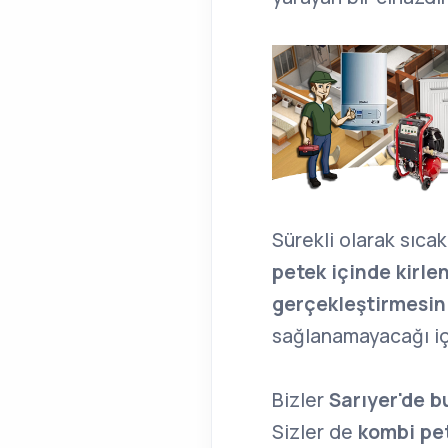
Sürekli olarak sıca
petek içinde kirle
gerçekleştirmesini
sağlanamayacağı iç
Bizler
Sarıyer'de b
Sizler de
kombi pet