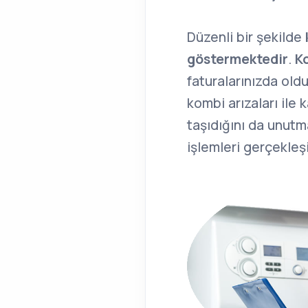
Düzenli bir şekilde
göstermektedir
.
K
faturalarınızda old
kombi arızaları ile
taşıdığını da unutm
işlemleri gerçekleşi