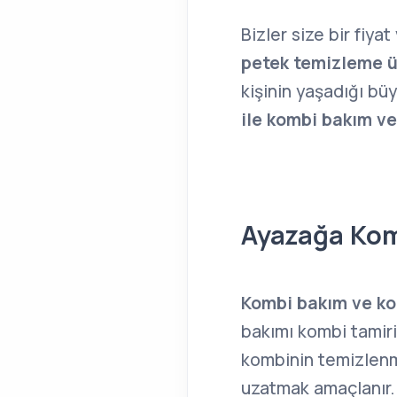
Bizler size bir fiya
petek temizleme üc
kişinin yaşadığı büy
ile kombi bakım v
Ayazağa Kom
Kombi bakım ve k
bakımı kombi tamiri 
kombinin temizlenm
uzatmak amaçlanır.