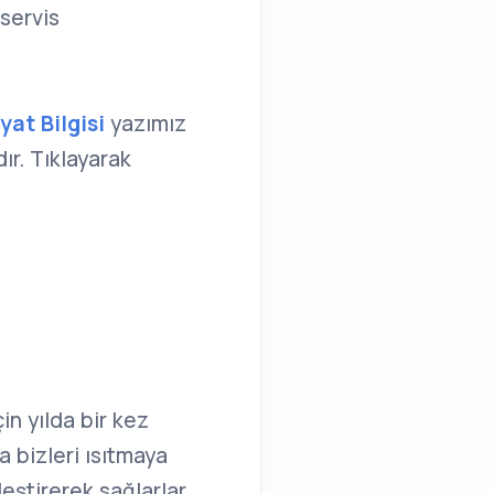
 servis
yat Bilgisi
yazımız
ır. Tıklayarak
in yılda bir kez
 bizleri ısıtmaya
eştirerek sağlarlar.