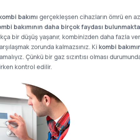
kombi bakımı
gerçekleşsen cihazların ömrü en a
ombi bakımının daha birçok faydası bulunmakta
ukça bir düşüş yaşanır, kombinizden daha fazla veri
 karşılaşmak zorunda kalmazsınız. Ki
kombi bakımı
amalıyız. Çünkü bir gaz sızıntısı olması durumun
rken kontrol edilir.