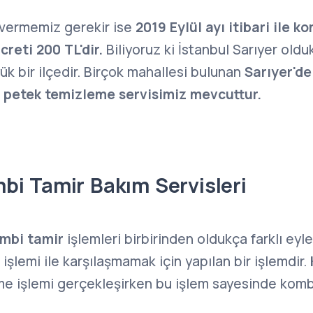
t vermemiz gerekir ise
2019 Eylül ayı itibari ile k
reti 200 TL'dir.
Biliyoruz ki İstanbul Sarıyer oldu
ük bir ilçedir. Birçok mahallesi bulunan
Sarıyer'd
e petek temizleme servisimiz mevcuttur.
bi Tamir Bakım Servisleri
ombi tamir
işlemleri birbirinden oldukça farklı eyl
işlemi ile karşılaşmamak için yapılan bir işlemdir.
e işlemi gerçekleşirken bu işlem sayesinde kom