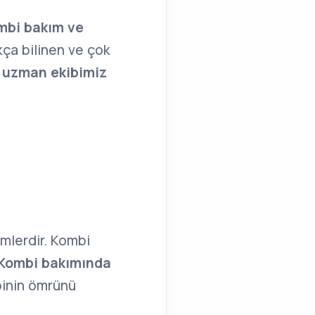
ombi bakım ve
kça bilinen ve çok
e uzman ekibimiz
emlerdir. Kombi
Kombi bakımında
binin ömrünü