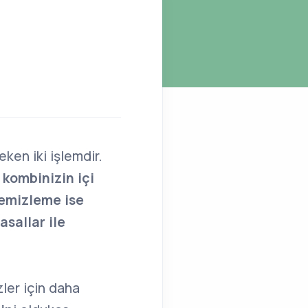
eken iki işlemdir.
 kombinizin içi
 temizleme ise
asallar ile
zler için daha