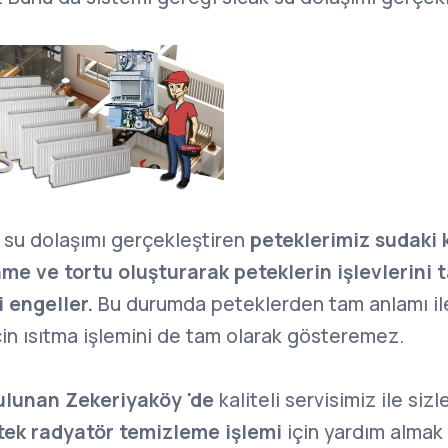
k su dolaşımı gerçekleştiren
peteklerimiz sudaki 
nme ve tortu oluşturarak peteklerin işlevlerini 
 engeller.
Bu durumda peteklerden tam anlamı il
in ısıtma işlemini de tam olarak gösteremez.
ulunan Zekeriyaköy 'de
kaliteli servisimiz ile siz
ek radyatör temizleme işlemi
için yardım almak 