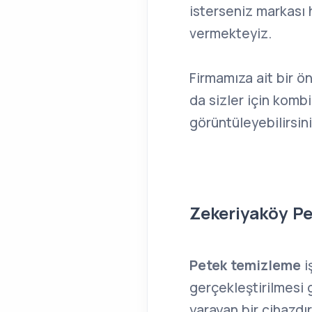
isterseniz markası 
vermekteyiz.
Firmamıza ait bir ö
da sizler için kombi
görüntüleyebilirsini
Zekeriyaköy P
Petek temizleme
i
gerçekleştirilmesi 
yarayan bir cihazdı