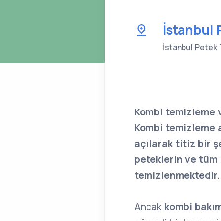
İstanbul
İstanbul Petek 
Kombi temizleme 
Kombi temizleme as
açılarak titiz bir 
peteklerin ve tüm 
temizlenmektedir.
Ancak
kombi bakım