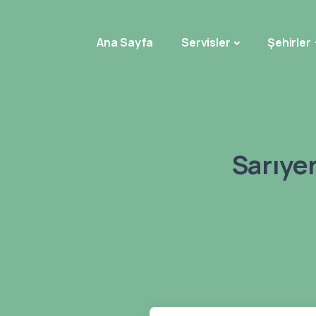
Ana Sayfa
Servisler
Şehirler
Sarıye