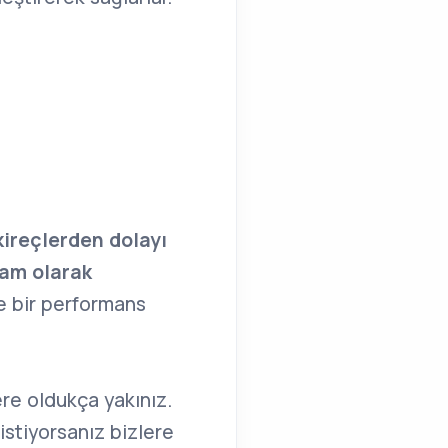
kireçlerden dolayı
tam olarak
e bir performans
lere oldukça yakınız.
istiyorsanız bizlere