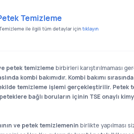
 Petek Temizleme
Temizleme ile ilgili tüm detaylar için
tıklayın
ve petek temizleme
birbirleri karıştırılmaması ger
lında kombi bakımıdır. Kombi bakımı sırasında
şekilde temizleme işlemi gerçekleştirilir. Petek
peteklere bağlı boruların içinin TSE onaylı kimy
ının ve petek temizlemenin
birlikte yapılması si