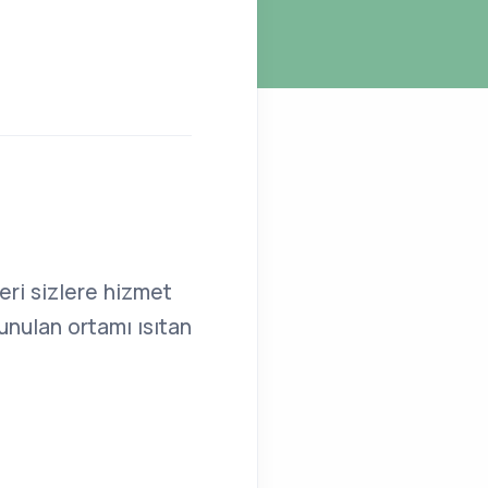
beri sizlere hizmet
unulan ortamı ısıtan