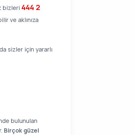
444 2
 bizleri
lir ve aklınıza
da sizler için yararlı
inde bulunulan
r.
Birçok güzel