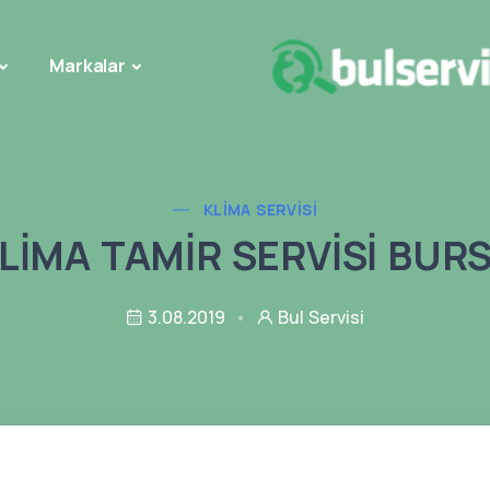
Markalar
KLIMA SERVISI
LİMA TAMİR SERVİSİ BUR
3.08.2019
Bul Servisi