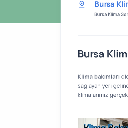
Bursa Kli
Bursa Klima Serv
Bursa Klim
Klima bakımları
ol
sağlayan yeri gelin
klimalarımız gerçekt