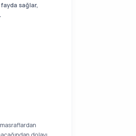
 fayda sağlar,
.
 masraflardan
ışacağından dolayı