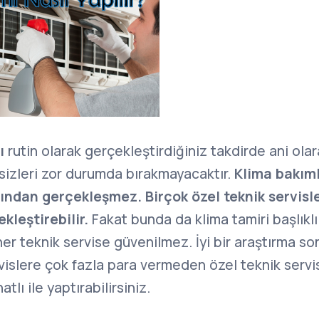
ı
rutin olarak gerçekleştirdiğiniz takdirde ani ola
sizleri zor durumda bırakmayacaktır.
Klima bakıml
afından gerçekleşmez. Birçok özel teknik servisl
kleştirebilir.
Fakat bunda da klima tamiri başlıkl
her teknik servise güvenilmez. İyi bir araştırma so
ervislere çok fazla para vermeden özel teknik servi
tlı ile yaptırabilirsiniz.