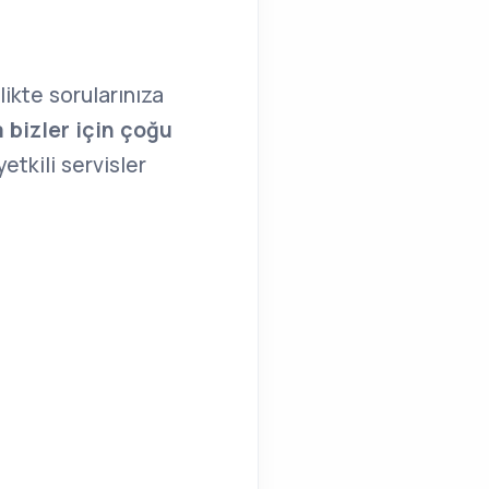
likte sorularınıza
 bizler için çoğu
yetkili servisler