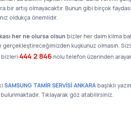
ra bir artış olmayacaktır. Bunun gibi birçok faydas
nız oldukça önemlidir.
kası her ne olursa olsun
bizler her daim klima ba
 gerçekleştireceğimizden kuşkunuz olmasın. Sizle
444 2 846
 bizleri
nolu telefon üzerinden arayar
ki
SAMSUNG TAMİR SERVİSİ ANKARA
başlıklı yazı
 bulunmaktadır. Tıklayarak göz atabilirsiniz.