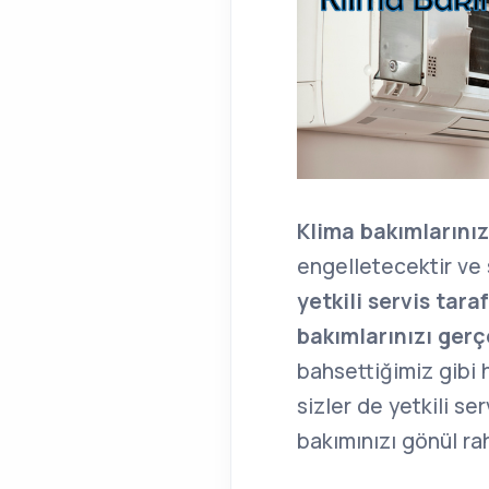
Klima bakımlarınız
engelletecektir ve 
yetkili servis tar
bakımlarınızı gerçe
bahsettiğimiz gibi 
sizler de yetkili s
bakımınızı gönül raha