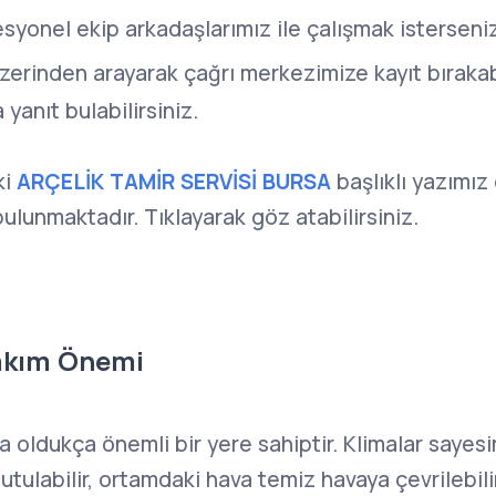
esyonel ekip arkadaşlarımız ile çalışmak isterseniz
zerinden arayarak çağrı merkezimize kayıt bırakabi
 yanıt bulabilirsiniz.
ki
ARÇELİK TAMİR SERVİSİ BURSA
başlıklı yazımız 
bulunmaktadır. Tıklayarak göz atabilirsiniz.
akım Önemi
a oldukça önemli bir yere sahiptir. Klimalar sayes
ğutulabilir, ortamdaki hava temiz havaya çevrilebili