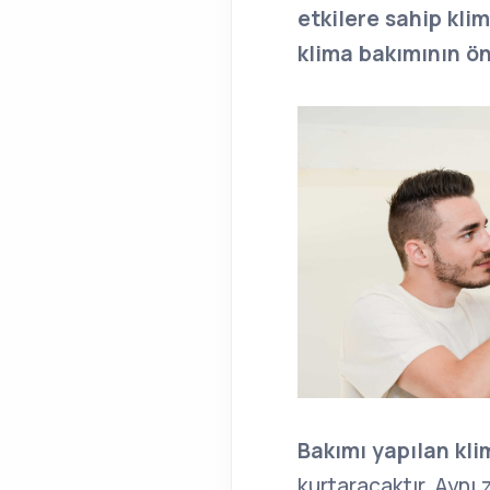
etkilere sahip klim
klima bakımının ö
Bakımı yapılan kli
kurtaracaktır. Aynı