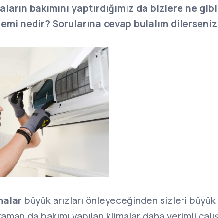
aların bakımını yaptırdığımız da bizlere ne gibi
nemi nedir?
Sorularına cevap bulalım dilerseniz
malar
büyük arızları önleyeceğinden sizleri büyük
 zaman da bakımı yapılan klimalar daha verimli çal