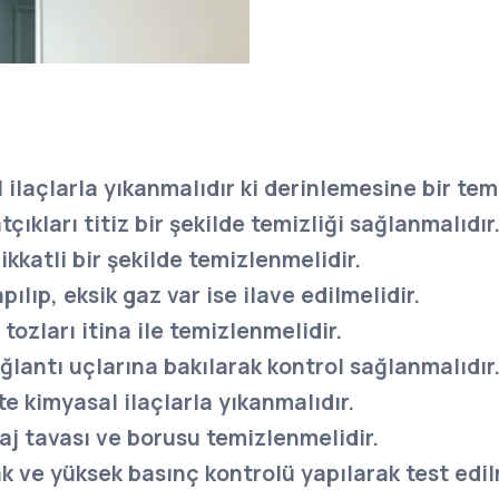
 ilaçlarla yıkanmalıdır ki derinlemesine bir tem
tçıkları titiz bir şekilde temizliği sağlanmalıdır
dikkatli bir şekilde temizlenmelidir.
ılıp, eksik gaz var ise ilave edilmelidir.
 tozları itina ile temizlenmelidir.
ağlantı uçlarına bakılarak kontrol sağlanmalıdır
te kimyasal ilaçlarla yıkanmalıdır.
j tavası ve borusu temizlenmelidir.
ak ve yüksek basınç kontrolü yapılarak test edil