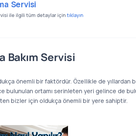
ma Servisi
isi ile ilgili tüm detaylar için
tıklayın
a Bakım Servisi
dukça önemli bir faktördür. Özellikle de yıllardan 
ce bulunulan ortamı serinleten yeri gelince de bul
en bizler için oldukça önemli bir yere sahiptir.