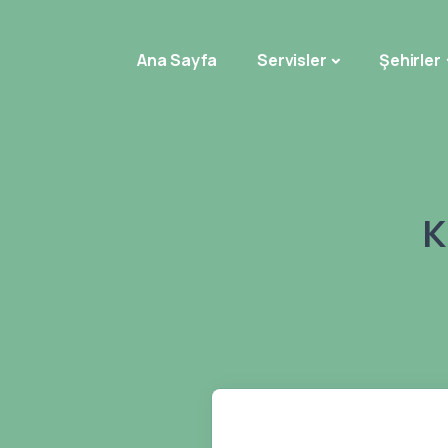
Ana Sayfa
Servisler
Şehirler
K