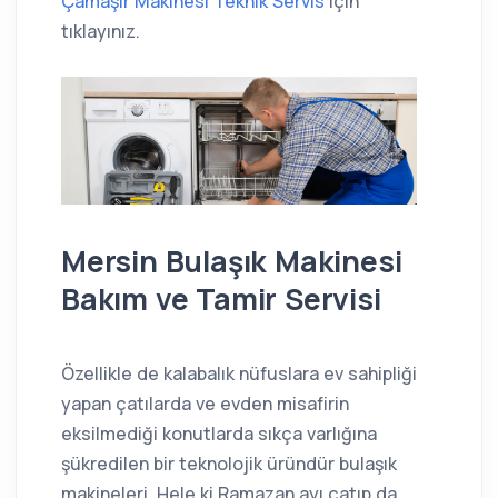
Çamaşır Makinesi Teknik Servis
için
tıklayınız.
Mersin Bulaşık Makinesi
Bakım ve Tamir Servisi
Özellikle de kalabalık nüfuslara ev sahipliği
yapan çatılarda ve evden misafirin
eksilmediği konutlarda sıkça varlığına
şükredilen bir teknolojik üründür bulaşık
makineleri. Hele ki Ramazan ayı çatıp da