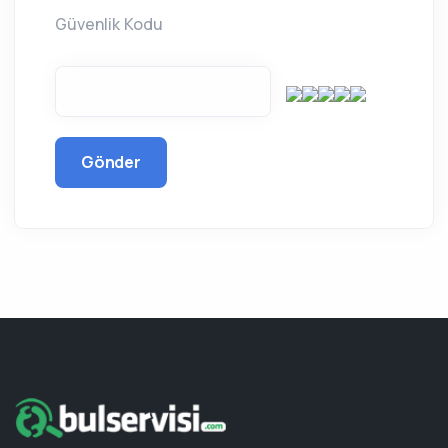
Güvenlik Kodu
Gönder