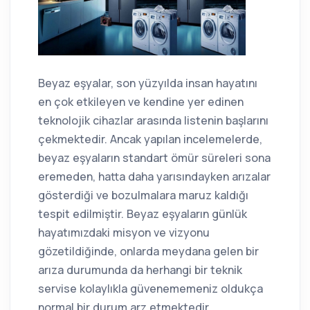
Beyaz eşyalar, son yüzyılda insan hayatını
en çok etkileyen ve kendine yer edinen
teknolojik cihazlar arasında listenin başlarını
çekmektedir. Ancak yapılan incelemelerde,
beyaz eşyaların standart ömür süreleri sona
eremeden, hatta daha yarısındayken arızalar
gösterdiği ve bozulmalara maruz kaldığı
tespit edilmiştir. Beyaz eşyaların günlük
hayatımızdaki misyon ve vizyonu
gözetildiğinde, onlarda meydana gelen bir
arıza durumunda da herhangi bir teknik
servise kolaylıkla güvenememeniz oldukça
normal bir durum arz etmektedir.