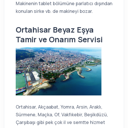
Makinenin tablet bölümüne parlatıcı dışından
konulan sirke vb. de makineyi bozar.
Ortahisar Beyaz Eşya
Tamir ve Onarım Servisi
Ortahisar, Akçaabat, Yomra, Arsin, Araklı,
Sürmene, Maçka, Of, Vakfıkebir, Beşikdüzü,
Çarşıbaşı gibi pek çok il ve semtte hizmet