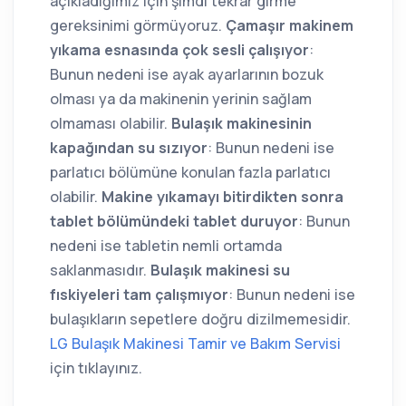
açıkladığımız için şimdi tekrar girme
gereksinimi görmüyoruz.
Çamaşır makinem
yıkama esnasında çok sesli çalışıyor
:
Bunun nedeni ise ayak ayarlarının bozuk
olması ya da makinenin yerinin sağlam
olmaması olabilir.
Bulaşık makinesinin
kapağından su sızıyor
: Bunun nedeni ise
parlatıcı bölümüne konulan fazla parlatıcı
olabilir.
Makine yıkamayı bitirdikten sonra
tablet bölümündeki tablet duruyor
: Bunun
nedeni ise tabletin nemli ortamda
saklanmasıdır.
Bulaşık makinesi su
fıskiyeleri tam çalışmıyor
: Bunun nedeni ise
bulaşıkların sepetlere doğru dizilmemesidir.
LG Bulaşık Makinesi Tamir ve Bakım Servisi
için tıklayınız.