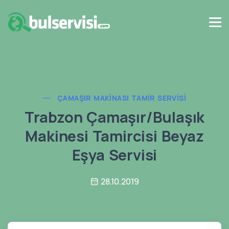
ÇAMAŞIR MAKINASI TAMIR SERVISI
Trabzon Çamaşır/Bulaşık
Makinesi Tamircisi Beyaz
Eşya Servisi
28.10.2019