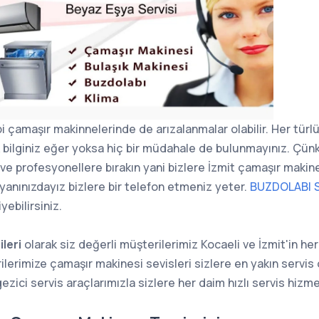
i çamaşır makinnelerinde de arızalanmalar olabilir. Her türlü
k bilginiz eğer yoksa hiç bir müdahale de bulunmayınız. Çünkü 
ve profesyonellere bırakın yani bizlere İzmit çamaşır makines
 yanınızdayız bizlere bir telefon etmeniz yeter.
BUZDOLABI S
yebilirsiniz.
ileri
olarak siz değerli müşterilerimiz Kocaeli ve İzmit'in he
lerimize çamaşır makinesi sevisleri sizlere en yakın servis 
zici servis araçlarımızla sizlere her daim hızlı servis hizm