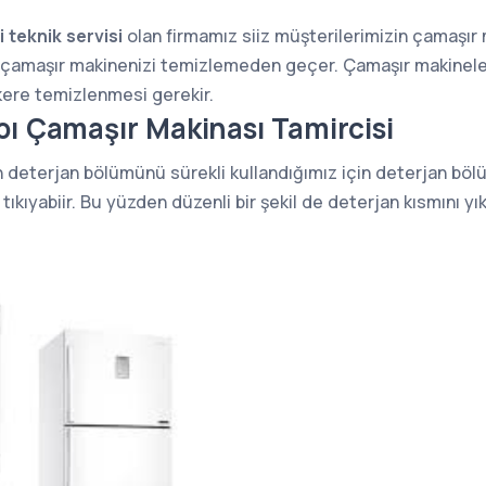
 teknik servisi
olan firmamız siiz müşterilerimizin çamaşır 
a çamaşır makinenizi temizlemeden geçer. Çamaşır makineler
kere temizlenmesi gerekir.
bı Çamaşır Makinası Tamircisi
n deterjan bölümünü sürekli kullandığımız için deterjan böl
 tıkıyabiir. Bu yüzden düzenli bir şekil de deterjan kısmını yı