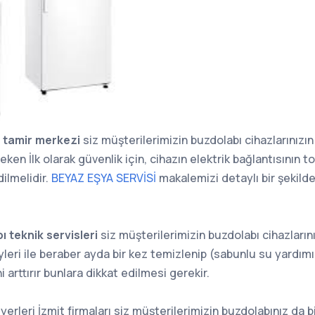
ı tamir merkezi
siz müşterilerimizin buzdolabı cihazlarınızı
eken İlk olarak güvenlik için, cihazın elektrik bağlantısının t
dilmelidir.
BEYAZ EŞYA SERVİSİ
makalemizi detaylı bir şekild
 teknik servisleri
siz müşterilerimizin buzdolabı cihazların
leri ile beraber ayda bir kez temizlenip (sabunlu su yardımı 
arttırır bunlara dikkat edilmesi gerekir.
yerleri İzmit firmaları siz müşterilerimizin buzdolabınız da 