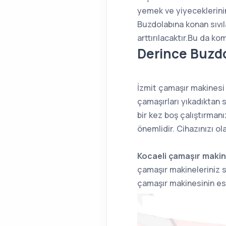
yemek ve yiyeceklerinin 
Buzdolabına konan sıvıl
arttırılacaktır.Bu da ko
Derince Buzdo
İzmit çamaşır makinesi 
çamaşırları yıkadıktan 
bir kez boş çalıştırman
önemlidir. Cihazınızı ola
Kocaeli çamaşır makine
çamaşır makineleriniz s
çamaşır makinesinin esk