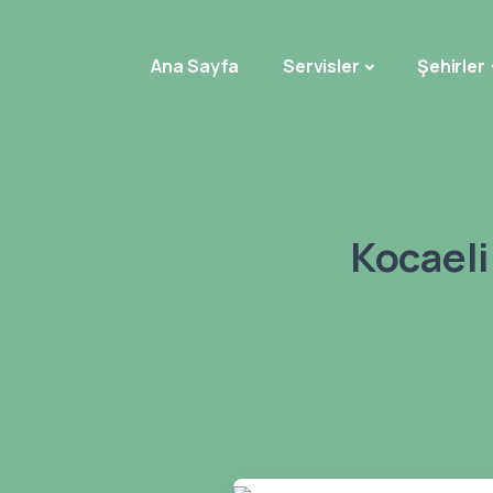
Ana Sayfa
Servisler
Şehirler
Kocaeli