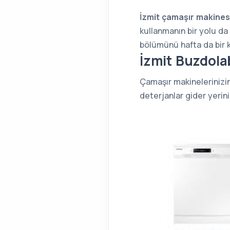
İzmit çamaşır makinesi
kullanmanın bir yolu d
bölümünü hafta da bir 
İzmit Buzdola
Çamaşır makinelerinizi
deterjanlar gider yerini