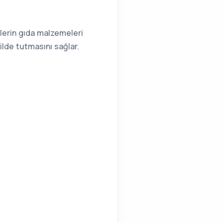
zlerin gıda malzemeleri
kilde tutmasını sağlar.