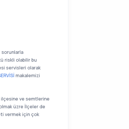
 sorunlarla
riskli olabilir bu
i servisleri olarak
ERVİSİ
makalemizi
r ilçesine ve semtlerine
olmak üzre İlçeler de
eti vermek için çok