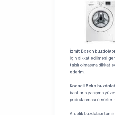
İzmit Bosch buzdolab
için dikkat edilmesi ger
takılı olmasına dikkat e
ederim.
Kocaeli Beko buzdolabı
bantların yapışma yüzey
pudralanması ömürlerini 
Arçelik buzdolabı tamir 