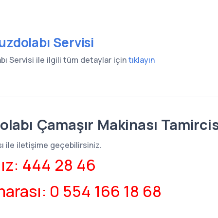
uzdolabı Servisi
ı Servisi ile ilgili tüm detaylar için
tıklayın
olabı Çamaşır Makinası Tamircis
 ile iletişime geçebilirsiniz.
ız: 444 28 46
arası: 0 554 166 18 68