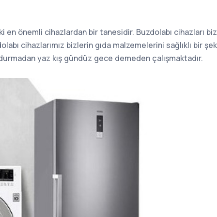
i en önemli cihazlardan bir tanesidir. Buzdolabı cihazları bi
olabı cihazlarımız bizlerin gıda malzemelerini sağlıklı bir şe
ç durmadan yaz kış gündüz gece demeden çalışmaktadır.