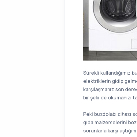
Sürekli kullandığımız bu
elektriklerin gidip gel
karşılaşmanız son dere
bir şekilde okumanızı t
Peki buzdolabı cihazı s
gıda malzemelerini bozu
sorunlarla karşılaştığın