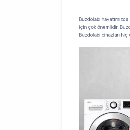
Buzdolabı hayatımızda k
için çok önemlidir. Buzd
Buzdolabı cihazları hi