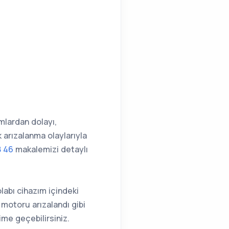
ımlardan dolayı,
 arızalanma olaylarıyla
8 46
makalemizi detaylı
labı cihazım içindeki
 motoru arızalandı gibi
ime geçebilirsiniz.