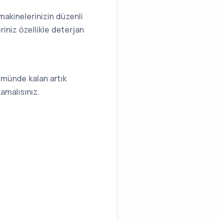
makinelerinizin düzenli
iniz özellikle deterjan
ümünde kalan artık
kamalısınız.