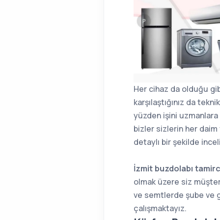
Her cihaz da olduğu gib
karşılaştığınız da tekni
yüzden işini uzmanlara 
bizler sizlerin her daim
detaylı bir şekilde inceli
İzmit buzdolabı tamirc
olmak üzere siz müşteri
ve semtlerde şube ve ge
çalışmaktayız.