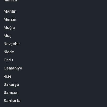
Manisa
Mardin
Mersin
Muğla
Muş
Nevşehir
Niğde
Ordu
Osmaniye
Rize
Sakarya
Samsun
Şanlıurfa