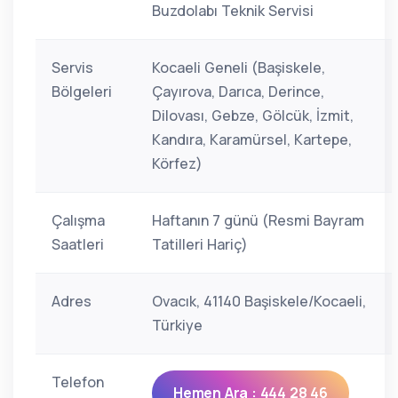
Buzdolabı Teknik Servisi
Servis
Kocaeli Geneli (Başiskele,
Bölgeleri
Çayırova, Darıca, Derince,
Dilovası, Gebze, Gölcük, İzmit,
Kandıra, Karamürsel, Kartepe,
Körfez)
Çalışma
Haftanın 7 günü (Resmi Bayram
Saatleri
Tatilleri Hariç)
Adres
Ovacık, 41140 Başiskele/Kocaeli,
Türkiye
Telefon
Hemen Ara : 444 28 46