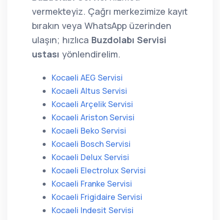
vermekteyiz. Çağrı merkezimize kayıt
bırakın veya WhatsApp üzerinden
ulaşın; hızlıca
Buzdolabı Servisi
ustası
yönlendirelim.
Kocaeli AEG Servisi
Kocaeli Altus Servisi
Kocaeli Arçelik Servisi
Kocaeli Ariston Servisi
Kocaeli Beko Servisi
Kocaeli Bosch Servisi
Kocaeli Delux Servisi
Kocaeli Electrolux Servisi
Kocaeli Franke Servisi
Kocaeli Frigidaire Servisi
Kocaeli Indesit Servisi