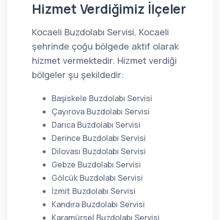
Hizmet Verdiğimiz İlçeler
Kocaeli Buzdolabı Servisi, Kocaeli
şehrinde çoğu bölgede aktif olarak
hizmet vermektedir. Hizmet verdiği
bölgeler şu şekildedir:
Başiskele Buzdolabı Servisi
Çayırova Buzdolabı Servisi
Darıca Buzdolabı Servisi
Derince Buzdolabı Servisi
Dilovası Buzdolabı Servisi
Gebze Buzdolabı Servisi
Gölcük Buzdolabı Servisi
İzmit Buzdolabı Servisi
Kandıra Buzdolabı Servisi
Karamürsel Buzdolabı Servisi