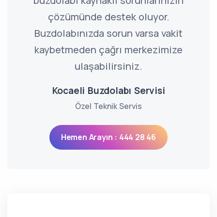
buzdolabı kaynaklı sorunlarınızın
çözümünde destek oluyor.
Buzdolabınızda sorun varsa vakit
kaybetmeden çağrı merkezimize
ulaşabilirsiniz.
Kocaeli Buzdolabı Servisi
Özel Teknik Servis
Hemen Arayın : 444 28 46