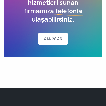
hizmetleri sunan
firmamıza
telefonla
ulaşabilirsiniz.
444 28 46