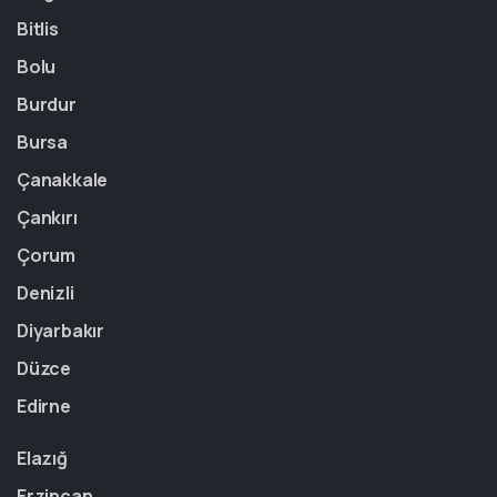
Bitlis
Bolu
Burdur
Bursa
Çanakkale
Çankırı
Çorum
Denizli
Diyarbakır
Düzce
Edirne
Elazığ
Erzincan