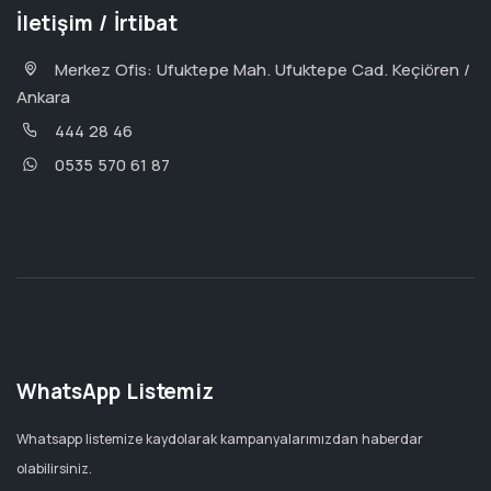
İletişim / İrtibat
Merkez Ofis: Ufuktepe Mah. Ufuktepe Cad. Keçiören /
Ankara
444 28 46
0535 570 61 87
WhatsApp Listemiz
Whatsapp listemize kaydolarak kampanyalarımızdan haberdar
olabilirsiniz.