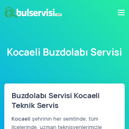
Kocaeli Buzdolabı Servisi
Buzdolabı Servisi Kocaeli
Teknik Servis
Kocaeli
şehrinin her semtinde, tüm
ilçelerinde, uzman teknisyenlerimizle