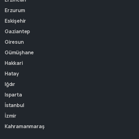
Erzurum
Eskişehir
Gaziantep
Giresun
Gümüşhane
Hakkari
Hatay
Iğdır
Isparta
İstanbul
İzmir
Kahramanmaraş