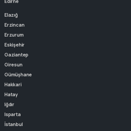
Edirne
Elazığ
Erzincan
Erzurum
Eskişehir
Gaziantep
Giresun
Gümüşhane
Hakkari
Hatay
Iğdır
Isparta
İstanbul