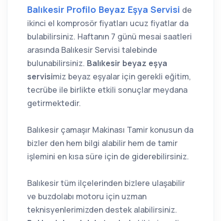
Balıkesir Profilo Beyaz Eşya Servisi
de
ikinci el komprosör fiyatları ucuz fiyatlar da
bulabilirsiniz. Haftanın 7 günü mesai saatleri
arasında Balıkesir Servisi talebinde
bulunabilirsiniz.
Balıkesir beyaz eşya
servisi
miz beyaz eşyalar için gerekli eğitim,
tecrübe ile birlikte etkili sonuçlar meydana
getirmektedir.
Balıkesir çamaşır Makinası Tamir konusun da
bizler den hem bilgi alabilir hem de tamir
işlemini en kısa süre için de giderebilirsiniz.
Balıkesir tüm ilçelerinden bizlere ulaşabilir
ve buzdolabı motoru için uzman
teknisyenlerimizden destek alabilirsiniz.