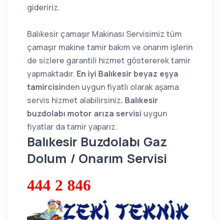
gideririz.
Balıkesir çamaşır Makinası Servisimiz tüm
çamaşır makine tamir bakım ve onarım işlerin
de sizlere garantili hizmet göstererek tamir
yapmaktadır.
En iyi Balıkesir beyaz eşya
tamircisi
nden uygun fiyatlı olarak aşama
servis hizmet alabilirsiniz
. Balıkesir
buzdolabı motor arıza servisi
uygun
fiyatlar da tamir yaparız.
Balıkesir Buzdolabı Gaz
Dolum / Onarım Servisi
444 2 846