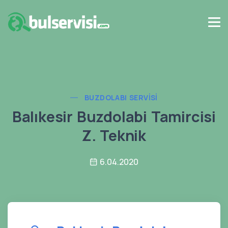
BUZDOLABI SERVISI
Balıkesir Buzdolabi Tamircisi
Z. Teknik
6.04.2020