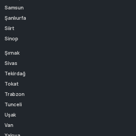
Samsun
Şanlıurfa
Siirt
Sinop
Şırnak
Sivas
Tekirdağ
Tokat
Trabzon
Tunceli
Uşak
Van
Yalova