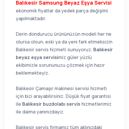
Balıkesir Samsung Beyaz Eşya Servisi
ekonomik fiyatlar da yedek parça değişimi
yapılmaktadır.
Derin dondurucu ürününüzün modeli her ne
olursa olsun, eski ya da yeni fark etmeksizin
Balıkesir servis hizmeti sunuyoruz.
Balıkesir
beyaz eşya servisi
miz güler yüzlü
ekibimizle sorununuzu çözmek için hazır
beklemekteyiz.
Balıkesir Çamaşır makinesi servisi hizmeti
için bizi arayabilirsiniz. Düşük fiyat garantisi
ile
Balıkesir buzdolabı servis
hizmetlerimiz
ile daima yanınızdayız.
Balıkesir servis firmamız tüm aklınızdaki