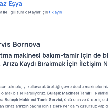
yaz Eşya
 ile ilgili tüm detaylar için
tıklayın
rvis Bornova
tma makinesi bakım-tamir için de bi
z. Arıza Kaydı Bırakmak İçin İletişim
on teknolojiyi kullanarak ürettiği çevre dostu makinelerinizi
 olarak bizler karşılıyoruz.
Bulaşık Makinesi Tamiri
ile alaka
a Bulaşık Makinesi Tamir Servisi,
ünlü olan ve üretmiş ol
uran cihazlarınızın bakımı için sizlere her daim kusursuz yap