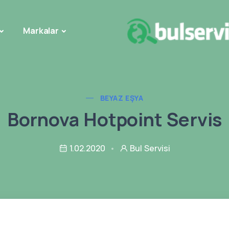
Markalar
BEYAZ EŞYA
Bornova Hotpoint Servis
1.02.2020
Bul Servisi