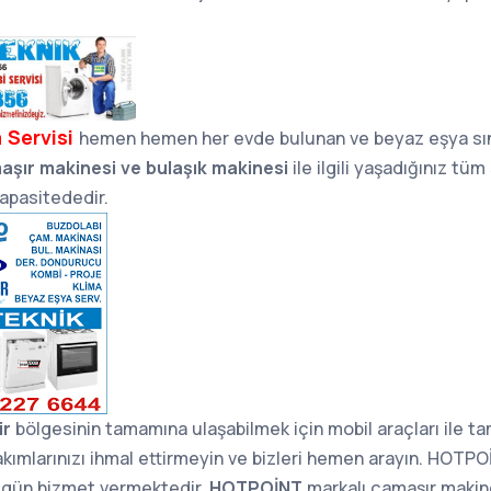
 Servisi
hemen hemen her evde bulunan ve beyaz eşya sın
aşır makinesi ve bulaşık makinesi
ile ilgili yaşadığınız tü
apasitededir.
ir
bölgesinin tamamına ulaşabilmek için mobil araçları ile t
kımlarınızı ihmal ettirmeyin ve bizleri hemen arayın. HOTPO
ı gün hizmet vermektedir.
HOTPOİNT
markalı çamaşır makines