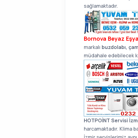
sağlamaktadır.
Bornova Beyaz Eşya
markalı
buzdolabı, çam
müdahale edebilecek k
HOTPOİNT Servisi İzm
harcamaktadır. Klima ba
İzmir servislerimiz ayn