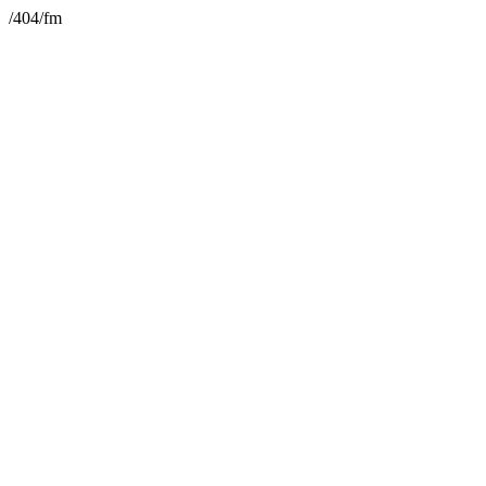
/404/fm