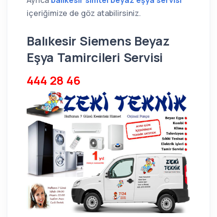
Ayrıca
balıkesir simtel beyaz eşya servisi
içeriğimize de göz atabilirsiniz.
Balıkesir Siemens Beyaz
Eşya Tamircileri Servisi
444 28 46