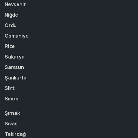
Nevşehir
Niğde
Ordu
Osmaniye
Rize
Sakarya
Samsun
Şanlıurfa
Siirt
Sinop
Şırnak
Sivas
Tekirdağ