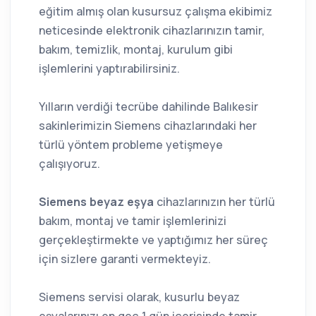
eğitim almış olan kusursuz çalışma ekibimiz
neticesinde elektronik cihazlarınızın tamir,
bakım, temizlik, montaj, kurulum gibi
işlemlerini yaptırabilirsiniz.
Yılların verdiği tecrübe dahilinde Balıkesir
sakinlerimizin Siemens cihazlarındaki her
türlü yöntem probleme yetişmeye
çalışıyoruz.
Siemens beyaz eşya
cihazlarınızın her türlü
bakım, montaj ve tamir işlemlerinizi
gerçekleştirmekte ve yaptığımız her süreç
için sizlere garanti vermekteyiz.
Siemens servisi olarak, kusurlu beyaz
eşyalarınızı en geç 1 gün içerisinde tamir