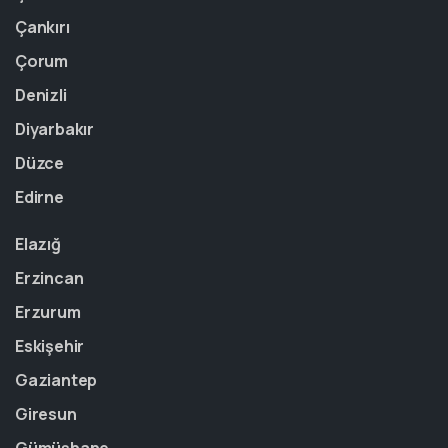
Çankırı
Çorum
Denizli
Diyarbakır
Düzce
Edirne
Elazığ
Erzincan
Erzurum
Eskişehir
Gaziantep
Giresun