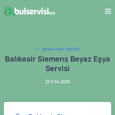
BEYAZ EŞYA SERVISI
Balıkesir Siemens Beyaz Eşya
Servisi
3.04.2020