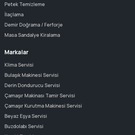
Petek Temizleme
İlaçlama
Demir Doğrama / Ferforje
Masa Sandalye Kiralama
Markalar
Klima Servisi
Bulaşık Makinesi Servisi
Derin Dondurucu Servisi
Çamaşır Makinası Tamir Servisi
Çamaşır Kurutma Makinesi Servisi
Beyaz Eşya Servisi
Buzdolabı Servisi