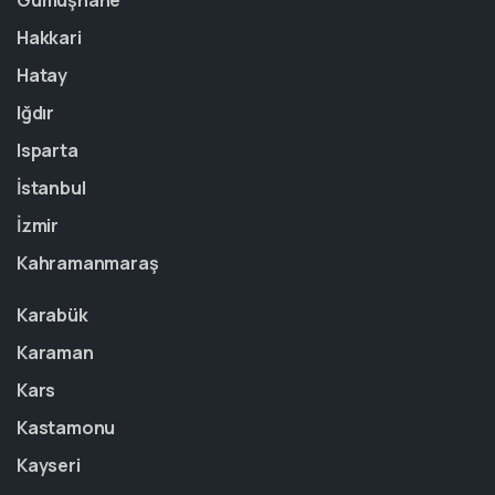
Gümüşhane
Hakkari
Hatay
Iğdır
Isparta
İstanbul
İzmir
Kahramanmaraş
Karabük
Karaman
Kars
Kastamonu
Kayseri