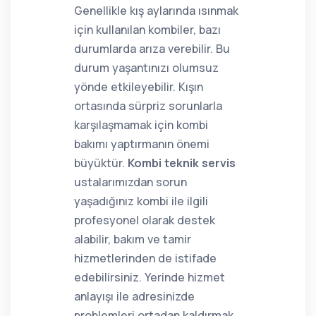
Genellikle kış aylarında ısınmak
için kullanılan kombiler, bazı
durumlarda arıza verebilir. Bu
durum yaşantınızı olumsuz
yönde etkileyebilir. Kışın
ortasında sürpriz sorunlarla
karşılaşmamak için kombi
bakımı yaptırmanın önemi
büyüktür.
Kombi teknik servis
ustalarımızdan sorun
yaşadığınız kombi ile ilgili
profesyonel olarak destek
alabilir, bakım ve tamir
hizmetlerinden de istifade
edebilirsiniz. Yerinde hizmet
anlayışı ile adresinizde
problemleri ortadan kaldırmak