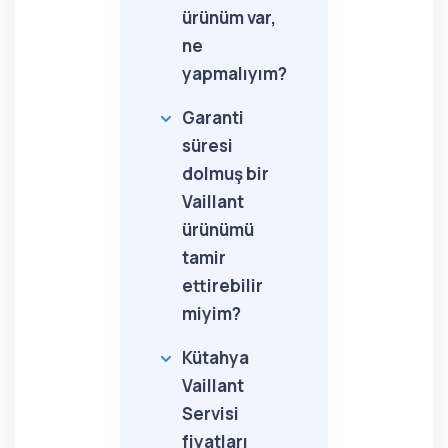
ürünüm var,
ne
yapmalıyım?
Garanti
süresi
dolmuş bir
Vaillant
ürünümü
tamir
ettirebilir
miyim?
Kütahya
Vaillant
Servisi
fiyatları