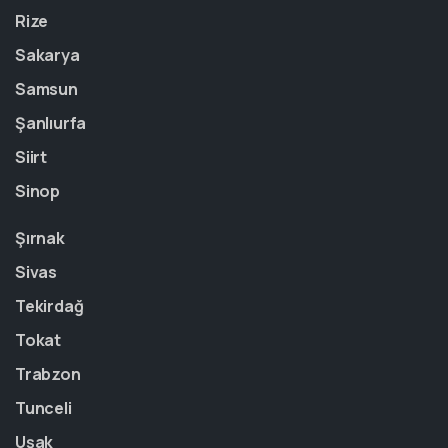
Rize
Sakarya
Samsun
Şanlıurfa
Siirt
Sinop
Şırnak
Sivas
Tekirdağ
Tokat
Trabzon
Tunceli
Uşak