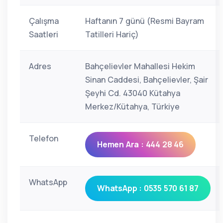
Çalışma
Haftanın 7 günü (Resmi Bayram
Saatleri
Tatilleri Hariç)
Adres
Bahçelievler Mahallesi Hekim
Sinan Caddesi, Bahçelievler, Şair
Şeyhi Cd. 43040 Kütahya
Merkez/Kütahya, Türkiye
Telefon
Hemen Ara : 444 28 46
WhatsApp
WhatsApp : 0535 570 61 87