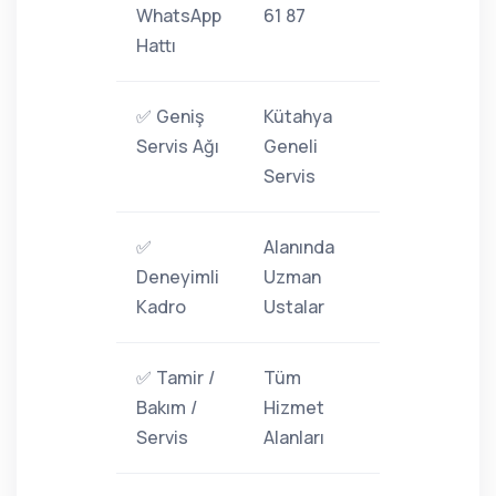
WhatsApp
61 87
Hattı
✅ Geniş
Kütahya
Servis Ağı
Geneli
Servis
✅
Alanında
Deneyimli
Uzman
Kadro
Ustalar
✅ Tamir /
Tüm
Bakım /
Hizmet
Servis
Alanları