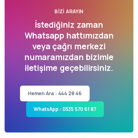
BIZI ARAYIN
İstediğiniz zaman
Whatsapp hattımızdan
veya çağrı merkezi
numaramızdan bizimle
iletişime geçebilirsiniz.
Hemen Ara : 444 28 46
WhatsApp : 0535 570 61 87