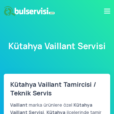
Kütahya Vaillant Servisi
Kütahya Vaillant Tamircisi /
Teknik Servis
Vaillant
marka ürünlere özel
Kütahya
Vaillant Servisi
,
Kütahya
ilçelerinde tamir