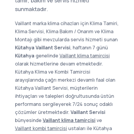
tamir, bakım ve servis hizmeti
sunmaktadır.
Vaillant marka klima cihazları için Klima Tamiri,
Klima Servisi, Klima Bakım / Onarım ve Klima
Montajı gibi mevzularda servis hizmeti sunan
Kütahya Vaillant Servisi
, haftanın 7 günü
Kütahya
genelinde
Vaillant klima tamircisi
olarak hizmetlerine devam etmektedir.
Kütahya Klima ve Kombi Tamircisi
arayışlarında çağrı merkezi devamlı faal olan
Kütahya Vaillant Servisi, müşterilerin
ihtiyaçları ve talepleri doğrultusunda üstün
performans sergileyerek 7/24 sonuç odaklı
çözümler üretmektedir.
Vaillant Servisi
bünyesinde
Vaillant klima tamircisi
ve
Vaillant kombi tamircisi
ustaları ile Kütahya