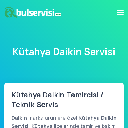
Kütahya Daikin Servisi
Kütahya Daikin Tamircisi /
Teknik Servis
Daikin
marka ürünlere özel
Kütahya Daikin
Servisi
,
Kütahya
ilçelerinde tamir ve bakım