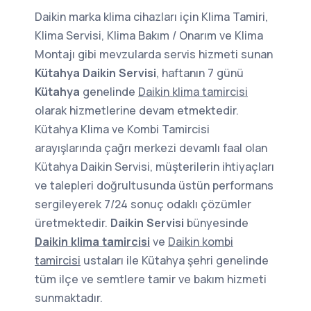
Daikin marka klima cihazları için Klima Tamiri,
Klima Servisi, Klima Bakım / Onarım ve Klima
Montajı gibi mevzularda servis hizmeti sunan
Kütahya Daikin Servisi
, haftanın 7 günü
Kütahya
genelinde
Daikin klima tamircisi
olarak hizmetlerine devam etmektedir.
Kütahya Klima ve Kombi Tamircisi
arayışlarında çağrı merkezi devamlı faal olan
Kütahya Daikin Servisi, müşterilerin ihtiyaçları
ve talepleri doğrultusunda üstün performans
sergileyerek 7/24 sonuç odaklı çözümler
üretmektedir.
Daikin Servisi
bünyesinde
Daikin klima tamircisi
ve
Daikin kombi
tamircisi
ustaları ile Kütahya şehri genelinde
tüm ilçe ve semtlere tamir ve bakım hizmeti
sunmaktadır.