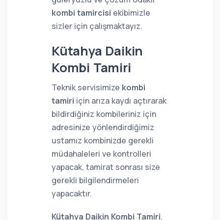
kombi tamircisi
ekibimizle
sizler için çalışmaktayız.
Kütahya Daikin
Kombi Tamiri
Teknik servisimize
kombi
tamiri
için arıza kaydı açtırarak
bildirdiğiniz kombileriniz için
adresinize yönlendirdiğimiz
ustamız kombinizde gerekli
müdahaleleri ve kontrolleri
yapacak, tamirat sonrası size
gerekli bilgilendirmeleri
yapacaktır.
Kütahya Daikin Kombi Tamiri
,