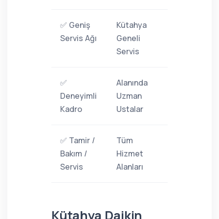
✅ Geniş
Kütahya
Servis Ağı
Geneli
Servis
✅
Alanında
Deneyimli
Uzman
Kadro
Ustalar
✅ Tamir /
Tüm
Bakım /
Hizmet
Servis
Alanları
Kütahya Daikin