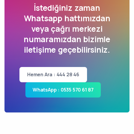
İstediğiniz zaman
Whatsapp hattımızdan
veya çağrı merkezi
numaramızdan bizimle
iletişime geçebilirsiniz.
Hemen Ara : 444 28 46
WhatsApp : 0535 570 61 87