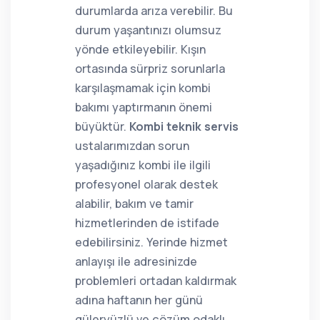
durumlarda arıza verebilir. Bu
durum yaşantınızı olumsuz
yönde etkileyebilir. Kışın
ortasında sürpriz sorunlarla
karşılaşmamak için kombi
bakımı yaptırmanın önemi
büyüktür.
Kombi teknik servis
ustalarımızdan sorun
yaşadığınız kombi ile ilgili
profesyonel olarak destek
alabilir, bakım ve tamir
hizmetlerinden de istifade
edebilirsiniz. Yerinde hizmet
anlayışı ile adresinizde
problemleri ortadan kaldırmak
adına haftanın her günü
güleryüzlü ve çözüm odaklı