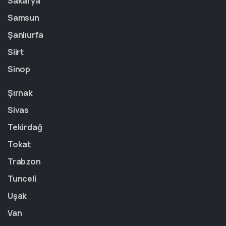
Sakarya
Samsun
Şanlıurfa
Siirt
Sinop
Şırnak
Sivas
Tekirdağ
Tokat
Trabzon
Tunceli
Uşak
Van