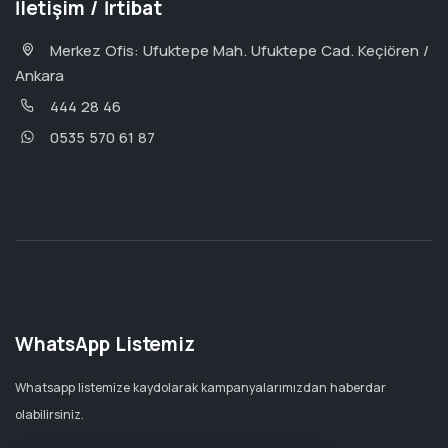
İletişim / İrtibat
Merkez Ofis: Ufuktepe Mah. Ufuktepe Cad. Keçiören /
Ankara
444 28 46
0535 570 61 87
WhatsApp Listemiz
Whatsapp listemize kaydolarak kampanyalarımızdan haberdar
olabilirsiniz.