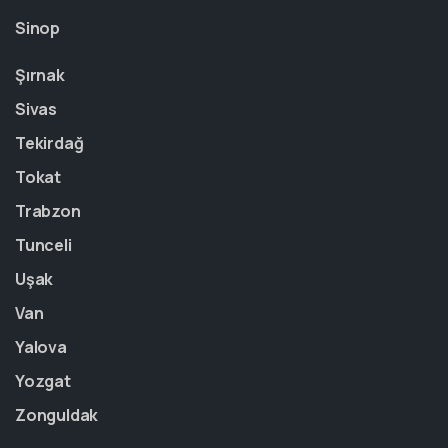
Sinop
Şırnak
Sivas
Tekirdağ
Tokat
Trabzon
Tunceli
Uşak
Van
Yalova
Yozgat
Zonguldak