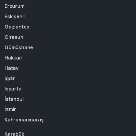
Erzurum
Eskişehir
Gaziantep
Giresun
Gümüşhane
Hakkari
Hatay
Iğdır
Isparta
İstanbul
İzmir
Kahramanmaraş
Karabük