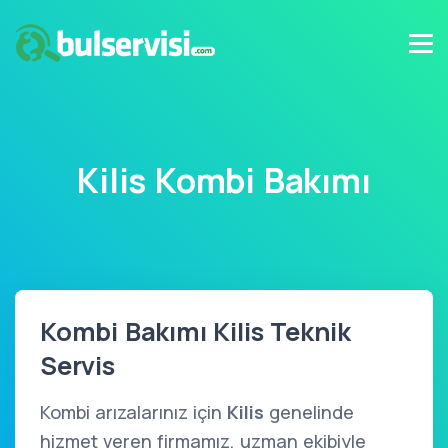
Kilis Kombi Bakımı
Kombi Bakımı Kilis Teknik
Servis
Kombi arızalarınız için
Kilis
genelinde
hizmet veren firmamız, uzman ekibiyle