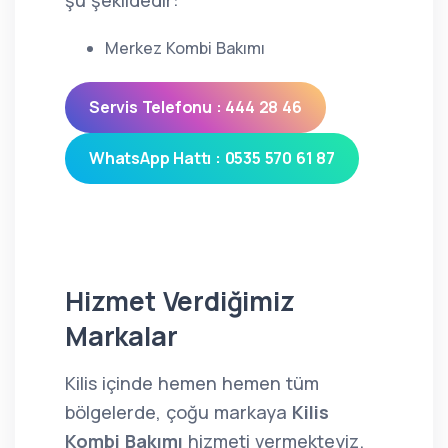
şu şekildedir:
Merkez Kombi Bakımı
Servis Telefonu : 444 28 46
WhatsApp Hattı : 0535 570 61 87
Hizmet Verdiğimiz
Markalar
Kilis içinde hemen hemen tüm
bölgelerde, çoğu markaya
Kilis
Kombi Bakımı
hizmeti vermekteyiz.