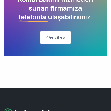
sunan firmamıza
telefonla
ulaşabilirsiniz.
444 28 46