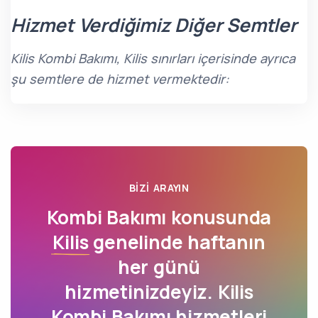
Hizmet Verdiğimiz Diğer Semtler
Kilis Kombi Bakımı, Kilis sınırları içerisinde ayrıca
şu semtlere de hizmet vermektedir:
BIZI ARAYIN
Kombi Bakımı konusunda
Kilis
genelinde haftanın
her günü
hizmetinizdeyiz. Kilis
Kombi Bakımı hizmetleri