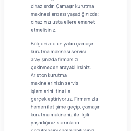
cihazlardır. Çamaşır kurutma
makinesi arızası yaşadığınızda;
cihazınızı usta ellere emanet
etmelisiniz.
Bölgenizde en yakın çamaşır
kurutma makinesi servisi
arayışınızda firmamızı
çekinmeden arayabilirsiniz.
Ariston kurutma
makinelerinizin servis
işlemlerini itina ile
gerçekleştiriyoruz. Firmamızla
hemen iletişime geçip, çamaşır
kurutma makineniz ile ilgili
yaşadığınız sorunların
çözülmesini sağlayabilirsiniz.