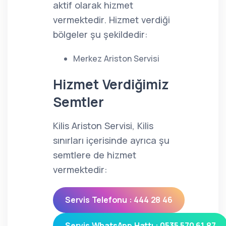
aktif olarak hizmet
vermektedir. Hizmet verdiği
bölgeler şu şekildedir:
Merkez Ariston Servisi
Hizmet Verdiğimiz
Semtler
Kilis Ariston Servisi, Kilis
sınırları içerisinde ayrıca şu
semtlere de hizmet
vermektedir:
Servis Telefonu : 444 28 46
Servis WhatsApp Hattı : 0535 570 61 87