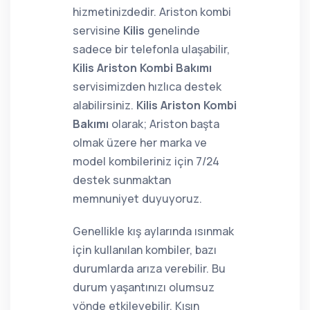
hizmetinizdedir. Ariston kombi
servisine
Kilis
genelinde
sadece bir telefonla ulaşabilir,
Kilis Ariston Kombi Bakımı
servisimizden hızlıca destek
alabilirsiniz.
Kilis Ariston Kombi
Bakımı
olarak; Ariston başta
olmak üzere her marka ve
model kombileriniz için 7/24
destek sunmaktan
memnuniyet duyuyoruz.
Genellikle kış aylarında ısınmak
için kullanılan kombiler, bazı
durumlarda arıza verebilir. Bu
durum yaşantınızı olumsuz
yönde etkileyebilir. Kışın