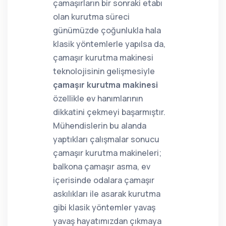
çamaşırların bir sonraki etabı
olan kurutma süreci
günümüzde çoğunlukla hala
klasik yöntemlerle yapılsa da,
çamaşır kurutma makinesi
teknolojisinin gelişmesiyle
çamaşır kurutma makinesi
özellikle ev hanımlarının
dikkatini çekmeyi başarmıştır.
Mühendislerin bu alanda
yaptıkları çalışmalar sonucu
çamaşır kurutma makineleri;
balkona çamaşır asma, ev
içerisinde odalara çamaşır
askılıkları ile asarak kurutma
gibi klasik yöntemler yavaş
yavaş hayatımızdan çıkmaya