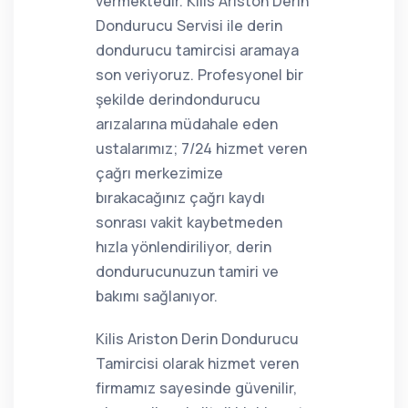
vermektedir. Kilis Ariston Derin
Dondurucu Servisi ile derin
dondurucu tamircisi aramaya
son veriyoruz. Profesyonel bir
şekilde derindondurucu
arızalarına müdahale eden
ustalarımız; 7/24 hizmet veren
çağrı merkezimize
bırakacağınız çağrı kaydı
sonrası vakit kaybetmeden
hızla yönlendiriliyor, derin
dondurucunuzun tamiri ve
bakımı sağlanıyor.
Kilis Ariston Derin Dondurucu
Tamircisi olarak hizmet veren
firmamız sayesinde güvenilir,