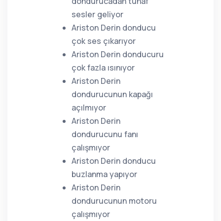
dondurucadan tuhaf
sesler geliyor
Ariston Derin donducu
çok ses çıkarıyor
Ariston Derin donducuru
çok fazla ısınıyor
Ariston Derin
dondurucunun kapağı
açılmıyor
Ariston Derin
dondurucunu fanı
çalışmıyor
Ariston Derin donducu
buzlanma yapıyor
Ariston Derin
dondurucunun motoru
çalışmıyor