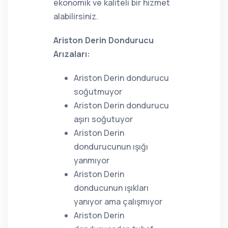
ekonomik ve kaliteli bir hizmet
alabilirsiniz.
Ariston Derin Dondurucu
Arızaları:
Ariston Derin dondurucu
soğutmuyor
Ariston Derin dondurucu
aşırı soğutuyor
Ariston Derin
dondurucunun ışığı
yanmıyor
Ariston Derin
donducunun ışıkları
yanıyor ama çalışmıyor
Ariston Derin