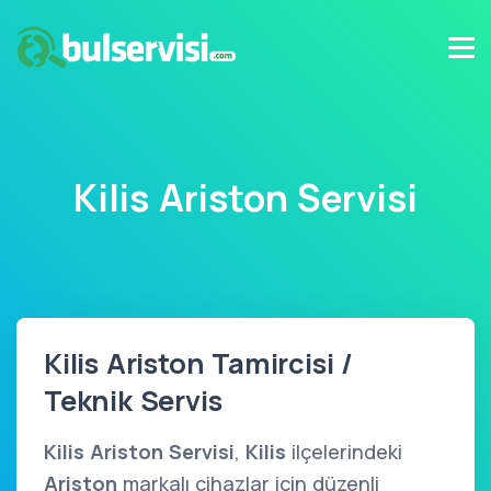
Kilis Ariston Servisi
Kilis Ariston Tamircisi /
Teknik Servis
Kilis Ariston Servisi
,
Kilis
ilçelerindeki
Ariston
markalı cihazlar için düzenli