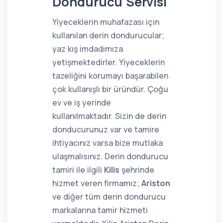
Dondurucu Servisi
Yiyeceklerin muhafazası için
kullanılan derin dondurucular;
yaz kış imdadımıza
yetişmektedirler. Yiyeceklerin
tazeliğini korumayı başarabilen
çok kullanışlı bir üründür. Çoğu
ev ve iş yerinde
kullanılmaktadır. Sizin de derin
donducurunuz var ve tamire
ihtiyacınız varsa bize mutlaka
ulaşmalısınız. Derin dondurucu
tamiri ile ilgili
Kilis
şehrinde
hizmet veren firmamız;
Ariston
ve diğer tüm derin dondurucu
markalarına tamir hizmeti