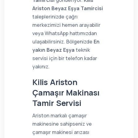
Tamircisi
gönderiyor.
Kilis
Ariston Beyaz Eşya Tamircisi
taleplerinizde çağrı
merkezimizi hemen arayabilir
veya WhatsApp hattımızdan
ulaşabilirsiniz. Bölgenizde
En
yakın Beyaz Eşya
teknik
servisi için bir telefon kadar
yakınız.
Kilis Ariston
Çamaşır Makinası
Tamir Servisi
Ariston markalı çamaşır
makinesine sahipseniz ve
çamaşır makinesi arızası