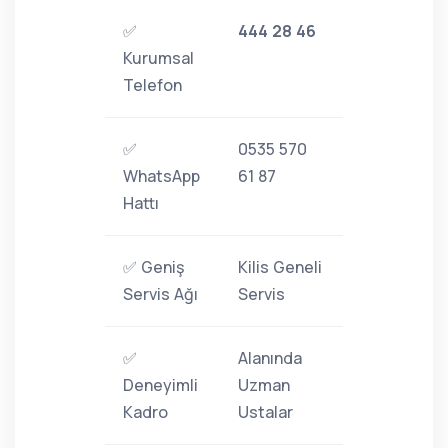
✅
444 28 46
Kurumsal
Telefon
✅
0535 570
WhatsApp
61 87
Hattı
✅ Geniş
Kilis Geneli
Servis Ağı
Servis
✅
Alanında
Deneyimli
Uzman
Kadro
Ustalar