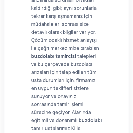
arızalarda sorunları ortadan
kaldırdığı gibi; aynı sorunlarla
tekrar karşılaşmamanız için
müdahaleleri sonrası size
detaylı olarak bilgiler veriyor.
Çözüm odaklı hizmet anlayışı
ile çağrı merkezimize bırakılan
buzdolabı tamircisi
talepleri
ve bu çerçevede buzdolabı
arızaları için talep edilen tüm
usta durumları için, firmamız
en uygun teklifleri sizlere
sunuyor ve onayınız
sonrasında tamir işlemi
sürecine geçiyor. Alanında
eğitimli ve donanımlı
buzdolabı
tamir
ustalarımız Kilis