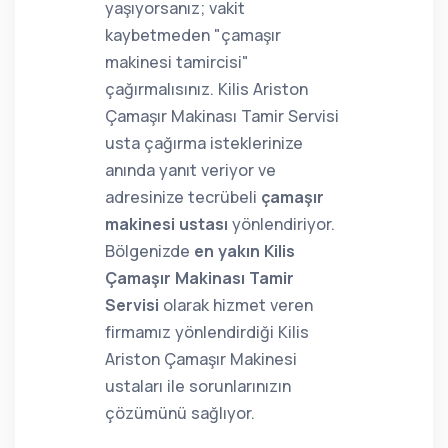
yaşıyorsanız; vakit
kaybetmeden "çamaşır
makinesi tamircisi"
çağırmalısınız. Kilis Ariston
Çamaşır Makinası Tamir Servisi
usta çağırma isteklerinize
anında yanıt veriyor ve
adresinize tecrübeli
çamaşır
makinesi ustası
yönlendiriyor.
Bölgenizde
en yakın Kilis
Çamaşır Makinası Tamir
Servisi
olarak hizmet veren
firmamız yönlendirdiği Kilis
Ariston Çamaşır Makinesi
ustaları ile sorunlarınızın
çözümünü sağlıyor.