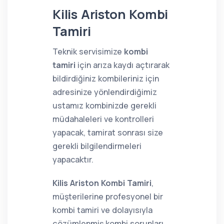
Kilis Ariston Kombi
Tamiri
Teknik servisimize
kombi
tamiri
için arıza kaydı açtırarak
bildirdiğiniz kombileriniz için
adresinize yönlendirdiğimiz
ustamız kombinizde gerekli
müdahaleleri ve kontrolleri
yapacak, tamirat sonrası size
gerekli bilgilendirmeleri
yapacaktır.
Kilis Ariston Kombi Tamiri
,
müşterilerine profesyonel bir
kombi tamiri ve dolayısıyla
çözümlenmiş kombi sorunları