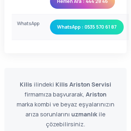
Hemen Ara : 444 28 46
WhatsApp
WhatsApp : 0535 570 61 87
Kilis
ilindeki
Kilis Ariston Servisi
firmamıza başvurarak,
Ariston
marka kombi ve beyaz eşyalarınızın
arıza sorunlarını
uzmanlık
ile
çözebilirsiniz.