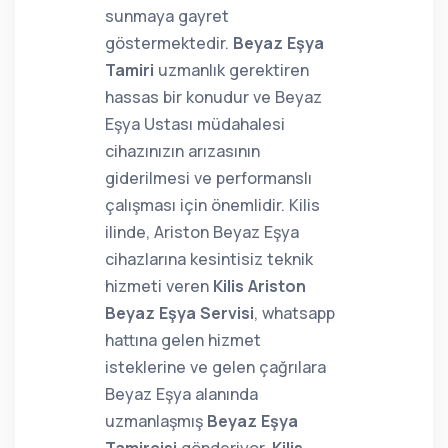
sunmaya gayret
göstermektedir.
Beyaz Eşya
Tamiri
uzmanlık gerektiren
hassas bir konudur ve Beyaz
Eşya Ustası müdahalesi
cihazınızın arızasının
giderilmesi ve performanslı
çalışması için önemlidir. Kilis
ilinde, Ariston Beyaz Eşya
cihazlarına kesintisiz teknik
hizmeti veren
Kilis Ariston
Beyaz Eşya Servisi
, whatsapp
hattına gelen hizmet
isteklerine ve gelen çağrılara
Beyaz Eşya alanında
uzmanlaşmış
Beyaz Eşya