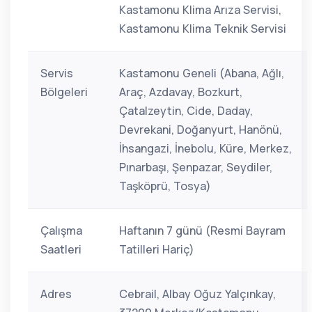
Kastamonu Klima Arıza Servisi,
Kastamonu Klima Teknik Servisi
Servis
Kastamonu Geneli (Abana, Ağlı,
Bölgeleri
Araç, Azdavay, Bozkurt,
Çatalzeytin, Cide, Daday,
Devrekani, Doğanyurt, Hanönü,
İhsangazi, İnebolu, Küre, Merkez,
Pınarbaşı, Şenpazar, Seydiler,
Taşköprü, Tosya)
Çalışma
Haftanın 7 günü (Resmi Bayram
Saatleri
Tatilleri Hariç)
Adres
Cebrail, Albay Oğuz Yalçınkay,