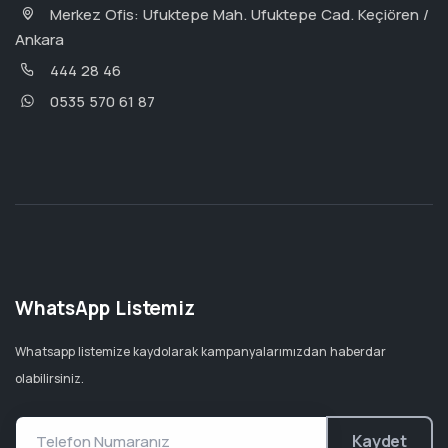
Merkez Ofis: Ufuktepe Mah. Ufuktepe Cad. Keçiören /
Ankara
444 28 46
0535 570 61 87
WhatsApp Listemiz
Whatsapp listemize kaydolarak kampanyalarımızdan haberdar
olabilirsiniz.
Kaydet