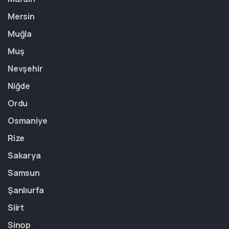
Mersin
Muğla
Muş
Nevşehir
Niğde
Ordu
Osmaniye
Rize
Sakarya
Samsun
Şanlıurfa
Siirt
Sinop