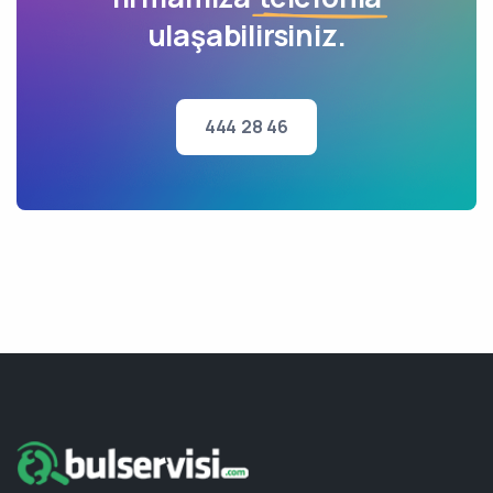
ulaşabilirsiniz.
444 28 46