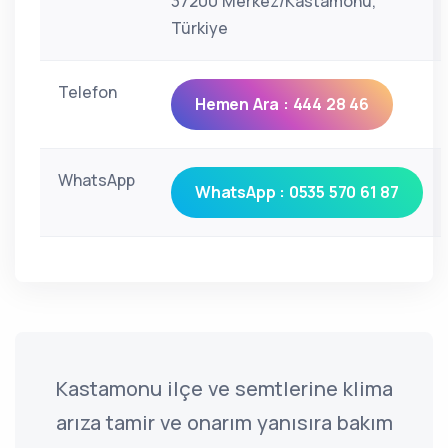
37200 Merkez/Kastamonu,
Türkiye
Telefon
Hemen Ara : 444 28 46
WhatsApp
WhatsApp : 0535 570 61 87
Kastamonu ilçe ve semtlerine klima
arıza tamir ve onarım yanısıra bakım