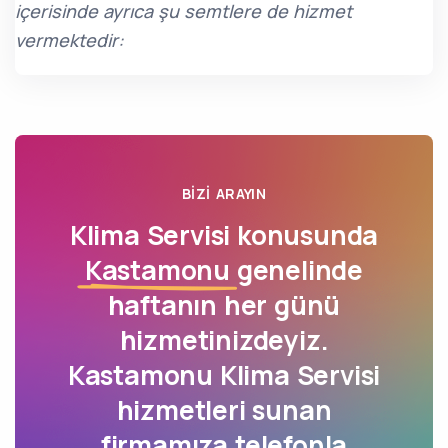
içerisinde ayrıca şu semtlere de hizmet
vermektedir:
BIZI ARAYIN
Klima Servisi konusunda
Kastamonu
genelinde
haftanın her günü
hizmetinizdeyiz.
Kastamonu Klima Servisi
hizmetleri sunan
firmamıza
telefonla