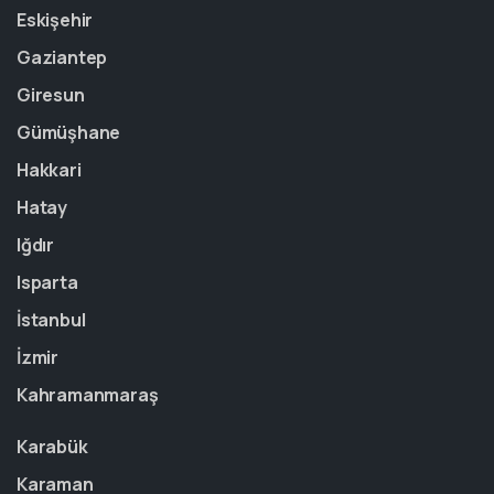
Eskişehir
Gaziantep
Giresun
Gümüşhane
Hakkari
Hatay
Iğdır
Isparta
İstanbul
İzmir
Kahramanmaraş
Karabük
Karaman