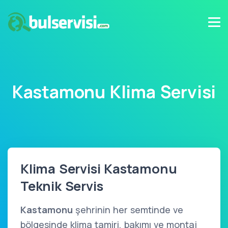
Kastamonu Klima Servisi
Klima Servisi Kastamonu
Teknik Servis
Kastamonu
şehrinin her semtinde ve
bölgesinde klima tamiri, bakımı ve montaj