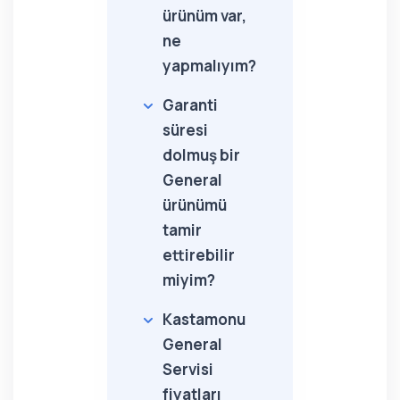
ürünüm var,
ne
yapmalıyım?
Garanti
süresi
dolmuş bir
General
ürünümü
tamir
ettirebilir
miyim?
Kastamonu
General
Servisi
fiyatları