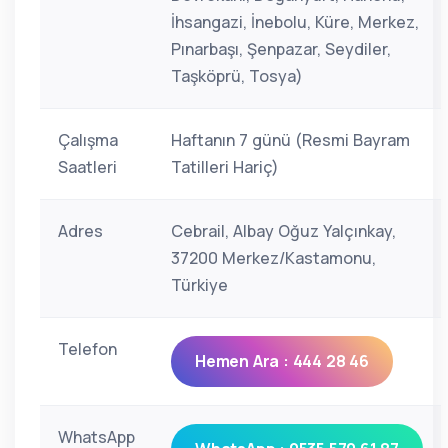
İhsangazi, İnebolu, Küre, Merkez,
Pınarbaşı, Şenpazar, Seydiler,
Taşköprü, Tosya)
Çalışma
Haftanın 7 günü (Resmi Bayram
Saatleri
Tatilleri Hariç)
Adres
Cebrail, Albay Oğuz Yalçınkay,
37200 Merkez/Kastamonu,
Türkiye
Telefon
Hemen Ara : 444 28 46
WhatsApp