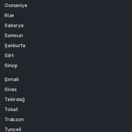
Osmaniye
Rize
Sakarya
Samsun
Şanlıurfa
Siirt
Sinop
Şırnak
Sivas
Tekirdağ
Tokat
Trabzon
Tunceli