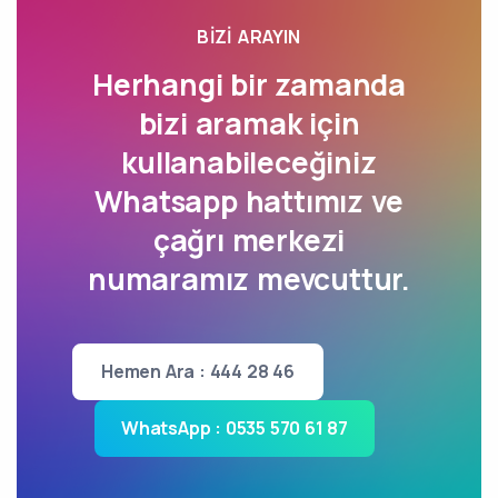
BIZI ARAYIN
Herhangi bir zamanda
bizi aramak için
kullanabileceğiniz
Whatsapp hattımız ve
çağrı merkezi
numaramız mevcuttur.
Hemen Ara : 444 28 46
WhatsApp : 0535 570 61 87