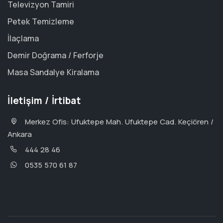
Televizyon Tamiri
Petek Temizleme
İlaçlama
Demir Doğrama / Ferforje
Masa Sandalye Kiralama
İletişim / İrtibat
Merkez Ofis: Ufuktepe Mah. Ufuktepe Cad. Keçiören /
Ankara
444 28 46
0535 570 61 87