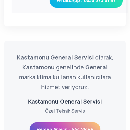
WhatsApp : 0535 570 61 87
Kastamonu General Servisi
olarak,
Kastamonu
genelinde
General
marka klima kullanan kullanıcılara
hizmet veriyoruz.
Kastamonu General Servisi
Özel Teknik Servis
Hemen Arayın : 444 28 46