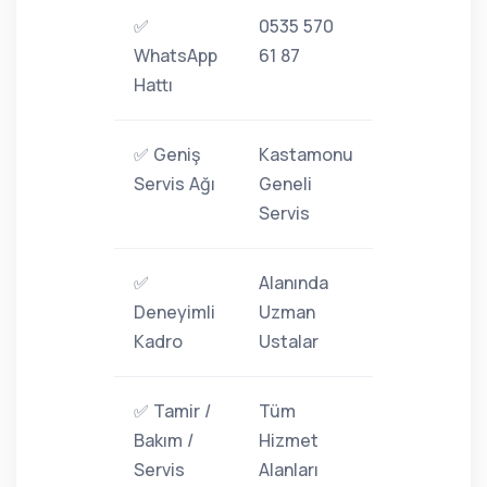
✅
0535 570
WhatsApp
61 87
Hattı
✅ Geniş
Kastamonu
Servis Ağı
Geneli
Servis
✅
Alanında
Deneyimli
Uzman
Kadro
Ustalar
✅ Tamir /
Tüm
Bakım /
Hizmet
Servis
Alanları