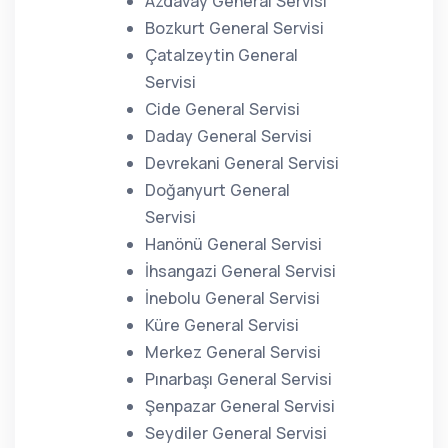
Azdavay General Servisi
Bozkurt General Servisi
Çatalzeytin General
Servisi
Cide General Servisi
Daday General Servisi
Devrekani General Servisi
Doğanyurt General
Servisi
Hanönü General Servisi
İhsangazi General Servisi
İnebolu General Servisi
Küre General Servisi
Merkez General Servisi
Pınarbaşı General Servisi
Şenpazar General Servisi
Seydiler General Servisi