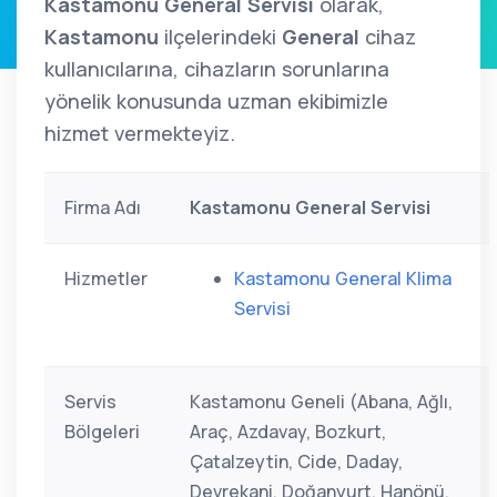
Kastamonu General Servisi
olarak,
Kastamonu
ilçelerindeki
General
cihaz
kullanıcılarına, cihazların sorunlarına
yönelik konusunda uzman ekibimizle
hizmet vermekteyiz.
Firma Adı
Kastamonu General Servisi
Hizmetler
Kastamonu General Klima
Servisi
Servis
Kastamonu Geneli (Abana, Ağlı,
Bölgeleri
Araç, Azdavay, Bozkurt,
Çatalzeytin, Cide, Daday,
Devrekani, Doğanyurt, Hanönü,