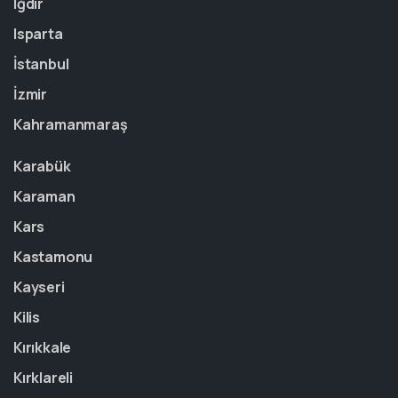
Iğdır
Isparta
İstanbul
İzmir
Kahramanmaraş
Karabük
Karaman
Kars
Kastamonu
Kayseri
Kilis
Kırıkkale
Kırklareli