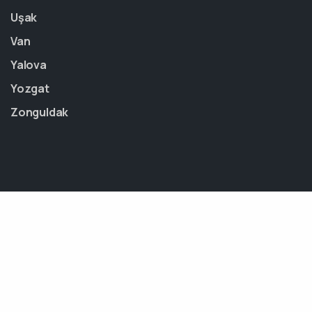
Uşak
Van
Yalova
Yozgat
Zonguldak