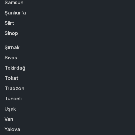
Samsun
Şanlıurfa
Siirt
Sinop
Şırnak
Sivas
Tekirdağ
Tokat
Trabzon
Tunceli
Uşak
Van
Yalova