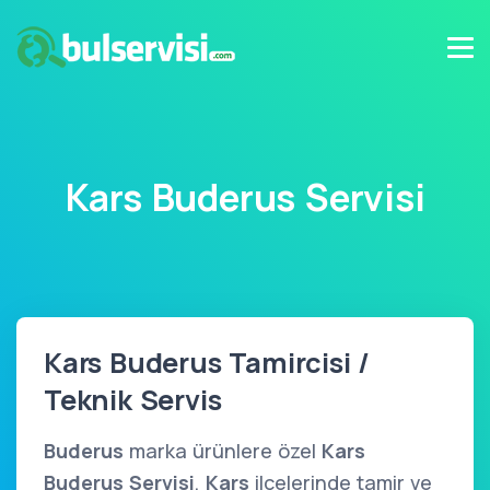
Kars Buderus Servisi
Kars Buderus Tamircisi /
Teknik Servis
Buderus
marka ürünlere özel
Kars
Buderus Servisi
,
Kars
ilçelerinde tamir ve