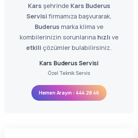
Kars
şehrinde
Kars Buderus
Servisi
firmamıza başvurarak,
Buderus
marka klima ve
kombilerinizin sorunlarına
hızlı
ve
etkili
çözümler bulabilirsiniz.
Kars Buderus Servisi
Özel Teknik Servis
Hemen Arayın : 444 28 46