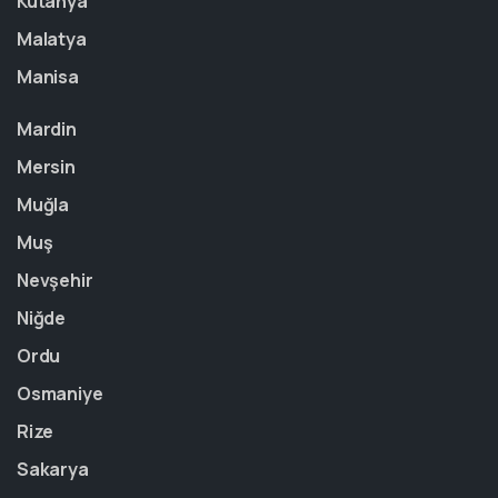
Kütahya
Malatya
Manisa
Mardin
Mersin
Muğla
Muş
Nevşehir
Niğde
Ordu
Osmaniye
Rize
Sakarya