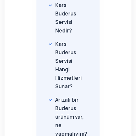
Kars
Buderus
Servisi
Nedir?
Kars
Buderus
Servisi
Hangi
Hizmetleri
Sunar?
Arızalı bir
Buderus
ürünüm var,
ne
yapmalıyım?