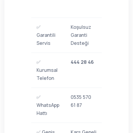
✅
Koşulsuz
Garantili
Garanti
Servis
Desteği
✅
444 28 46
Kurumsal
Telefon
✅
0535 570
WhatsApp
61 87
Hattı
✅ Geniş
Kars Geneli