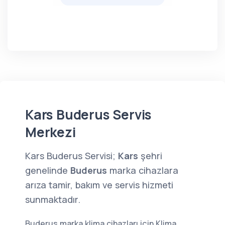
Kars Buderus Servis
Merkezi
Kars Buderus Servisi;
Kars
şehri
genelinde
Buderus
marka cihazlara
arıza tamir, bakım ve servis hizmeti
sunmaktadır.
Buderus marka klima cihazları için Klima