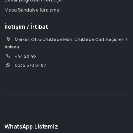
Masa Sandalye Kiralama
İletişim / İrtibat
Merkez Ofis: Ufuktepe Mah. Ufuktepe Cad. Keçiören /
Ankara
444 28 46
0535 570 61 87
WhatsApp Listemiz