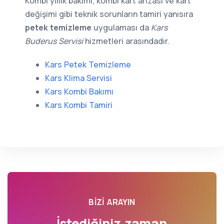
Kombi yıllık bakımı, kombi kart arızası ve kart
değişimi gibi teknik sorunların tamiri yanısıra
petek temizleme
uygulaması da
Kars
Buderus Servisi
hizmetleri arasındadır.
Kars Petek Temizleme
Kars Klima Servisi
Kars Kombi Bakımı
Kars Kombi Tamiri
BIZI ARAYIN
İstediğiniz zaman