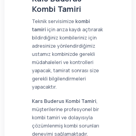
Kombi Tamiri
Teknik servisimize
kombi
tamiri
için arıza kaydı açtırarak
bildirdiğiniz kombileriniz için
adresinize yönlendirdiğimiz
ustamız kombinizde gerekli
müdahaleleri ve kontrolleri
yapacak, tamirat sonrası size
gerekli bilgilendirmeleri
yapacaktır.
Kars Buderus Kombi Tamiri
,
müşterilerine profesyonel bir
kombi tamiri ve dolayısıyla
çözümlenmiş kombi sorunları
deneyimi sağlamaktadır.