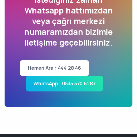
Whatsapp hattımızdan
veya çağrı merkezi
numaramızdan bizimle
iletişime geçebilirsiniz.
Hemen Ara : 444 28 46
WhatsApp : 0535 570 61 87