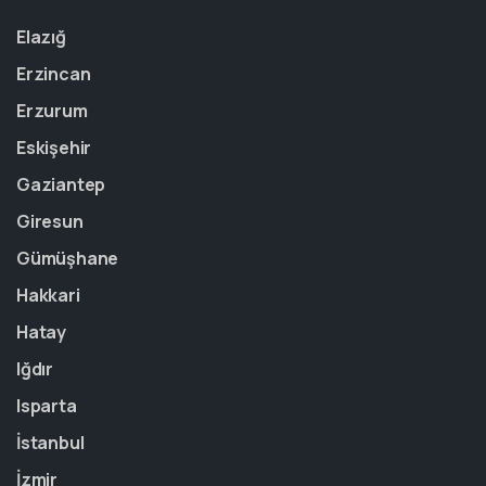
Elazığ
Erzincan
Erzurum
Eskişehir
Gaziantep
Giresun
Gümüşhane
Hakkari
Hatay
Iğdır
Isparta
İstanbul
İzmir