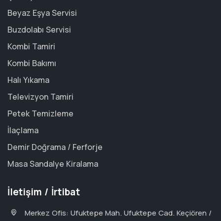
Beyaz Eşya Servisi
Buzdolabı Servisi
Kombi Tamiri
Kombi Bakımı
Halı Yıkama
Televizyon Tamiri
Petek Temizleme
İlaçlama
Demir Doğrama / Ferforje
Masa Sandalye Kiralama
İletişim / İrtibat
Merkez Ofis: Ufuktepe Mah. Ufuktepe Cad. Keçiören /