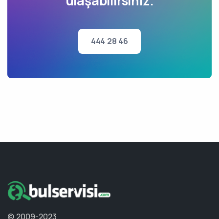
ulaşabilirsiniz.
444 28 46
© 2009-2023