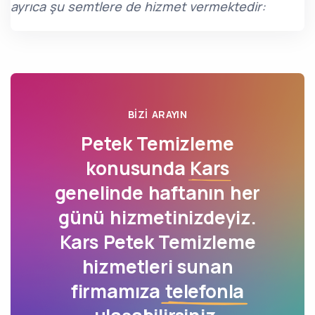
ayrıca şu semtlere de hizmet vermektedir:
BIZI ARAYIN
Petek Temizleme
konusunda
Kars
genelinde haftanın her
günü hizmetinizdeyiz.
Kars Petek Temizleme
hizmetleri sunan
firmamıza
telefonla