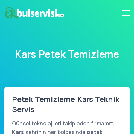
Kars Petek Temizleme
Petek Temizleme Kars Teknik
Servis
Güncel teknolojileri takip eden firmamız,
Kars
şehrinin her bölgesinde
petek