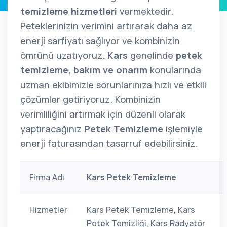
temizleme hizmetleri
vermektedir.
Peteklerinizin verimini artırarak daha az
enerji sarfiyatı sağlıyor ve kombinizin
ömrünü uzatıyoruz.
Kars
genelinde
petek
temizleme, bakım ve onarım
konularında
uzman ekibimizle sorunlarınıza hızlı ve etkili
çözümler getiriyoruz. Kombinizin
verimliliğini artırmak için düzenli olarak
yaptıracağınız
Petek Temizleme
işlemiyle
enerji faturasından tasarruf edebilirsiniz.
Firma Adı
Kars Petek Temizleme
Hizmetler
Kars Petek Temizleme, Kars
Petek Temizliği, Kars Radyatör