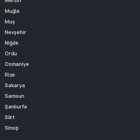
Mersin
Muğla
Muş
Nevşehir
Niğde
Ordu
Osmaniye
Rize
Sakarya
Samsun
Şanlıurfa
Siirt
Sinop