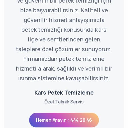
ve güvenilir bir petek temizliği için
bize başvurabilirsiniz. Kaliteli ve
güvenilir hizmet anlayışımızla
petek temizliği konusunda Kars
ilçe ve semtlerinden gelen
taleplere özel çözümler sunuyoruz.
Firmamızdan petek temizleme
hizmeti alarak, sağlıklı ve verimli bir
ısınma sistemine kavuşabilirsiniz.
Kars Petek Temizleme
Özel Teknik Servis
Hemen Arayın : 444 28 46