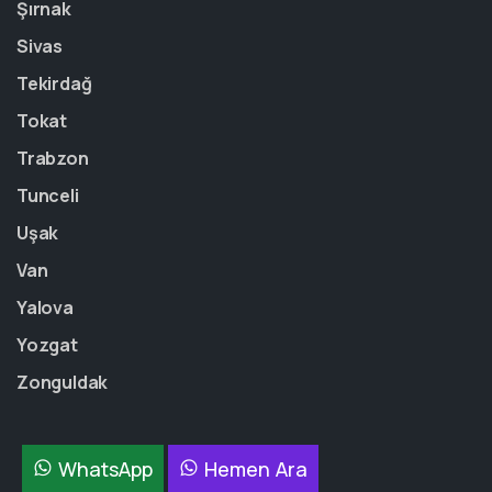
Şırnak
Sivas
Tekirdağ
Tokat
Trabzon
Tunceli
Uşak
Van
Yalova
Yozgat
Zonguldak
WhatsApp
Hemen Ara