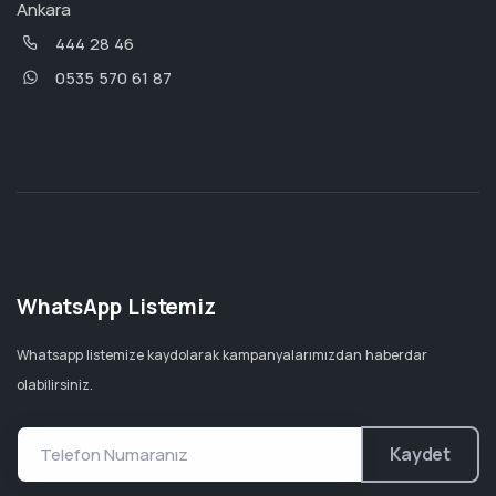
Ankara
444 28 46
0535 570 61 87
WhatsApp Listemiz
Whatsapp listemize kaydolarak kampanyalarımızdan haberdar
olabilirsiniz.
Kaydet