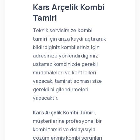
Kars Arçelik Kombi
Tamiri
Teknik servisimize
kombi
tamiri
için arıza kaydı açtırarak
bildirdiğiniz kombileriniz için
adresinize yönlendirdiğimiz
ustamız kombinizde gerekli
müdahaleleri ve kontrolleri
yapacak, tamirat sonrası size
gerekli bilgilendirmeleri
yapacaktır.
Kars Arçelik Kombi Tamiri
,
müşterilerine profesyonel bir
kombi tamiri ve dolayısıyla
çözümlenmiş kombi sorunları