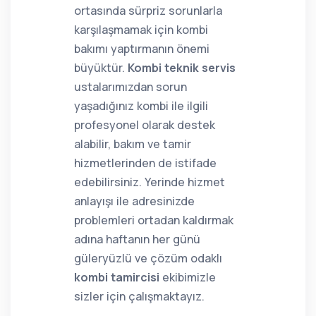
ortasında sürpriz sorunlarla
karşılaşmamak için kombi
bakımı yaptırmanın önemi
büyüktür.
Kombi teknik servis
ustalarımızdan sorun
yaşadığınız kombi ile ilgili
profesyonel olarak destek
alabilir, bakım ve tamir
hizmetlerinden de istifade
edebilirsiniz. Yerinde hizmet
anlayışı ile adresinizde
problemleri ortadan kaldırmak
adına haftanın her günü
güleryüzlü ve çözüm odaklı
kombi tamircisi
ekibimizle
sizler için çalışmaktayız.