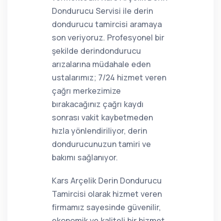
Dondurucu Servisi ile derin
dondurucu tamircisi aramaya
son veriyoruz. Profesyonel bir
şekilde derindondurucu
arızalarına müdahale eden
ustalarımız; 7/24 hizmet veren
çağrı merkezimize
bırakacağınız çağrı kaydı
sonrası vakit kaybetmeden
hızla yönlendiriliyor, derin
dondurucunuzun tamiri ve
bakımı sağlanıyor.
Kars Arçelik Derin Dondurucu
Tamircisi olarak hizmet veren
firmamız sayesinde güvenilir,
ekonomik ve kaliteli bir hizmet