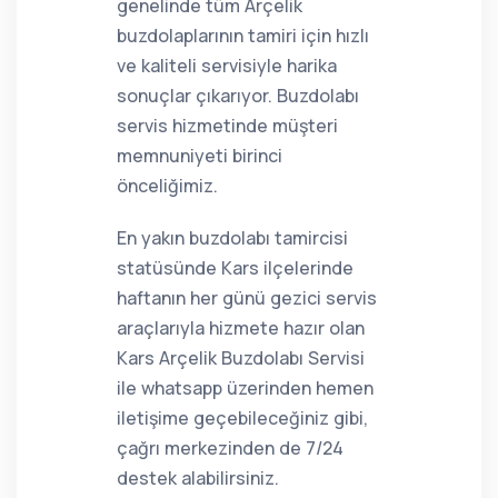
genelinde tüm Arçelik
buzdolaplarının tamiri için hızlı
ve kaliteli servisiyle harika
sonuçlar çıkarıyor. Buzdolabı
servis hizmetinde müşteri
memnuniyeti birinci
önceliğimiz.
En yakın buzdolabı tamircisi
statüsünde Kars ilçelerinde
haftanın her günü gezici servis
araçlarıyla hizmete hazır olan
Kars Arçelik Buzdolabı Servisi
ile whatsapp üzerinden hemen
iletişime geçebileceğiniz gibi,
çağrı merkezinden de 7/24
destek alabilirsiniz.