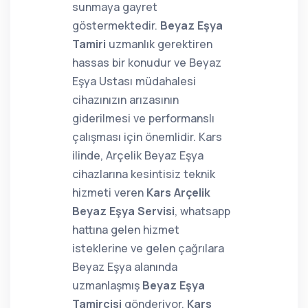
sunmaya gayret
göstermektedir.
Beyaz Eşya
Tamiri
uzmanlık gerektiren
hassas bir konudur ve Beyaz
Eşya Ustası müdahalesi
cihazınızın arızasının
giderilmesi ve performanslı
çalışması için önemlidir. Kars
ilinde, Arçelik Beyaz Eşya
cihazlarına kesintisiz teknik
hizmeti veren
Kars Arçelik
Beyaz Eşya Servisi
, whatsapp
hattına gelen hizmet
isteklerine ve gelen çağrılara
Beyaz Eşya alanında
uzmanlaşmış
Beyaz Eşya
Tamircisi
gönderiyor.
Kars