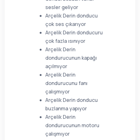
sesler geliyor
Arçelik Derin donducu
çok ses çıkarıyor
Arçelik Derin donducuru
çok fazla ısınıyor
Arçelik Derin
dondurucunun kapağı
açılmıyor
Arçelik Derin
dondurucunu fanı
çalışmıyor
Arçelik Derin donducu
buzlanma yapıyor
Arçelik Derin
dondurucunun motoru
çalışmıyor