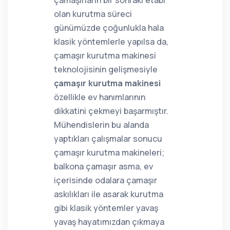
çamaşırların bir sonraki etabı
olan kurutma süreci
günümüzde çoğunlukla hala
klasik yöntemlerle yapılsa da,
çamaşır kurutma makinesi
teknolojisinin gelişmesiyle
çamaşır kurutma makinesi
özellikle ev hanımlarının
dikkatini çekmeyi başarmıştır.
Mühendislerin bu alanda
yaptıkları çalışmalar sonucu
çamaşır kurutma makineleri;
balkona çamaşır asma, ev
içerisinde odalara çamaşır
askılıkları ile asarak kurutma
gibi klasik yöntemler yavaş
yavaş hayatımızdan çıkmaya