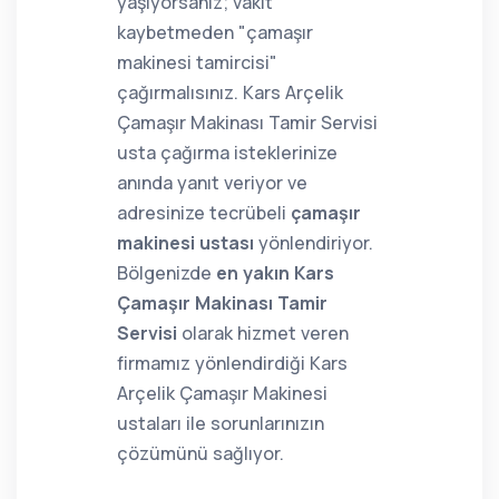
yaşıyorsanız; vakit
kaybetmeden "çamaşır
makinesi tamircisi"
çağırmalısınız. Kars Arçelik
Çamaşır Makinası Tamir Servisi
usta çağırma isteklerinize
anında yanıt veriyor ve
adresinize tecrübeli
çamaşır
makinesi ustası
yönlendiriyor.
Bölgenizde
en yakın Kars
Çamaşır Makinası Tamir
Servisi
olarak hizmet veren
firmamız yönlendirdiği Kars
Arçelik Çamaşır Makinesi
ustaları ile sorunlarınızın
çözümünü sağlıyor.