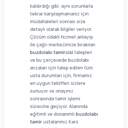
kaldırdığı gibi; aynı sorunlarla
tekrar karşılaşmamanız için
müdahaleleri sonrası size
detaylı olarak bilgiler veriyor.
Çözüm odaklı hizmet anlayışı
ile çağrı merkezimize bırakılan
buzdolabı tamircisi
talepleri
ve bu çerçevede buzdolabı
arızaları için talep edilen tüm
usta durumları için, firmamız
en uygun teklifleri sizlere
sunuyor ve onayınız
sonrasında tamir işlemi
sürecine geçiyor. Alanında
eğitimli ve donanımlı
buzdolabı
tamir
ustalarımız Kars