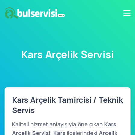
Kars Arçelik Servisi
Kars Arçelik Tamircisi / Teknik
Servis
Kaliteli hizmet anlayışıyla öne çıkan
Kars
Arçelik Servisi
,
Kars
ilçelerindeki
Arçelik