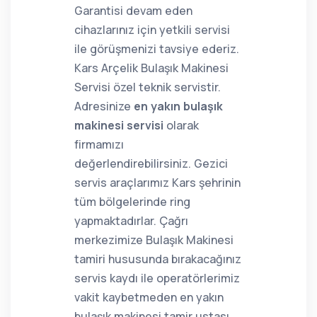
Garantisi devam eden
cihazlarınız için yetkili servisi
ile görüşmenizi tavsiye ederiz.
Kars Arçelik Bulaşık Makinesi
Servisi özel teknik servistir.
Adresinize
en yakın bulaşık
makinesi servisi
olarak
firmamızı
değerlendirebilirsiniz. Gezici
servis araçlarımız Kars şehrinin
tüm bölgelerinde ring
yapmaktadırlar. Çağrı
merkezimize Bulaşık Makinesi
tamiri hususunda bırakacağınız
servis kaydı ile operatörlerimiz
vakit kaybetmeden en yakın
bulaşık makinesi tamir ustası