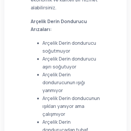
alabilirsiniz.
Arçelik Derin Dondurucu
Arızaları:
Arçelik Derin dondurucu
soğutmuyor
Arçelik Derin dondurucu
aşırı soğutuyor
Arçelik Derin
dondurucunun ışığı
yanmıyor
Arçelik Derin donducunun
ışıkları yanıyor ama
çalışmıyor
Arçelik Derin
dondurucadan tuhaf