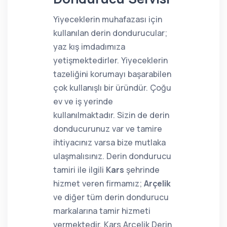
Yiyeceklerin muhafazası için
kullanılan derin dondurucular;
yaz kış imdadımıza
yetişmektedirler. Yiyeceklerin
tazeliğini korumayı başarabilen
çok kullanışlı bir üründür. Çoğu
ev ve iş yerinde
kullanılmaktadır. Sizin de derin
donducurunuz var ve tamire
ihtiyacınız varsa bize mutlaka
ulaşmalısınız. Derin dondurucu
tamiri ile ilgili
Kars
şehrinde
hizmet veren firmamız;
Arçelik
ve diğer tüm derin dondurucu
markalarına tamir hizmeti
vermektedir. Kars Arçelik Derin