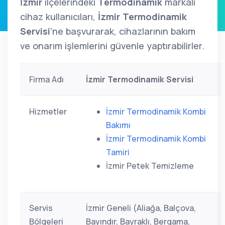
İzmir
ilçelerindeki
Termodinamik
markalı
cihaz kullanıcıları,
İzmir Termodinamik
Servisi
'ne başvurarak, cihazlarının bakım
ve onarım işlemlerini güvenle yaptırabilirler.
Firma Adı
İzmir Termodinamik Servisi
Hizmetler
İzmir Termodinamik Kombi
Bakımı
İzmir Termodinamik Kombi
Tamiri
İzmir Petek Temizleme
Servis
İzmir Geneli (Aliağa, Balçova,
Bölgeleri
Bayındır, Bayraklı, Bergama,