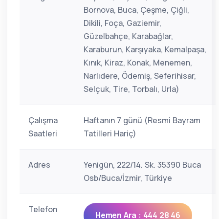
Bornova, Buca, Çeşme, Çiğli,
Dikili, Foça, Gaziemir,
Güzelbahçe, Karabağlar,
Karaburun, Karşıyaka, Kemalpaşa,
Kınık, Kiraz, Konak, Menemen,
Narlıdere, Ödemiş, Seferihisar,
Selçuk, Tire, Torbalı, Urla)
Çalışma
Haftanın 7 günü (Resmi Bayram
Saatleri
Tatilleri Hariç)
Adres
Yenigün, 222/14. Sk. 35390 Buca
Osb/Buca/İzmir, Türkiye
Telefon
Hemen Ara : 444 28 46