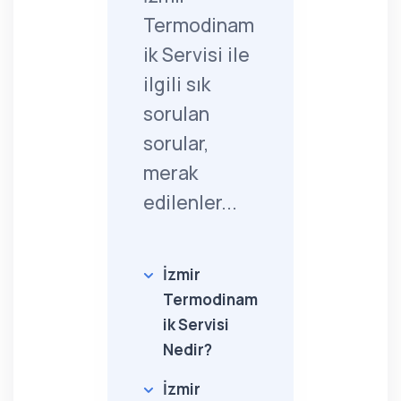
Termodinam
ik Servisi ile
ilgili sık
sorulan
sorular,
merak
edilenler...
İzmir
Termodinam
ik Servisi
Nedir?
İzmir