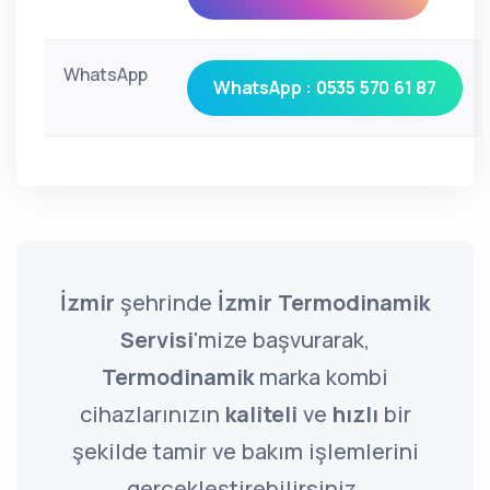
WhatsApp
WhatsApp : 0535 570 61 87
İzmir
şehrinde
İzmir Termodinamik
Servisi
'mize başvurarak,
Termodinamik
marka kombi
cihazlarınızın
kaliteli
ve
hızlı
bir
şekilde tamir ve bakım işlemlerini
gerçekleştirebilirsiniz.