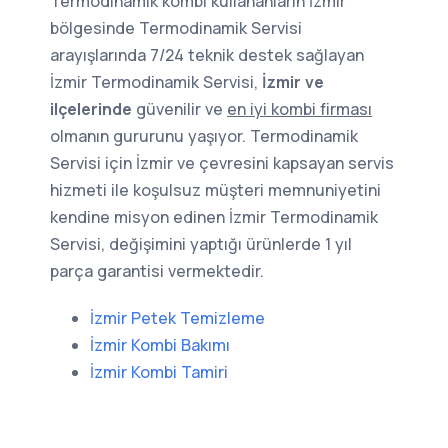
Termodinamik kombi kullananların İzmir
bölgesinde Termodinamik Servisi
arayışlarında 7/24 teknik destek sağlayan
İzmir Termodinamik Servisi,
İzmir ve
ilçelerinde
güvenilir ve
en iyi kombi firması
olmanın gururunu yaşıyor. Termodinamik
Servisi için İzmir ve çevresini kapsayan servis
hizmeti ile koşulsuz müşteri memnuniyetini
kendine misyon edinen İzmir Termodinamik
Servisi, değişimini yaptığı ürünlerde 1 yıl
parça garantisi vermektedir.
İzmir Petek Temizleme
İzmir Kombi Bakımı
İzmir Kombi Tamiri