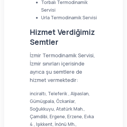
Torbalı Termodinamik
Servisi
Urla Termodinamik Servisi
Hizmet Verdiğimiz
Semtler
İzmir Termodinamik Servisi,
İzmir sınırları içerisinde
ayrıca şu semtlere de
hizmet vermektedir:
inciraltı, Teleferik , Alpaslan,
Gümüşpala, Özkanlar,
Soğukkuyu, Atatürk Mah.,
Çamdibi, Ergene, Erzene, Evka
4 , Işıkkent, İnönü Mh.,