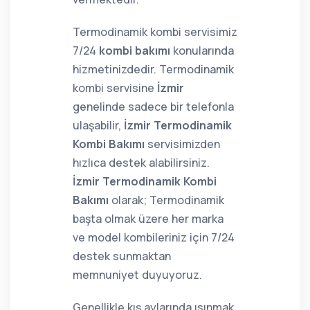
Termodinamik kombi servisimiz
7/24
kombi bakımı
konularında
hizmetinizdedir. Termodinamik
kombi servisine
İzmir
genelinde sadece bir telefonla
ulaşabilir,
İzmir Termodinamik
Kombi Bakımı
servisimizden
hızlıca destek alabilirsiniz.
İzmir Termodinamik Kombi
Bakımı
olarak; Termodinamik
başta olmak üzere her marka
ve model kombileriniz için 7/24
destek sunmaktan
memnuniyet duyuyoruz.
Genellikle kış aylarında ısınmak