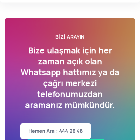
BIZI ARAYIN
Bize ulaşmak için her
zaman açık olan
Whatsapp hattımız ya da
çağrı merkezi
telefonumuzdan
aramanız mümkündür.
Hemen Ara : 444 28 46