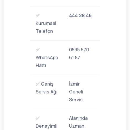
✅
444 28 46
Kurumsal
Telefon
✅
0535 570
WhatsApp
61 87
Hattı
✅ Geniş
İzmir
Servis Ağı
Geneli
Servis
✅
Alanında
Deneyimli
Uzman