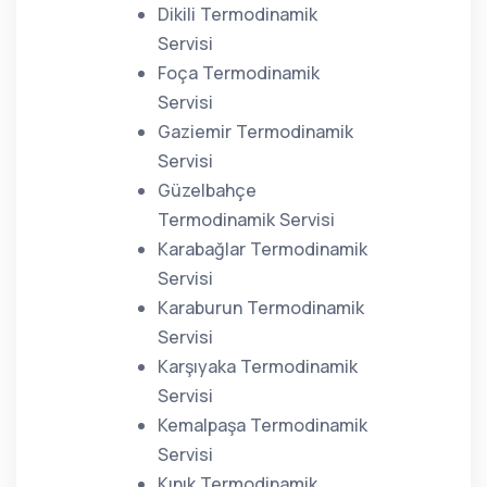
Dikili Termodinamik
Servisi
Foça Termodinamik
Servisi
Gaziemir Termodinamik
Servisi
Güzelbahçe
Termodinamik Servisi
Karabağlar Termodinamik
Servisi
Karaburun Termodinamik
Servisi
Karşıyaka Termodinamik
Servisi
Kemalpaşa Termodinamik
Servisi
Kınık Termodinamik