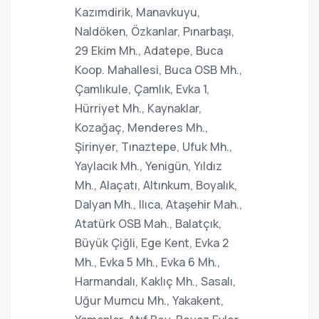
Kazımdirik, Manavkuyu,
Naldöken, Özkanlar, Pınarbaşı,
29 Ekim Mh., Adatepe, Buca
Koop. Mahallesi, Buca OSB Mh.,
Çamlıkule, Çamlık, Evka 1,
Hürriyet Mh., Kaynaklar,
Kozağaç, Menderes Mh.,
Şirinyer, Tınaztepe, Ufuk Mh.,
Yaylacık Mh., Yenigün, Yıldız
Mh., Alaçatı, Altınkum, Boyalık,
Dalyan Mh., Ilıca, Ataşehir Mah.,
Atatürk OSB Mah., Balatçık,
Büyük Çiğli, Ege Kent, Evka 2
Mh., Evka 5 Mh., Evka 6 Mh.,
Harmandalı, Kaklıç Mh., Sasalı,
Uğur Mumcu Mh., Yakakent,