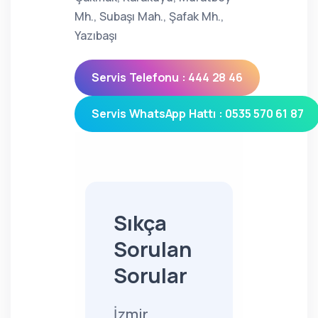
Mh., Subaşı Mah., Şafak Mh.,
Yazıbaşı
Servis Telefonu : 444 28 46
Servis WhatsApp Hattı : 0535 570 61 87
Sıkça
Sorulan
Sorular
İzmir