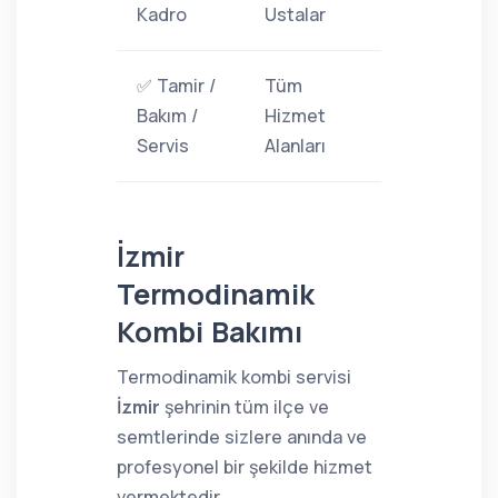
Kadro
Ustalar
✅ Tamir /
Tüm
Bakım /
Hizmet
Servis
Alanları
İzmir
Termodinamik
Kombi Bakımı
Termodinamik kombi servisi
İzmir
şehrinin tüm ilçe ve
semtlerinde sizlere anında ve
profesyonel bir şekilde hizmet
vermektedir.