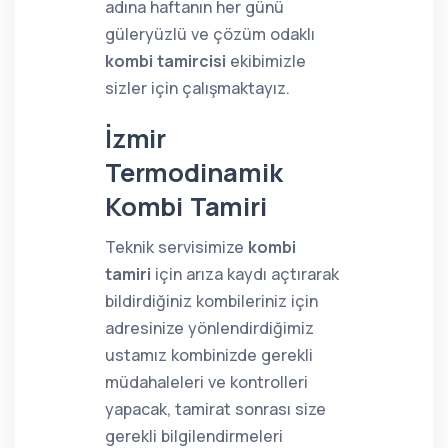
adına haftanın her günü
güleryüzlü ve çözüm odaklı
kombi tamircisi
ekibimizle
sizler için çalışmaktayız.
İzmir
Termodinamik
Kombi Tamiri
Teknik servisimize
kombi
tamiri
için arıza kaydı açtırarak
bildirdiğiniz kombileriniz için
adresinize yönlendirdiğimiz
ustamız kombinizde gerekli
müdahaleleri ve kontrolleri
yapacak, tamirat sonrası size
gerekli bilgilendirmeleri