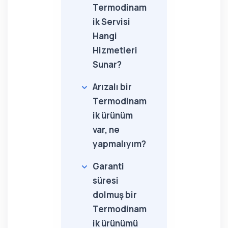
Termodinam
ik Servisi
Hangi
Hizmetleri
Sunar?
Arızalı bir
Termodinam
ik ürünüm
var, ne
yapmalıyım?
Garanti
süresi
dolmuş bir
Termodinam
ik ürünümü