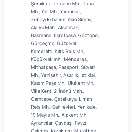
Şemikler, Tersane Mh., Tuna
Mh., Yalı Mh., Yamanlar,
Zübeyde hanım, Akın Simav,
Akıncı Mah., Alsancak,
Basmane, Eşrefpaşa, Göztepe,
Gürçeşme, Güzelyalı,
Kemeraltı, Kılıç Reis Mh.,
Küçükyalı mh., Menderes,
Mithatpaşa, Pasaport, Süvari
Mh., Yenişehir, Asarlık, İstiklal,
Kasım Paşa Mh., Ulukent Mh.,
Villa Kent, 2. İnönü Mah.,
Çamtepe, Çatalkaya, Liman
Reis Mh., Sahilevleri, Yenikale,
19 Mayıs Mh., Alpkent Mh.,
Ayrancılar, Çaybaşı, Fevzi
Çakmak, Karakuyu, Muratbey