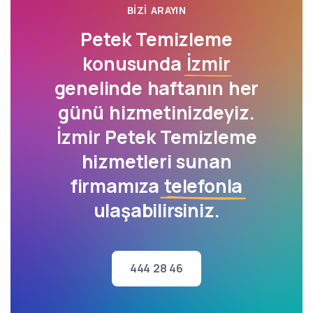
BIZI ARAYIN
Petek Temizleme
konusunda
İzmir
genelinde haftanın her
günü hizmetinizdeyiz.
İzmir Petek Temizleme
hizmetleri sunan
firmamıza
telefonla
ulaşabilirsiniz.
444 28 46