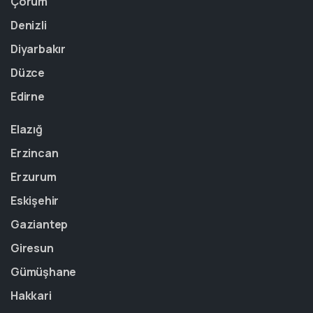
Çorum
Denizli
Diyarbakır
Düzce
Edirne
Elazığ
Erzincan
Erzurum
Eskişehir
Gaziantep
Giresun
Gümüşhane
Hakkari