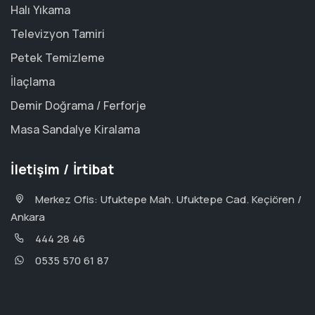
Halı Yıkama
Televizyon Tamiri
Petek Temizleme
İlaçlama
Demir Doğrama / Ferforje
Masa Sandalye Kiralama
İletişim / İrtibat
Merkez Ofis: Ufuktepe Mah. Ufuktepe Cad. Keçiören /
Ankara
444 28 46
0535 570 61 87