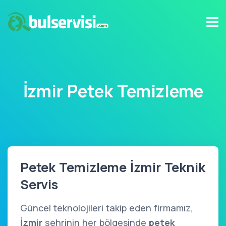
İzmir Petek Temizleme
Petek Temizleme İzmir Teknik
Servis
Güncel teknolojileri takip eden firmamız,
İzmir
şehrinin her bölgesinde
petek