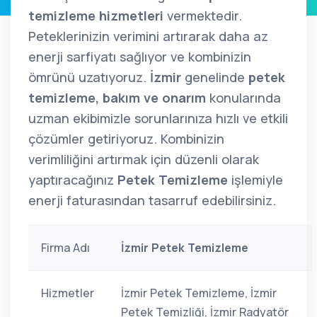
temizleme hizmetleri
vermektedir.
Peteklerinizin verimini artırarak daha az
enerji sarfiyatı sağlıyor ve kombinizin
ömrünü uzatıyoruz.
İzmir
genelinde
petek
temizleme, bakım ve onarım
konularında
uzman ekibimizle sorunlarınıza hızlı ve etkili
çözümler getiriyoruz. Kombinizin
verimliliğini artırmak için düzenli olarak
yaptıracağınız
Petek Temizleme
işlemiyle
enerji faturasından tasarruf edebilirsiniz.
Firma Adı
İzmir Petek Temizleme
Hizmetler
İzmir Petek Temizleme, İzmir
Petek Temizliği, İzmir Radyatör