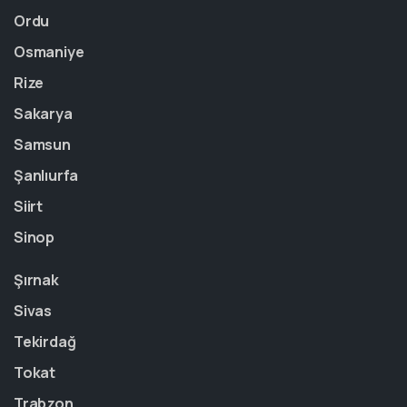
Ordu
Osmaniye
Rize
Sakarya
Samsun
Şanlıurfa
Siirt
Sinop
Şırnak
Sivas
Tekirdağ
Tokat
Trabzon