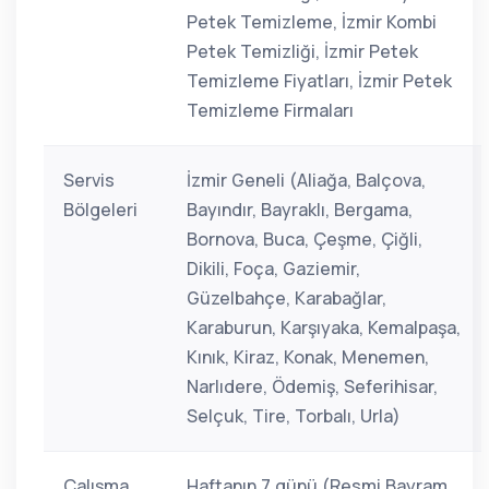
Petek Temizleme, İzmir Kombi
Petek Temizliği, İzmir Petek
Temizleme Fiyatları, İzmir Petek
Temizleme Firmaları
Servis
İzmir Geneli (Aliağa, Balçova,
Bölgeleri
Bayındır, Bayraklı, Bergama,
Bornova, Buca, Çeşme, Çiğli,
Dikili, Foça, Gaziemir,
Güzelbahçe, Karabağlar,
Karaburun, Karşıyaka, Kemalpaşa,
Kınık, Kiraz, Konak, Menemen,
Narlıdere, Ödemiş, Seferihisar,
Selçuk, Tire, Torbalı, Urla)
Çalışma
Haftanın 7 günü (Resmi Bayram