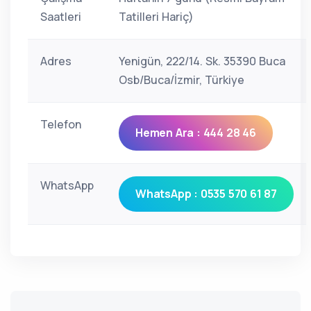
Saatleri
Tatilleri Hariç)
Adres
Yenigün, 222/14. Sk. 35390 Buca
Osb/Buca/İzmir, Türkiye
Telefon
Hemen Ara : 444 28 46
WhatsApp
WhatsApp : 0535 570 61 87