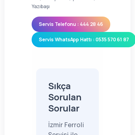
Yazıbaşı
Servis Telefonu : 444 28 46
Servis WhatsApp Hattı : 0535 570 61 87
Sıkça
Sorulan
Sorular
İzmir Ferroli
Servisi ile