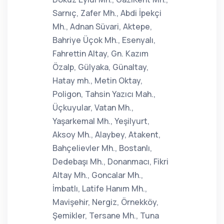
Sarnıç, Zafer Mh., Abdi İpekçi
Mh., Adnan Süvari, Aktepe,
Bahriye Üçok Mh., Esenyalı,
Fahrettin Altay, Gn. Kazım
Özalp, Gülyaka, Günaltay,
Hatay mh., Metin Oktay,
Poligon, Tahsin Yazıcı Mah.,
Üçkuyular, Vatan Mh.,
Yaşarkemal Mh., Yeşilyurt,
Aksoy Mh., Alaybey, Atakent,
Bahçelievler Mh., Bostanlı,
Dedebaşı Mh., Donanmacı, Fikri
Altay Mh., Goncalar Mh.,
İmbatlı, Latife Hanım Mh.,
Mavişehir, Nergiz, Örnekköy,
Şemikler, Tersane Mh., Tuna