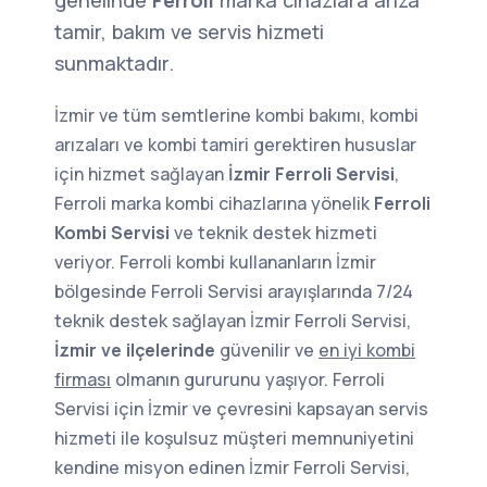
genelinde
Ferroli
marka cihazlara arıza
tamir, bakım ve servis hizmeti
sunmaktadır.
İzmir ve tüm semtlerine kombi bakımı, kombi
arızaları ve kombi tamiri gerektiren hususlar
için hizmet sağlayan
İzmir Ferroli Servisi
,
Ferroli marka kombi cihazlarına yönelik
Ferroli
Kombi Servisi
ve teknik destek hizmeti
veriyor. Ferroli kombi kullananların İzmir
bölgesinde Ferroli Servisi arayışlarında 7/24
teknik destek sağlayan İzmir Ferroli Servisi,
İzmir ve ilçelerinde
güvenilir ve
en iyi kombi
firması
olmanın gururunu yaşıyor. Ferroli
Servisi için İzmir ve çevresini kapsayan servis
hizmeti ile koşulsuz müşteri memnuniyetini
kendine misyon edinen İzmir Ferroli Servisi,