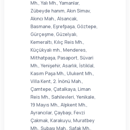
Mh., Yalı Mh., Yamanlar,
Zübeyde hanım, Akın Simav,
Akıncı Mah., Alsancak,
Basmane, Eşrefpaşa, Göztepe,
Gürçeşme, Güzelyalı,
Kemeraltı, Kılıç Reis Mh.,
Küçükyalı mh., Menderes,
Mithatpaşa, Pasaport, Süvari
Mh., Yenişehir, Asarlık, İstiklal,
Kasım Paşa Mh., Ulukent Mh.,
Villa Kent, 2. İnönü Mah.,
Çamtepe, Çatalkaya, Liman
Reis Mh., Sahilevleri, Yenikale,
19 Mayıs Mh., Alpkent Mh.,
Ayrancılar, Çaybaşı, Fevzi
Çakmak, Karakuyu, Muratbey
Mh., Subaşı Mah., Şafak Mh.,