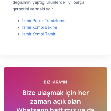
değişimini yaptığı ürünlerde 1 yıl parça
garantisi vermektedir.
İzmir Petek Temizleme
İzmir Kombi Bakımı
İzmir Kombi Tamiri
BIZI ARAYIN
Bize ulaşmak için her
zaman açık olan
Whatsapp hattımız ya da