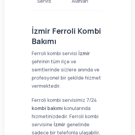
Servis
Alanları
İzmir Ferroli Kombi
Bakımı
Ferroli kombi servisi
İzmir
şehrinin tüm ilçe ve
semtlerinde sizlere anında ve
profesyonel bir şekilde hizmet
vermektedir.
Ferroli kombi servisimiz 7/24
kombi bakımı
konularında
hizmetinizdedir. Ferroli kombi
servisine
İzmir
genelinde
sadece bir telefonla ulaşabilir,