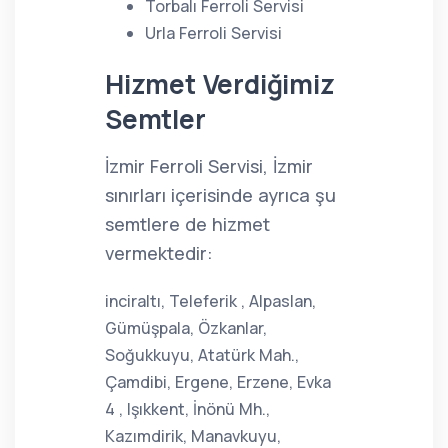
Torbalı Ferroli Servisi
Urla Ferroli Servisi
Hizmet Verdiğimiz
Semtler
İzmir Ferroli Servisi, İzmir
sınırları içerisinde ayrıca şu
semtlere de hizmet
vermektedir:
inciraltı, Teleferik , Alpaslan,
Gümüşpala, Özkanlar,
Soğukkuyu, Atatürk Mah.,
Çamdibi, Ergene, Erzene, Evka
4 , Işıkkent, İnönü Mh.,
Kazımdirik, Manavkuyu,