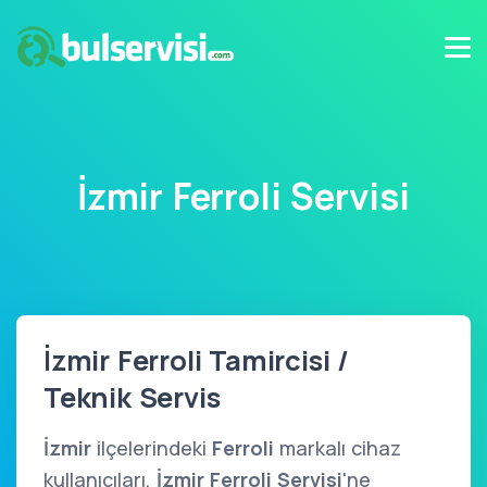
İzmir Ferroli Servisi
İzmir Ferroli Tamircisi /
Teknik Servis
İzmir
ilçelerindeki
Ferroli
markalı cihaz
kullanıcıları,
İzmir Ferroli Servisi
'ne