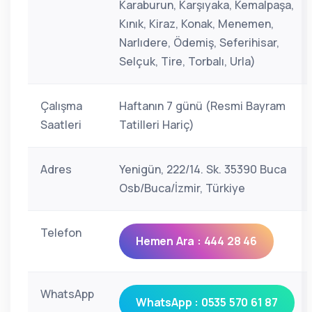
Karaburun, Karşıyaka, Kemalpaşa,
Kınık, Kiraz, Konak, Menemen,
Narlıdere, Ödemiş, Seferihisar,
Selçuk, Tire, Torbalı, Urla)
Çalışma
Haftanın 7 günü (Resmi Bayram
Saatleri
Tatilleri Hariç)
Adres
Yenigün, 222/14. Sk. 35390 Buca
Osb/Buca/İzmir, Türkiye
Telefon
Hemen Ara : 444 28 46
WhatsApp
WhatsApp : 0535 570 61 87