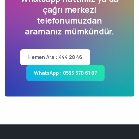
çağrı merkezi
telefonumuzdan
aramanız mümkündür.
Hemen Ara : 444 28 46
WhatsApp : 0535 570 61 87