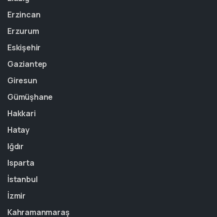
Erzincan
Erzurum
Eskişehir
Gaziantep
Giresun
Gümüşhane
Hakkari
Hatay
Iğdır
Isparta
İstanbul
İzmir
Kahramanmaraş