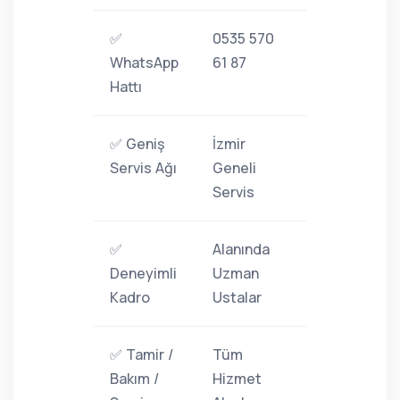
✅
0535 570
WhatsApp
61 87
Hattı
✅ Geniş
İzmir
Servis Ağı
Geneli
Servis
✅
Alanında
Deneyimli
Uzman
Kadro
Ustalar
✅ Tamir /
Tüm
Bakım /
Hizmet