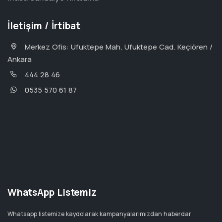
İletişim / İrtibat
Merkez Ofis: Ufuktepe Mah. Ufuktepe Cad. Keçiören /
Ankara
444 28 46
0535 570 61 87
WhatsApp Listemiz
Whatsapp listemize kaydolarak kampanyalarımızdan haberdar