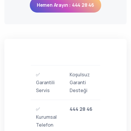
Hemen Arayın : 444 28 46
✅
Koşulsuz
Garantili
Garanti
Servis
Desteği
✅
444 28 46
Kurumsal
Telefon