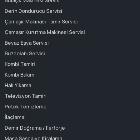
Bulaşık Makinesi Servisi
Derin Dondurucu Servisi
Çamaşır Makinası Tamir Servisi
Çamaşır Kurutma Makinesi Servisi
Beyaz Eşya Servisi
Buzdolabı Servisi
Kombi Tamiri
Kombi Bakımı
Halı Yıkama
Televizyon Tamiri
Petek Temizleme
İlaçlama
Demir Doğrama / Ferforje
Masa Sandalye Kiralama