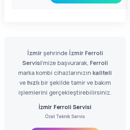
İzmir
şehrinde
İzmir Ferroli
Servisi
'mize başvurarak,
Ferroli
marka kombi cihazlarınızın
kaliteli
ve
hızlı
bir şekilde tamir ve bakım
işlemlerini gerçekleştirebilirsiniz.
İzmir Ferroli Servisi
Özel Teknik Servis