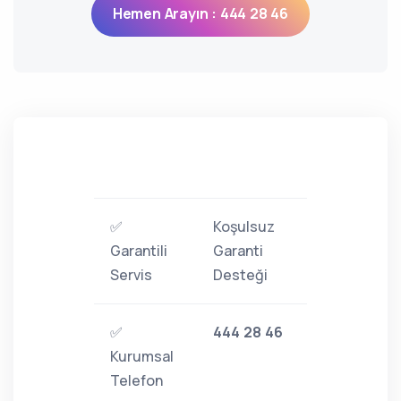
Hemen Arayın : 444 28 46
✅
Koşulsuz
Garantili
Garanti
Servis
Desteği
✅
444 28 46
Kurumsal
Telefon