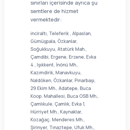
sınırları içerisinde ayrıca şu
semtlere de hizmet
vermektedir:
inciraltı, Teleferik , Alpaslan,
Gümüşpala, Özkanlar,
Soğukkuyu, Atatürk Mah.,
Çamdibi, Ergene, Erzene, Evka
4 , Işıkkent, İnönü Mh.,
Kazımdirik, Manavkuyu,
Naldöken, Özkanlar, Pınarbaşı,
29 Ekim Mh., Adatepe, Buca
Koop. Mahallesi, Buca OSB Mh.,
Çamlıkule, Çamlık, Evka 1,
Hürriyet Mh., Kaynaklar,
Kozağaç, Menderes Mh.,
Şirinyer, Tınaztepe, Ufuk Mh.,