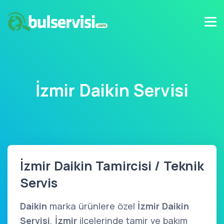
İzmir Daikin Servisi
İzmir Daikin Tamircisi / Teknik
Servis
Daikin
marka ürünlere özel
İzmir Daikin
Servisi
,
İzmir
ilçelerinde tamir ve bakım