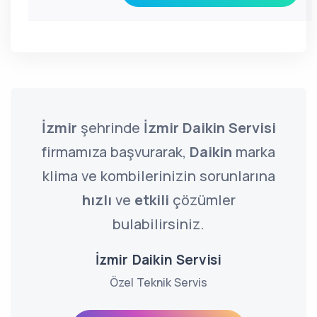
İzmir
şehrinde
İzmir Daikin Servisi
firmamıza başvurarak,
Daikin
marka
klima ve kombilerinizin sorunlarına
hızlı
ve
etkili
çözümler
bulabilirsiniz.
İzmir Daikin Servisi
Özel Teknik Servis