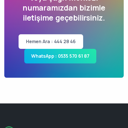
numaramızdan bizimle
iletişime geçebilirsiniz.
Hemen Ara : 444 28 46
WhatsApp : 0535 570 61 87