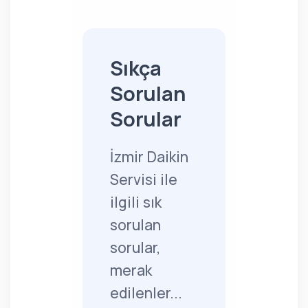
Sıkça
Sorulan
Sorular
İzmir Daikin
Servisi ile
ilgili sık
sorulan
sorular,
merak
edilenler...