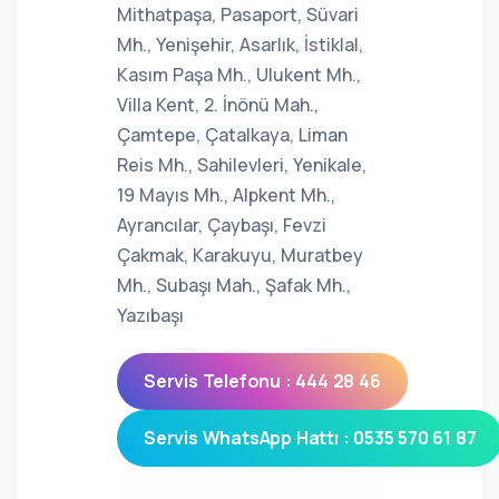
Mithatpaşa, Pasaport, Süvari
Mh., Yenişehir, Asarlık, İstiklal,
Kasım Paşa Mh., Ulukent Mh.,
Villa Kent, 2. İnönü Mah.,
Çamtepe, Çatalkaya, Liman
Reis Mh., Sahilevleri, Yenikale,
19 Mayıs Mh., Alpkent Mh.,
Ayrancılar, Çaybaşı, Fevzi
Çakmak, Karakuyu, Muratbey
Mh., Subaşı Mah., Şafak Mh.,
Yazıbaşı
Servis Telefonu : 444 28 46
Servis WhatsApp Hattı : 0535 570 61 87