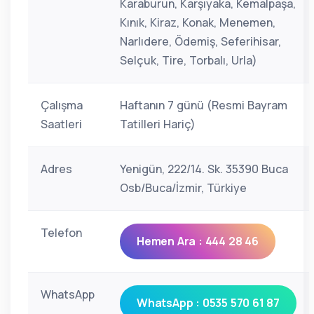
Karaburun, Karşıyaka, Kemalpaşa,
Kınık, Kiraz, Konak, Menemen,
Narlıdere, Ödemiş, Seferihisar,
Selçuk, Tire, Torbalı, Urla)
Çalışma
Haftanın 7 günü (Resmi Bayram
Saatleri
Tatilleri Hariç)
Adres
Yenigün, 222/14. Sk. 35390 Buca
Osb/Buca/İzmir, Türkiye
Telefon
Hemen Ara : 444 28 46
WhatsApp
WhatsApp : 0535 570 61 87