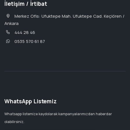
İletişim / İrtibat
Merkez Ofis: Ufuktepe Mah. Ufuktepe Cad. Keçiören /
Ankara
444 28 46
0535 570 61 87
WhatsApp Listemiz
Whatsapp listemize kaydolarak kampanyalarımızdan haberdar
olabilirsiniz.