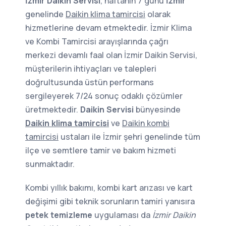
İzmir Daikin Servisi
, haftanın 7 günü
İzmir
genelinde
Daikin klima tamircisi
olarak
hizmetlerine devam etmektedir. İzmir Klima
ve Kombi Tamircisi arayışlarında çağrı
merkezi devamlı faal olan İzmir Daikin Servisi,
müşterilerin ihtiyaçları ve talepleri
doğrultusunda üstün performans
sergileyerek 7/24 sonuç odaklı çözümler
üretmektedir.
Daikin Servisi
bünyesinde
Daikin klima tamircisi
ve
Daikin kombi
tamircisi
ustaları ile İzmir şehri genelinde tüm
ilçe ve semtlere tamir ve bakım hizmeti
sunmaktadır.
Kombi yıllık bakımı, kombi kart arızası ve kart
değişimi gibi teknik sorunların tamiri yanısıra
petek temizleme
uygulaması da
İzmir Daikin