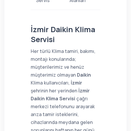
Servis
Alanları
İzmir Daikin Klima
Servisi
Her türlü Klima tamiri, bakımı,
montajı konularında;
müşterilerimiz ve henüz
müşterimiz olmayan
Daikin
Klima kullanıcıları,
İzmir
şehrinin her yerinden
İzmir
Daikin Klima Servisi
çağrı
merkezi telefonunu arayarak
arıza tamir isteklerini,
cihazlarında meydana gelen
sorunlarını haftanın her günü