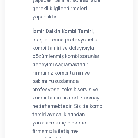
yapacak, tamirat sonrası size
gerekli bilgilendirmeleri
yapacaktır.
İzmir Daikin Kombi Tamiri
,
müşterilerine profesyonel bir
kombi tamiri ve dolayısıyla
çözümlenmiş kombi sorunları
deneyimi sağlamaktadır.
Firmamız kombi tamiri ve
bakımı hususlarında
profesyonel teknik servis ve
kombi tamiri hizmeti sunmayı
hedeflemektedir. Siz de kombi
tamiri ayrıcalıklarından
yararlanmak için hemen
firmamızla iletişime