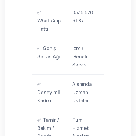
✅
0535 570
WhatsApp
61 87
Hattı
✅ Geniş
İzmir
Servis Ağı
Geneli
Servis
✅
Alanında
Deneyimli
Uzman
Kadro
Ustalar
✅ Tamir /
Tüm
Bakım /
Hizmet