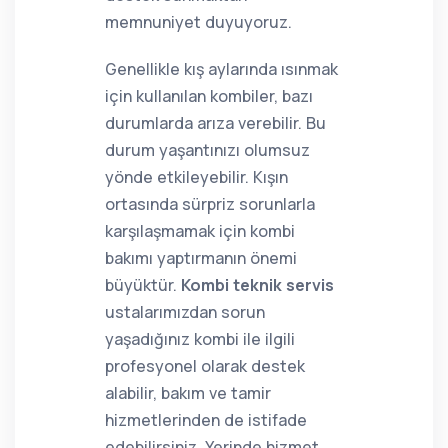
memnuniyet duyuyoruz.
Genellikle kış aylarında ısınmak
için kullanılan kombiler, bazı
durumlarda arıza verebilir. Bu
durum yaşantınızı olumsuz
yönde etkileyebilir. Kışın
ortasında sürpriz sorunlarla
karşılaşmamak için kombi
bakımı yaptırmanın önemi
büyüktür.
Kombi teknik servis
ustalarımızdan sorun
yaşadığınız kombi ile ilgili
profesyonel olarak destek
alabilir, bakım ve tamir
hizmetlerinden de istifade
edebilirsiniz. Yerinde hizmet