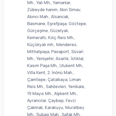
Mh., Yalı Mh., Yamanlar,
Zübeyde hanım, Akın Simav,
Akıncı Mah., Alsancak,
Basmane, Eşrefpaşa, Göztepe,
Gürçeşme, Güzelyalı,
Kemeraltı, Kılıç Reis Mh.,
Küçükyalı mh., Menderes,
Mithatpaşa, Pasaport, Süvari
Mh., Yenişehir, Asarlık, İstiklal,
Kasım Paşa Mh., Ulukent Mh.,
Villa Kent, 2. İnönü Mah.,
Çamtepe, Çatalkaya, Liman
Reis Mh., Sahilevleri, Yenikale,
19 Mayıs Mh., Alpkent Mh.,
Ayrancılar, Çaybaşı, Fevzi
Çakmak, Karakuyu, Muratbey
Mh., Subaşı Mah., Şafak Mh.,