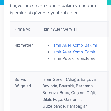
başvurarak, cihazlarının bakım ve onarım
işlemlerini güvenle yaptırabilirler.
Firma Adı
İzmir Auer Servisi
Hizmetler
İzmir Auer Kombi Bakımı
İzmir Auer Kombi Tamiri
İzmir Petek Temizleme
Servis
İzmir Geneli (Aliağa, Balçova,
Bölgeleri
Bayındır, Bayraklı, Bergama,
Bornova, Buca, Çeşme, Çiğli,
Dikili, Foça, Gaziemir,
Güzelbahçe, Karabağlar,