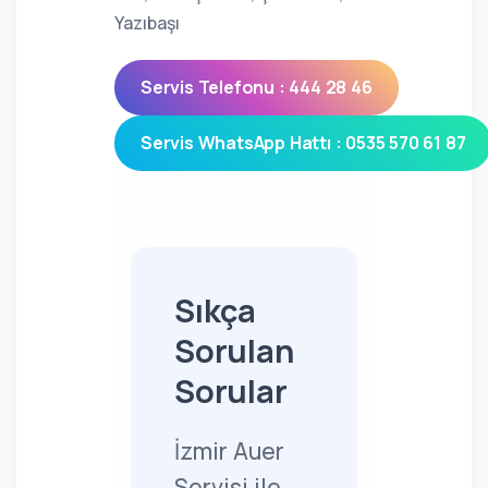
Yazıbaşı
Servis Telefonu : 444 28 46
Servis WhatsApp Hattı : 0535 570 61 87
Sıkça
Sorulan
Sorular
İzmir Auer
Servisi ile