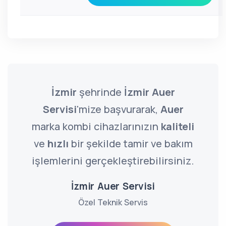
İzmir
şehrinde
İzmir Auer
Servisi
'mize başvurarak,
Auer
marka kombi cihazlarınızın
kaliteli
ve
hızlı
bir şekilde tamir ve bakım
işlemlerini gerçekleştirebilirsiniz.
İzmir Auer Servisi
Özel Teknik Servis