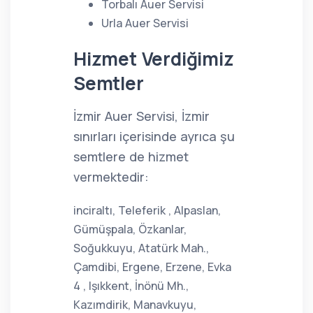
Torbalı Auer Servisi
Urla Auer Servisi
Hizmet Verdiğimiz
Semtler
İzmir Auer Servisi, İzmir
sınırları içerisinde ayrıca şu
semtlere de hizmet
vermektedir:
inciraltı, Teleferik , Alpaslan,
Gümüşpala, Özkanlar,
Soğukkuyu, Atatürk Mah.,
Çamdibi, Ergene, Erzene, Evka
4 , Işıkkent, İnönü Mh.,
Kazımdirik, Manavkuyu,