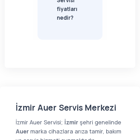
Servisi
fiyatları
nedir?
İzmir Auer Servis Merkezi
İzmir Auer Servisi;
İzmir
şehri genelinde
Auer
marka cihazlara arıza tamir, bakım