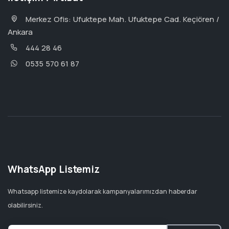
Merkez Ofis: Ufuktepe Mah. Ufuktepe Cad. Keçiören /
Ankara
444 28 46
0535 570 61 87
WhatsApp Listemiz
Whatsapp listemize kaydolarak kampanyalarımızdan haberdar
olabilirsiniz.