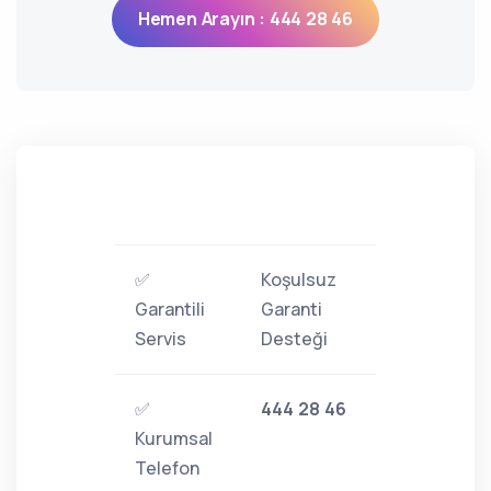
Hemen Arayın : 444 28 46
✅
Koşulsuz
Garantili
Garanti
Servis
Desteği
✅
444 28 46
Kurumsal
Telefon