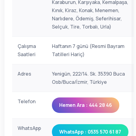
Karaburun, Karşıyaka, Kemalpaşa,
Kınık, Kiraz, Konak, Menemen,
Narlıdere, Ödemiş, Seferihisar,
Selçuk, Tire, Torbalı, Urla)
Çalışma
Haftanın 7 günü (Resmi Bayram
Saatleri
Tatilleri Hariç)
Adres
Yenigün, 222/14. Sk. 35390 Buca
Osb/Buca/İzmir, Türkiye
Telefon
Hemen Ara : 444 28 46
WhatsApp
WhatsApp : 0535 570 61 87