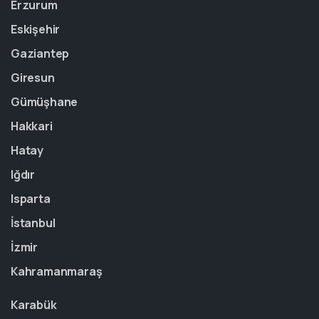
Erzurum
Eskişehir
Gaziantep
Giresun
Gümüşhane
Hakkari
Hatay
Iğdır
Isparta
İstanbul
İzmir
Kahramanmaraş
Karabük