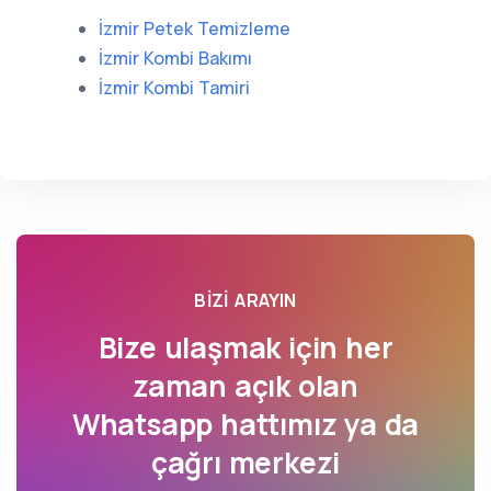
İzmir Petek Temizleme
İzmir Kombi Bakımı
İzmir Kombi Tamiri
BIZI ARAYIN
Bize ulaşmak için her
zaman açık olan
Whatsapp hattımız ya da
çağrı merkezi