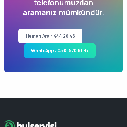
telefonumuzdan
aramanız mümkündür.
Hemen Ara : 444 28 46
WhatsApp : 0535 570 61 87