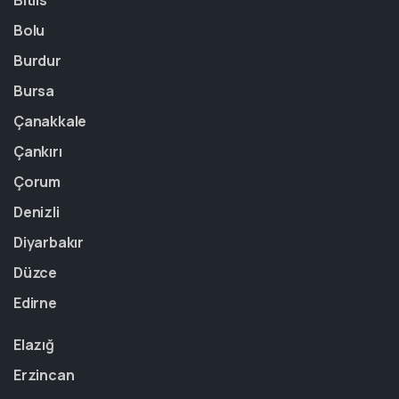
Bitlis
Bolu
Burdur
Bursa
Çanakkale
Çankırı
Çorum
Denizli
Diyarbakır
Düzce
Edirne
Elazığ
Erzincan