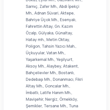
Sarnıç, Zafer Mh., Abdi İpekçi
Mh., Adnan Süvari, Aktepe,
Bahriye Üçok Mh., Esenyalı,
Fahrettin Altay, Gn. Kazım
Özalp, Gülyaka, Günaltay,
Hatay mh., Metin Oktay,
Poligon, Tahsin Yazıcı Mah.,
Üçkuyular, Vatan Mh.,
Yaşarkemal Mh., Yeşilyurt,
Aksoy Mh., Alaybey, Atakent,
Bahçelievler Mh., Bostanlı,
Dedebaşı Mh., Donanmacı, Fikri
Altay Mh., Goncalar Mh.,
İmbatlı, Latife Hanım Mh.,
Mavişehir, Nergiz, Örnekköy,
Şemikler, Tersane Mh., Tuna