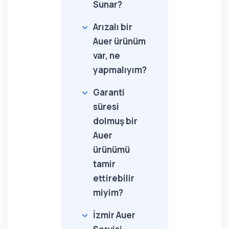
Sunar?
Arızalı bir
Auer ürünüm
var, ne
yapmalıyım?
Garanti
süresi
dolmuş bir
Auer
ürünümü
tamir
ettirebilir
miyim?
İzmir Auer