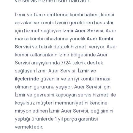
ve servis hizmeti sunmaktadır.
İzmir ve tüm semtlerine kombi bakımı, kombi
arızaları ve kombi tamiri gerektiren hususlar
için hizmet sağlayan
İzmir Auer Servisi
, Auer
marka kombi cihazlarına yönelik
Auer Kombi
Servisi
ve teknik destek hizmeti veriyor. Auer
kombi kullananların İzmir bölgesinde Auer
Servisi arayışlarında 7/24 teknik destek
sağlayan İzmir Auer Servisi,
İzmir ve
ilçelerinde
güvenilir ve
en iyi kombi firması
olmanın gururunu yaşıyor. Auer Servisi için
İzmir ve çevresini kapsayan servis hizmeti ile
koşulsuz müşteri memnuniyetini kendine
misyon edinen İzmir Auer Servisi, değişimini
yaptığı ürünlerde 1 yıl parça garantisi
vermektedir.