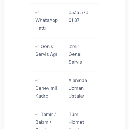
✅
0535 570
WhatsApp
61 87
Hattı
✅ Geniş
İzmir
Servis Ağı
Geneli
Servis
✅
Alanında
Deneyimli
Uzman
Kadro
Ustalar
✅ Tamir /
Tüm
Bakım /
Hizmet