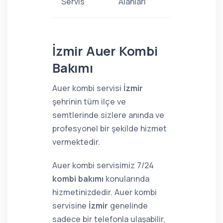
Servis
Alanları
İzmir Auer Kombi
Bakımı
Auer kombi servisi
İzmir
şehrinin tüm ilçe ve
semtlerinde sizlere anında ve
profesyonel bir şekilde hizmet
vermektedir.
Auer kombi servisimiz 7/24
kombi bakımı
konularında
hizmetinizdedir. Auer kombi
servisine
İzmir
genelinde
sadece bir telefonla ulaşabilir,