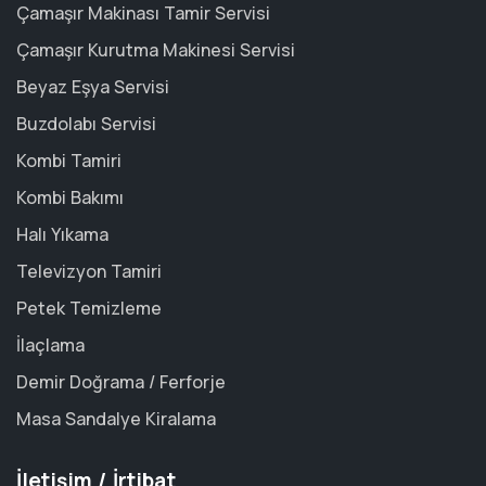
Çamaşır Makinası Tamir Servisi
Çamaşır Kurutma Makinesi Servisi
Beyaz Eşya Servisi
Buzdolabı Servisi
Kombi Tamiri
Kombi Bakımı
Halı Yıkama
Televizyon Tamiri
Petek Temizleme
İlaçlama
Demir Doğrama / Ferforje
Masa Sandalye Kiralama
İletişim / İrtibat