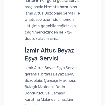
haftanın her günü gezici servis
araçlarıyla hizmete hazır olan
İzmir Altus Buzdolabı Servisi ile
whatsapp üzerinden hemen
iletişime geçebileceğiniz gibi,
çağrı merkezinden de 7/24
destek alabilirsiniz.
İzmir Altus Beyaz
Eşya Servisi
İzmir Altus Beyaz Eşya Servisi,
garantisi bitmiş Beyaz Eşya,
Buzdolabı, Çamaşır Makinesi,
Bulaşık Makinesi, Derin
Dondurucu ve Çamaşır
Kurutma Makinesi cihazların