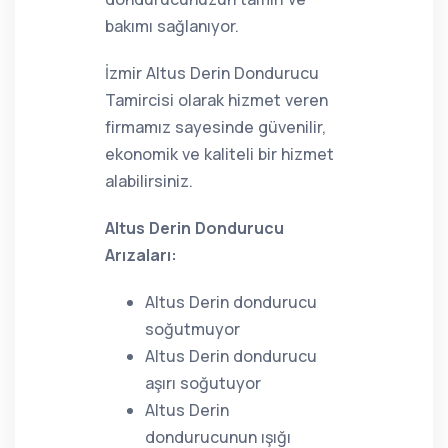
bakımı sağlanıyor.
İzmir Altus Derin Dondurucu
Tamircisi olarak hizmet veren
firmamız sayesinde güvenilir,
ekonomik ve kaliteli bir hizmet
alabilirsiniz.
Altus Derin Dondurucu
Arızaları:
Altus Derin dondurucu
soğutmuyor
Altus Derin dondurucu
aşırı soğutuyor
Altus Derin
dondurucunun ışığı