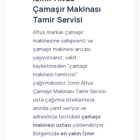
Çamaşır Makinası
Tamir Servisi
Altus markalı çamaşır
makinesine sahipseniz ve
çamaşır makinesi arızası
yaşıyorsanız; vakit
kaybetmeden "çamaşır
makinesi tamircisi"
çağırmalısınız. İzmir Altus
Çamaşır Makinası Tamir Servisi
usta çağırma isteklerinize
anında yanıt veriyor ve
adresinize tecrübeli
çamaşır
makinesi ustası
yönlendiriyor.
Bölgenizde
en yakın İzmir