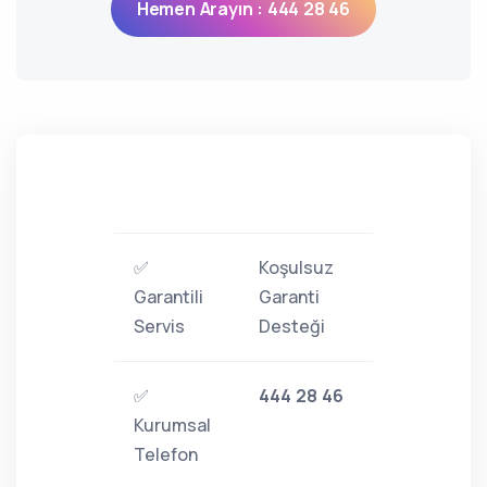
Hemen Arayın : 444 28 46
✅
Koşulsuz
Garantili
Garanti
Servis
Desteği
✅
444 28 46
Kurumsal
Telefon