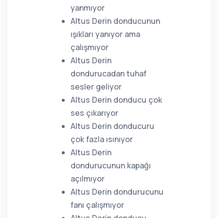
yanmıyor
Altus Derin donducunun
ışıkları yanıyor ama
çalışmıyor
Altus Derin
dondurucadan tuhaf
sesler geliyor
Altus Derin donducu çok
ses çıkarıyor
Altus Derin donducuru
çok fazla ısınıyor
Altus Derin
dondurucunun kapağı
açılmıyor
Altus Derin dondurucunu
fanı çalışmıyor