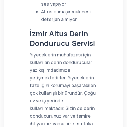
ses yapıyor
Altus çamaşır makinesi
deterjan almıyor
İzmir Altus Derin
Dondurucu Servisi
Yiyeceklerin muhafazası için
kullanılan derin dondurucular;
yaz kış imdadımıza
yetişmektedirler. Yiyeceklerin
tazeliğini korumayı başarabilen
çok kullanışlı bir üründür. Çoğu
ev ve iş yerinde
kullanılmaktadır. Sizin de derin
donducurunuz var ve tamire
ihtiyacınız varsa bize mutlaka