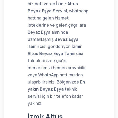
hizmeti veren
İzmir Altus
Beyaz Eşya Servisi
, whatsapp
hattına gelen hizmet
isteklerine ve gelen çağrılara
Beyaz Eşya alanında
uzmanlaşmış
Beyaz Eşya
Tamircisi
gönderiyor.
İzmir
Altus Beyaz Eşya Tamircisi
taleplerinizde çağrı
merkezimizi hemen arayabilir
veya WhatsApp hattımızdan
ulaşabilirsiniz. Bölgenizde
En
yakın Beyaz Eşya
teknik
servisi için bir telefon kadar
yakınız.
İzmir Altus