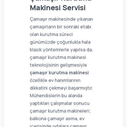
Makinesi Servisi
Çamaşır makinesinde yıkanan
çamaşırların bir sonraki etabı
olan kurutma süreci
günümüzde çoğunlukla hala
klasik yöntemlerle yapılsa da,
çamaşır kurutma makinesi
teknolojisinin gelişmesiyle
çamaşır kurutma makinesi
özellikle ev hanımlarının
dikkatini çekmeyi başarmıştır.
Mühendislerin bu alanda
yaptıkları çalışmalar sonucu
çamaşır kurutma makineleri;
balkona çamaşır asma, ev
içerisinde odalara çamaşır