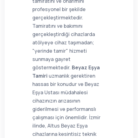
tamiratını ve onarımını
profesyonel bir şekilde
gerçekleştirmektedir.
Tamiratını ve bakımını
gerçekleştirdiği cihazlarda
atölyeye cihaz taşımadan;
"yerinde tamir" hizmeti
sunmaya gayret
göstermektedir.
Beyaz Eşya
Tamiri
uzmanlık gerektiren
hassas bir konudur ve Beyaz
Eşya Ustası müdahalesi
cihazınızın arızasının
giderilmesi ve performanslı
çalışması için önemlidir. İzmir
ilinde, Altus Beyaz Eşya
cihazlarına kesintisiz teknik