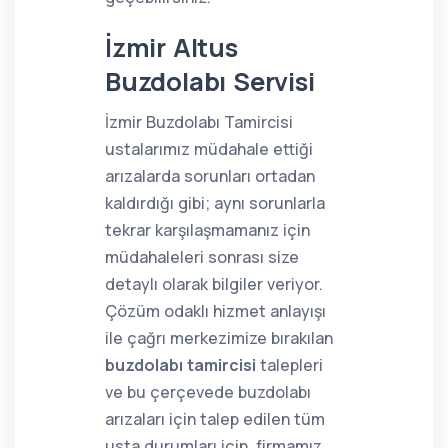
İzmir Altus
Buzdolabı Servisi
İzmir Buzdolabı Tamircisi
ustalarımız müdahale ettiği
arızalarda sorunları ortadan
kaldırdığı gibi; aynı sorunlarla
tekrar karşılaşmamanız için
müdahaleleri sonrası size
detaylı olarak bilgiler veriyor.
Çözüm odaklı hizmet anlayışı
ile çağrı merkezimize bırakılan
buzdolabı tamircisi
talepleri
ve bu çerçevede buzdolabı
arızaları için talep edilen tüm
usta durumları için, firmamız