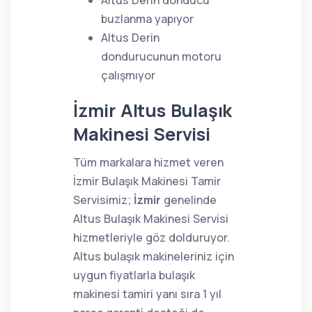
Altus Derin donducu
buzlanma yapıyor
Altus Derin
dondurucunun motoru
çalışmıyor
İzmir Altus Bulaşık
Makinesi Servisi
Tüm markalara hizmet veren
İzmir Bulaşık Makinesi Tamir
Servisimiz;
İzmir
genelinde
Altus Bulaşık Makinesi Servisi
hizmetleriyle göz dolduruyor.
Altus bulaşık makineleriniz için
uygun fiyatlarla bulaşık
makinesi tamiri yanı sıra 1 yıl