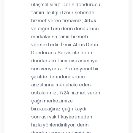
ulaşmalısınız. Derin dondurucu
tamiri ile ilgili
İzmir
şehrinde
hizmet veren firmamız;
Altus
ve diğer tüm derin dondurucu
markalarına tamir hizmeti
vermektedir. İzmir Altus Derin
Dondurucu Servisi ile derin
dondurucu tamircisi aramaya
son veriyoruz. Profesyonel bir
şekilde derindondurucu
arızalarına müdahale eden
ustalarımız; 7/24 hizmet veren
çağrı merkezimize
bırakacağınız çağrı kaydı
sonrası vakit kaybetmeden
hızla yönlendiriliyor, derin
dondurucunuzun tamiri ve