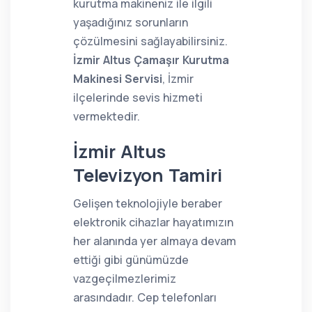
kurutma makineniz ile ilgili
yaşadığınız sorunların
çözülmesini sağlayabilirsiniz.
İzmir Altus Çamaşır Kurutma
Makinesi Servisi
, İzmir
ilçelerinde sevis hizmeti
vermektedir.
İzmir Altus
Televizyon Tamiri
Gelişen teknolojiyle beraber
elektronik cihazlar hayatımızın
her alanında yer almaya devam
ettiği gibi günümüzde
vazgeçilmezlerimiz
arasındadır. Cep telefonları