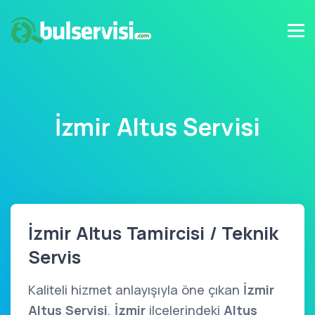
İzmir Altus Servisi
İzmir Altus Tamircisi / Teknik
Servis
Kaliteli hizmet anlayışıyla öne çıkan
İzmir
Altus Servisi
,
İzmir
ilçelerindeki
Altus