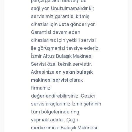
parça garanti desteği de
sağlıyor. Unutulmamalıdır ki;
servisimiz garantisi bitmiş
cihazlar için usta gönderiyor.
Garantisi devam eden
cihazlarınız için yetkili servisi
ile görüşmenizi tavsiye ederiz.
İzmir Altus Bulaşık Makinesi
Servisi özel teknik servistir.
Adresinize
en yakın bulaşık
makinesi servisi
olarak
firmamızı
değerlendirebilirsiniz. Gezici
servis araçlarımız İzmir şehrinin
tüm bölgelerinde ring
yapmaktadırlar. Çağrı
merkezimize Bulaşık Makinesi