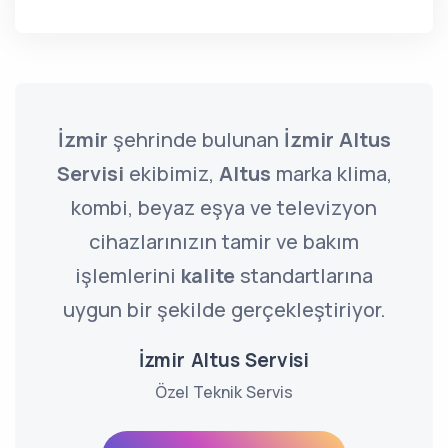
İzmir
şehrinde bulunan
İzmir Altus
Servisi
ekibimiz,
Altus
marka klima,
kombi, beyaz eşya ve televizyon
cihazlarınızın tamir ve bakım
işlemlerini
kalite
standartlarına
uygun bir şekilde gerçekleştiriyor.
İzmir Altus Servisi
Özel Teknik Servis