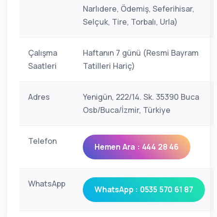
Narlıdere, Ödemiş, Seferihisar,
Selçuk, Tire, Torbalı, Urla)
Çalışma
Haftanın 7 günü (Resmi Bayram
Saatleri
Tatilleri Hariç)
Adres
Yenigün, 222/14. Sk. 35390 Buca
Osb/Buca/İzmir, Türkiye
Telefon
Hemen Ara : 444 28 46
WhatsApp
WhatsApp : 0535 570 61 87