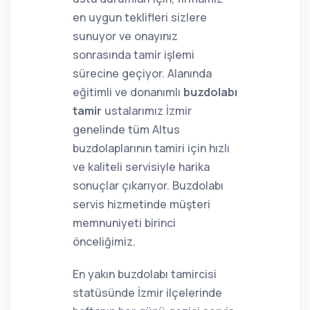
en uygun teklifleri sizlere
sunuyor ve onayınız
sonrasında tamir işlemi
sürecine geçiyor. Alanında
eğitimli ve donanımlı
buzdolabı
tamir
ustalarımız İzmir
genelinde tüm Altus
buzdolaplarının tamiri için hızlı
ve kaliteli servisiyle harika
sonuçlar çıkarıyor. Buzdolabı
servis hizmetinde müşteri
memnuniyeti birinci
önceliğimiz.
En yakın buzdolabı tamircisi
statüsünde İzmir ilçelerinde