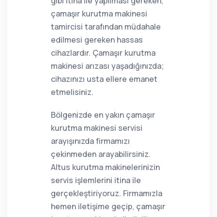
gibi itina ile yapılması gereken,
çamaşır kurutma makinesi
tamircisi tarafından müdahale
edilmesi gereken hassas
cihazlardır. Çamaşır kurutma
makinesi arızası yaşadığınızda;
cihazınızı usta ellere emanet
etmelisiniz.
Bölgenizde en yakın çamaşır
kurutma makinesi servisi
arayışınızda firmamızı
çekinmeden arayabilirsiniz.
Altus kurutma makinelerinizin
servis işlemlerini itina ile
gerçekleştiriyoruz. Firmamızla
hemen iletişime geçip, çamaşır