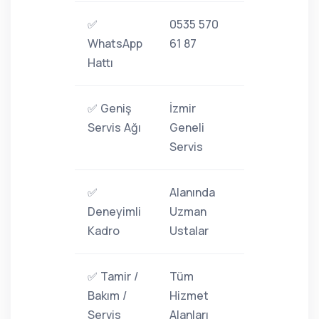
✅
0535 570
WhatsApp
61 87
Hattı
✅ Geniş
İzmir
Servis Ağı
Geneli
Servis
✅
Alanında
Deneyimli
Uzman
Kadro
Ustalar
✅ Tamir /
Tüm
Bakım /
Hizmet
Servis
Alanları