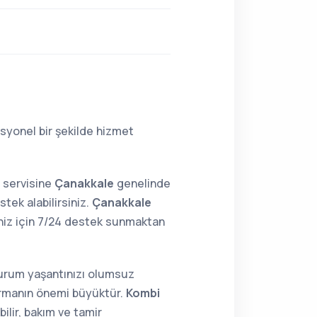
syonel bir şekilde hizmet
 servisine
Çanakkale
genelinde
tek alabilirsiniz.
Çanakkale
niz için 7/24 destek sunmaktan
 durum yaşantınızı olumsuz
tırmanın önemi büyüktür.
Kombi
ilir, bakım ve tamir