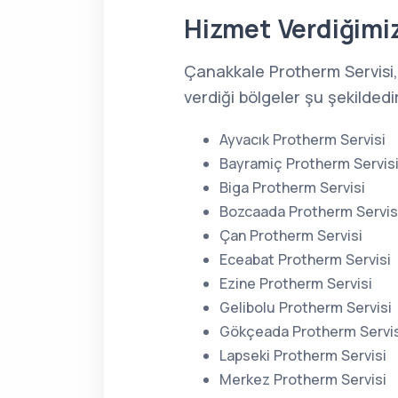
Hizmet Verdiğimiz
Çanakkale Protherm Servisi,
verdiği bölgeler şu şekildedi
Ayvacık Protherm Servisi
Bayramiç Protherm Servis
Biga Protherm Servisi
Bozcaada Protherm Servis
Çan Protherm Servisi
Eceabat Protherm Servisi
Ezine Protherm Servisi
Gelibolu Protherm Servisi
Gökçeada Protherm Servis
Lapseki Protherm Servisi
Merkez Protherm Servisi