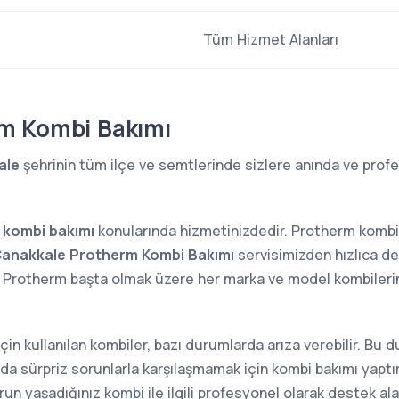
Tüm Hizmet Alanları
m Kombi Bakımı
ale
şehrinin tüm ilçe ve semtlerinde sizlere anında ve profe
4
kombi bakımı
konularında hizmetinizdedir. Protherm kombi
anakkale Protherm Kombi Bakımı
servisimizden hızlıca des
 Protherm başta olmak üzere her marka ve model kombileri
 için kullanılan kombiler, bazı durumlarda arıza verebilir. Bu
sında sürpriz sorunlarla karşılaşmamak için kombi bakımı yap
n yaşadığınız kombi ile ilgili profesyonel olarak destek alab