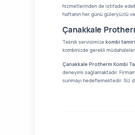
hizmetlerinden de istifade edebi
haftanın her günü güleryüzlü v
Çanakkale Prother
Teknik servisimize
kombi tamiri
kombinizde gerekli müdahaleleri 
Çanakkale Protherm Kombi Ta
deneyimi sağlamaktadır. Firmamı
sunmayı hedeflemektedir. Siz de 