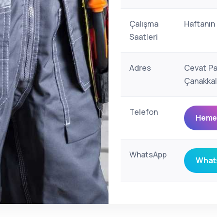
Çalışma
Haftanın
Saatleri
Adres
Cevat Pa
Çanakkal
Telefon
Hemen
WhatsApp
Whats