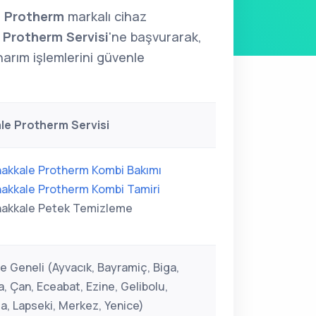
i
Protherm
markalı cihaz
 Protherm Servisi
'ne başvurarak,
narım işlemlerini güvenle
le Protherm Servisi
akkale Protherm Kombi Bakımı
akkale Protherm Kombi Tamiri
akkale Petek Temizleme
e Geneli (Ayvacık, Bayramiç, Biga,
, Çan, Eceabat, Ezine, Gelibolu,
, Lapseki, Merkez, Yenice)