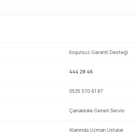
Koşulsuz Garanti Desteği
444 28 46
0535 570 61 87
Çanakkale Geneli Servis
Alanında Uzman Ustalar