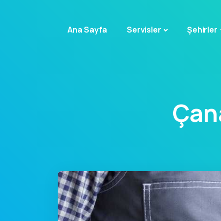
Ana Sayfa
Servisler
Şehirler
Çan