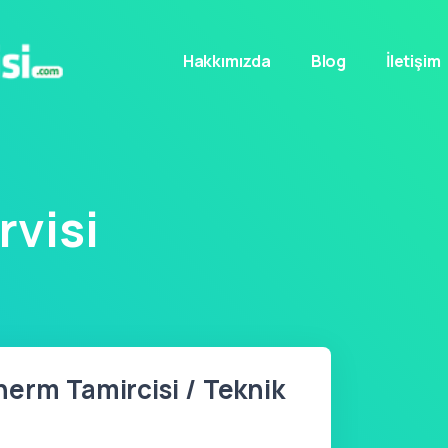
Hakkımızda
Blog
İletişim
visi
erm Tamircisi / Teknik