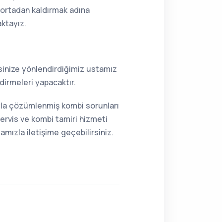
i ortadan kaldırmak adına
aktayız.
resinize yönlendirdiğimiz ustamız
dirmeleri yapacaktır.
ıyla çözümlenmiş kombi sorunları
ervis ve kombi tamiri hizmeti
mızla iletişime geçebilirsiniz.