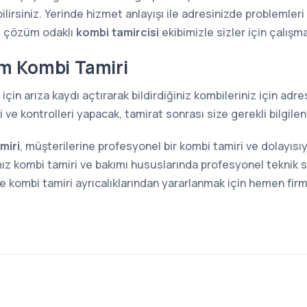
lirsiniz. Yerinde hizmet anlayışı ile adresinizde problemler
e çözüm odaklı
kombi tamircisi
ekibimizle sizler için çalışm
m Kombi Tamiri
için arıza kaydı açtırarak bildirdiğiniz kombileriniz için ad
ve kontrolleri yapacak, tamirat sonrası size gerekli bilgilen
miri
, müşterilerine profesyonel bir kombi tamiri ve dolayıs
z kombi tamiri ve bakımı hususlarında profesyonel teknik s
kombi tamiri ayrıcalıklarından yararlanmak için hemen firma