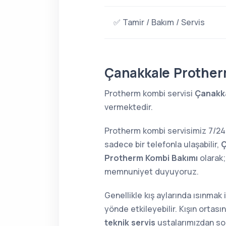
✅ Tamir / Bakım / Servis
Çanakkale Prother
Protherm kombi servisi
Çanakk
vermektedir.
Protherm kombi servisimiz 7/2
sadece bir telefonla ulaşabilir,
Ç
Protherm Kombi Bakımı
olarak;
memnuniyet duyuyoruz.
Genellikle kış aylarında ısınmak
yönde etkileyebilir. Kışın orta
teknik servis
ustalarımızdan soru