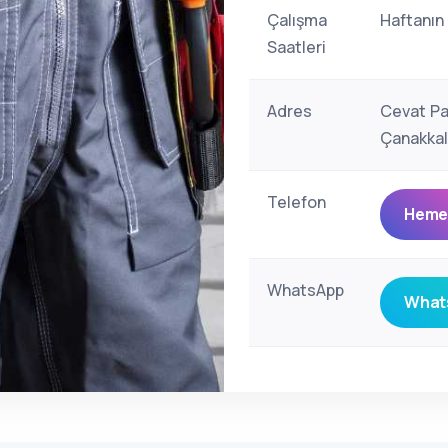
Çalışma
Haftanın
Saatleri
Adres
Cevat Pa
Çanakkal
Telefon
Hemen
WhatsApp
Whats