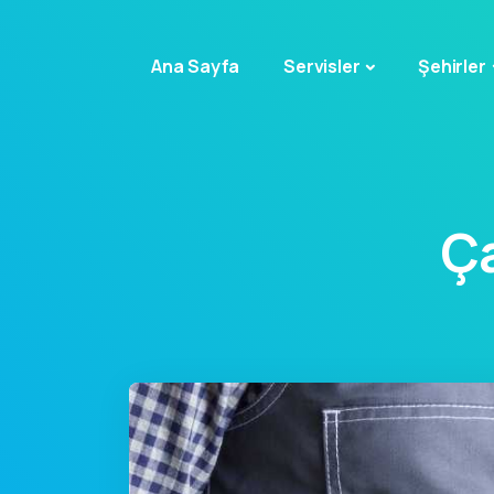
Ana Sayfa
Servisler
Şehirler
Ç