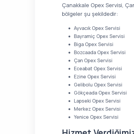
Çanakkale Opex Servisi, Çan
bölgeler şu şekildedir:
Ayvacık Opex Servisi
Bayramiç Opex Servisi
Biga Opex Servisi
Bozcaada Opex Servisi
Çan Opex Servisi
Eceabat Opex Servisi
Ezine Opex Servisi
Gelibolu Opex Servisi
Gökçeada Opex Servisi
Lapseki Opex Servisi
Merkez Opex Servisi
Yenice Opex Servisi
Hizmet Verdiğimi