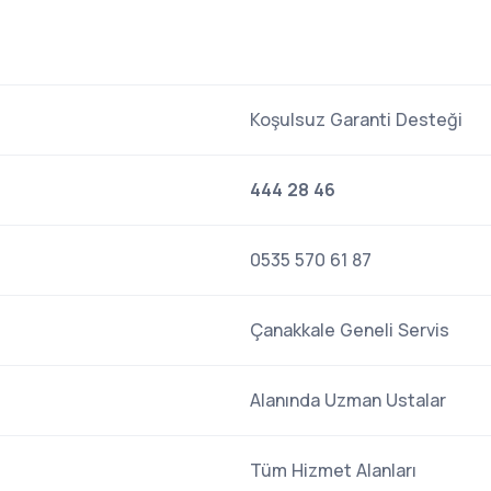
Koşulsuz Garanti Desteği
444 28 46
0535 570 61 87
Çanakkale Geneli Servis
Alanında Uzman Ustalar
Tüm Hizmet Alanları