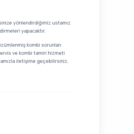
resinize yönlendirdiğimiz ustamız
dirmeleri yapacaktır.
 çözümlenmiş kombi sorunları
ervis ve kombi tamiri hizmeti
mızla iletişime geçebilirsiniz.