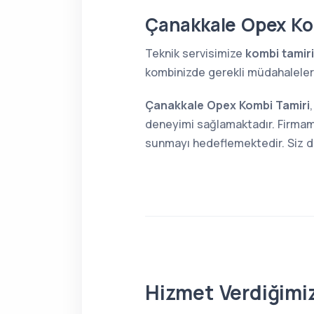
Çanakkale Opex Ko
Teknik servisimize
kombi tamiri
kombinizde gerekli müdahaleleri 
Çanakkale Opex Kombi Tamiri
deneyimi sağlamaktadır. Firmamı
sunmayı hedeflemektedir. Siz de 
Hizmet Verdiğimiz