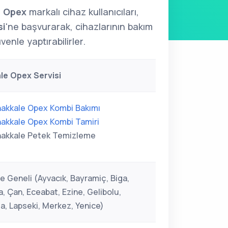
i
Opex
markalı cihaz kullanıcıları,
si
'ne başvurarak, cihazlarının bakım
venle yaptırabilirler.
le Opex Servisi
akkale Opex Kombi Bakımı
akkale Opex Kombi Tamiri
akkale Petek Temizleme
e Geneli (Ayvacık, Bayramiç, Biga,
, Çan, Eceabat, Ezine, Gelibolu,
, Lapseki, Merkez, Yenice)