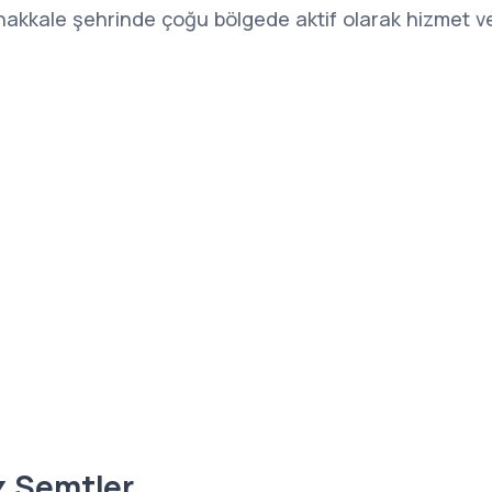
akkale şehrinde çoğu bölgede aktif olarak hizmet ve
z Semtler