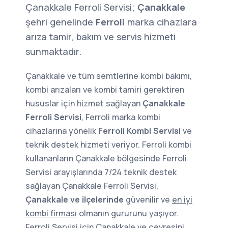
Çanakkale Ferroli Servisi;
Çanakkale
şehri genelinde
Ferroli
marka cihazlara
arıza tamir, bakım ve servis hizmeti
sunmaktadır.
Çanakkale ve tüm semtlerine kombi bakımı,
kombi arızaları ve kombi tamiri gerektiren
hususlar için hizmet sağlayan
Çanakkale
Ferroli Servisi
, Ferroli marka kombi
cihazlarına yönelik
Ferroli Kombi Servisi
ve
teknik destek hizmeti veriyor. Ferroli kombi
kullananların Çanakkale bölgesinde Ferroli
Servisi arayışlarında 7/24 teknik destek
sağlayan Çanakkale Ferroli Servisi,
Çanakkale ve ilçelerinde
güvenilir ve
en iyi
kombi firması
olmanın gururunu yaşıyor.
Ferroli Servisi için Çanakkale ve çevresini