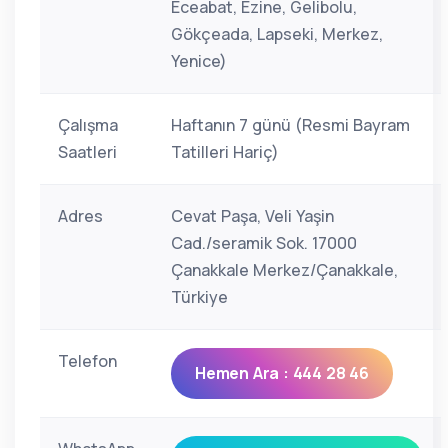
Eceabat, Ezine, Gelibolu,
Gökçeada, Lapseki, Merkez,
Yenice)
Çalışma
Haftanın 7 günü (Resmi Bayram
Saatleri
Tatilleri Hariç)
Adres
Cevat Paşa, Veli Yaşin
Cad./seramik Sok. 17000
Çanakkale Merkez/Çanakkale,
Türkiye
Telefon
Hemen Ara : 444 28 46