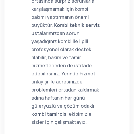
ortasında sürpriz sorunlarla
karşılaşmamak için kombi
bakımı yaptırmanın önemi
büyüktür.
Kombi teknik servis
ustalarımızdan sorun
yaşadığınız kombi ile ilgili
profesyonel olarak destek
alabilir, bakım ve tamir
hizmetlerinden de istifade
edebilirsiniz. Yerinde hizmet
anlayışı ile adresinizde
problemleri ortadan kaldırmak
adına haftanın her günü
güleryüzlü ve çözüm odaklı
kombi tamircisi
ekibimizle
sizler için çalışmaktayız.