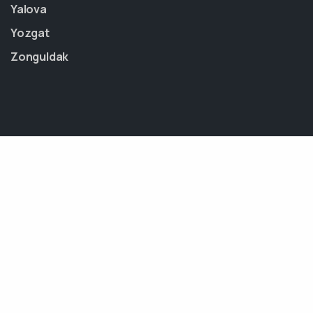
Yalova
Yozgat
Zonguldak