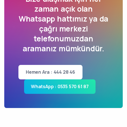
zaman açık olan
Whatsapp hattımız ya da
çağrı merkezi
telefonumuzdan
aramanız mümkündür.
Hemen Ara : 444 28 46
WhatsApp : 0535 570 61 87