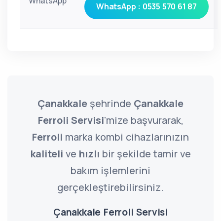
WhatsApp
WhatsApp : 0535 570 61 87
Çanakkale
şehrinde
Çanakkale
Ferroli Servisi
'mize başvurarak,
Ferroli
marka kombi cihazlarınızın
kaliteli
ve
hızlı
bir şekilde tamir ve
bakım işlemlerini
gerçekleştirebilirsiniz.
Çanakkale Ferroli Servisi