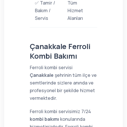
✅ Tamir /
Tüm
Bakım /
Hizmet
Servis
Alanları
Çanakkale Ferroli
Kombi Bakımı
Ferroli kombi servisi
Çanakkale
şehrinin tüm ilçe ve
semtlerinde sizlere anında ve
profesyonel bir şekilde hizmet
vermektedir.
Ferroli kombi servisimiz 7/24
kombi bakımı
konularında
hizmetinizdedir. Ferroli kombi