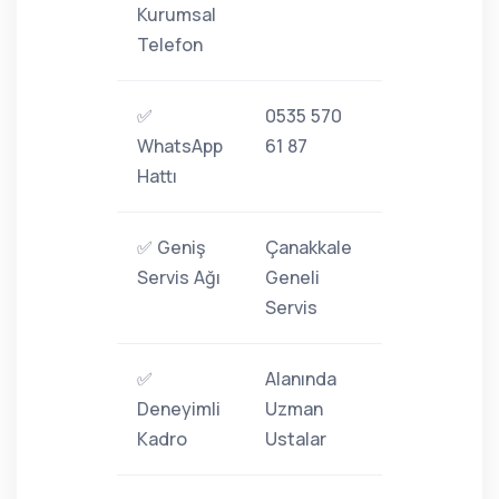
Kurumsal
Telefon
✅
0535 570
WhatsApp
61 87
Hattı
✅ Geniş
Çanakkale
Servis Ağı
Geneli
Servis
✅
Alanında
Deneyimli
Uzman
Kadro
Ustalar