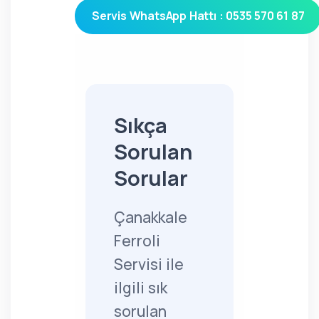
Servis WhatsApp Hattı : 0535 570 61 87
Sıkça
Sorulan
Sorular
Çanakkale
Ferroli
Servisi ile
ilgili sık
sorulan