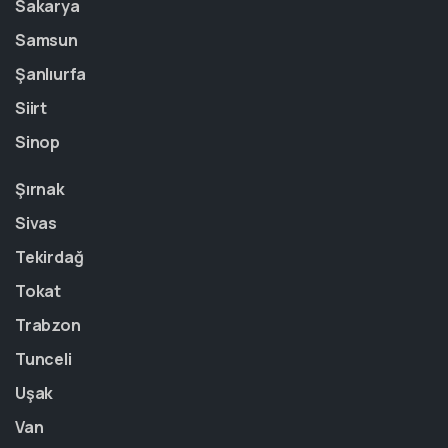
Sakarya
Samsun
Şanlıurfa
Siirt
Sinop
Şırnak
Sivas
Tekirdağ
Tokat
Trabzon
Tunceli
Uşak
Van