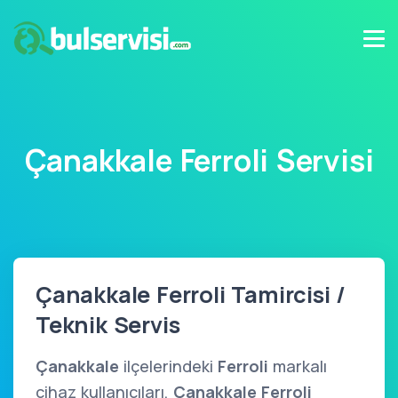
Çanakkale Ferroli Servisi
Çanakkale Ferroli Tamircisi /
Teknik Servis
Çanakkale
ilçelerindeki
Ferroli
markalı
cihaz kullanıcıları,
Çanakkale Ferroli