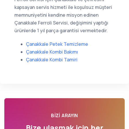
kapsayan servis hizmeti ile koşulsuz müşteri
memnuniyetini kendine misyon edinen
Çanakkale Ferroli Servisi, değişimini yaptığı
ürünlerde 1 yıl parça garantisi vermektedir.
Çanakkale Petek Temizleme
Çanakkale Kombi Bakımı
Çanakkale Kombi Tamiri
BIZI ARAYIN
Bize ulaşmak için her