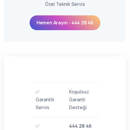
Özel Teknik Servis
Hemen Arayın : 444 28 46
✅
Koşulsuz
Garantili
Garanti
Servis
Desteği
✅
444 28 46