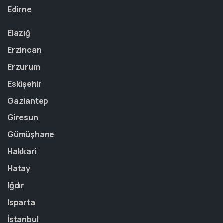
Edirne
Elazığ
Erzincan
Erzurum
Eskişehir
Gaziantep
Giresun
Gümüşhane
Hakkari
Hatay
Iğdır
Isparta
İstanbul