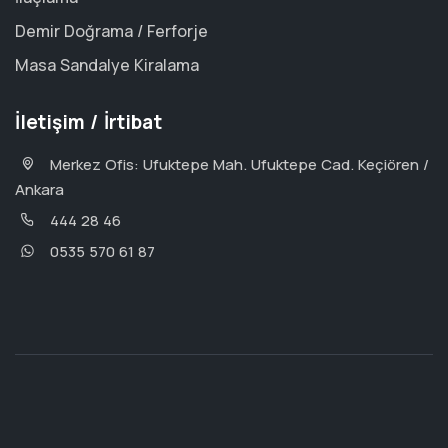
Demir Doğrama / Ferforje
Masa Sandalye Kiralama
İletişim / İrtibat
Merkez Ofis: Ufuktepe Mah. Ufuktepe Cad. Keçiören /
Ankara
444 28 46
0535 570 61 87