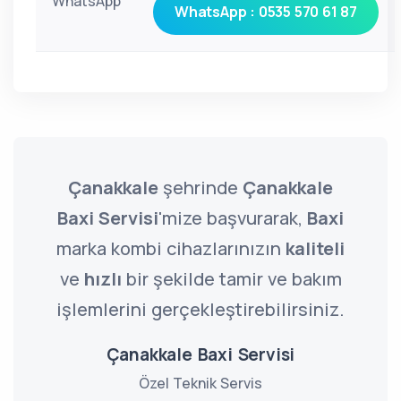
WhatsApp
WhatsApp : 0535 570 61 87
Çanakkale
şehrinde
Çanakkale
Baxi Servisi
'mize başvurarak,
Baxi
marka kombi cihazlarınızın
kaliteli
ve
hızlı
bir şekilde tamir ve bakım
işlemlerini gerçekleştirebilirsiniz.
Çanakkale Baxi Servisi
Özel Teknik Servis