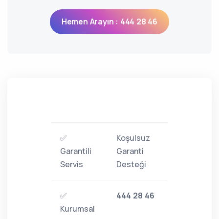
Hemen Arayın : 444 28 46
✅
Koşulsuz
Garantili
Garanti
Servis
Desteği
✅
444 28 46
Kurumsal