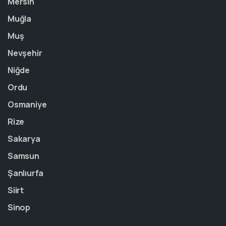
Mersin
Muğla
Muş
Nevşehir
Niğde
Ordu
Osmaniye
Rize
Sakarya
Samsun
Şanlıurfa
Siirt
Sinop