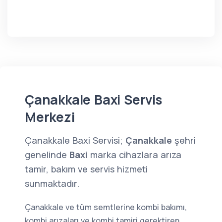
Çanakkale Baxi Servis
Merkezi
Çanakkale Baxi Servisi;
Çanakkale
şehri
genelinde
Baxi
marka cihazlara arıza
tamir, bakım ve servis hizmeti
sunmaktadır.
Çanakkale ve tüm semtlerine kombi bakımı,
kombi arızaları ve kombi tamiri gerektiren