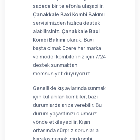
sadece bir telefonla ulaşabilir,
Çanakkale Baxi Kombi Bakımı
servisimizden hızlıca destek
alabilirsiniz.
Çanakkale Baxi
Kombi Bakımı
olarak; Baxi
başta olmak üzere her marka
ve model kombileriniz için 7/24
destek sunmaktan
memnuniyet duyuyoruz.
Genellikle kış aylarında ısınmak
için kullanılan kombiler, bazı
durumlarda arıza verebilir. Bu
durum yaşantınızı olumsuz
yönde etkileyebilir. Kışın
ortasında sürpriz sorunlarla
karşılaşmamak için kombi