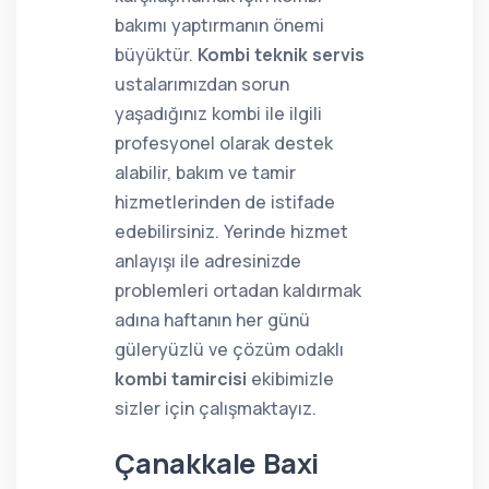
bakımı yaptırmanın önemi
büyüktür.
Kombi teknik servis
ustalarımızdan sorun
yaşadığınız kombi ile ilgili
profesyonel olarak destek
alabilir, bakım ve tamir
hizmetlerinden de istifade
edebilirsiniz. Yerinde hizmet
anlayışı ile adresinizde
problemleri ortadan kaldırmak
adına haftanın her günü
güleryüzlü ve çözüm odaklı
kombi tamircisi
ekibimizle
sizler için çalışmaktayız.
Çanakkale Baxi