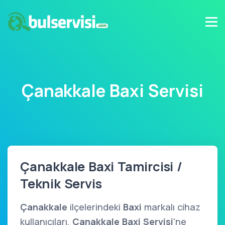
Çanakkale Baxi Servisi
Çanakkale Baxi Tamircisi /
Teknik Servis
Çanakkale
ilçelerindeki
Baxi
markalı cihaz
kullanıcıları,
Çanakkale Baxi Servisi
'ne