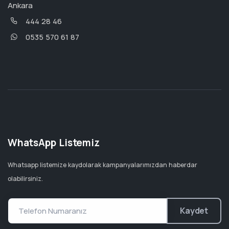
Ankara
444 28 46
0535 570 61 87
WhatsApp Listemiz
Whatsapp listemize kaydolarak kampanyalarımızdan haberdar
olabilirsiniz.
Kaydet