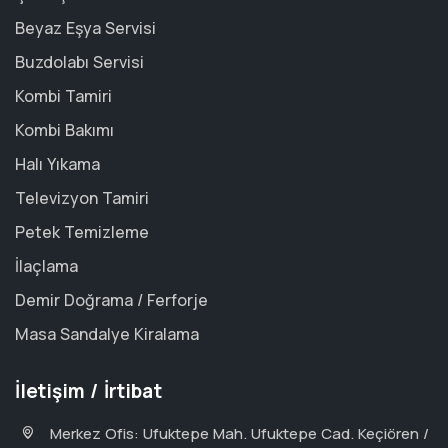
Beyaz Eşya Servisi
Buzdolabı Servisi
Kombi Tamiri
Kombi Bakımı
Halı Yıkama
Televizyon Tamiri
Petek Temizleme
İlaçlama
Demir Doğrama / Ferforje
Masa Sandalye Kiralama
İletişim / İrtibat
Merkez Ofis: Ufuktepe Mah. Ufuktepe Cad. Keçiören /