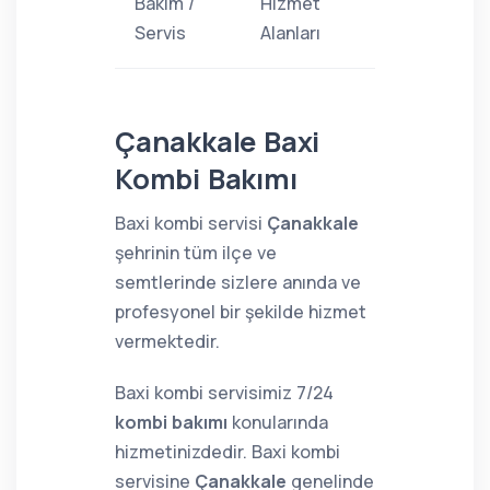
Bakım /
Hizmet
Servis
Alanları
Çanakkale Baxi
Kombi Bakımı
Baxi kombi servisi
Çanakkale
şehrinin tüm ilçe ve
semtlerinde sizlere anında ve
profesyonel bir şekilde hizmet
vermektedir.
Baxi kombi servisimiz 7/24
kombi bakımı
konularında
hizmetinizdedir. Baxi kombi
servisine
Çanakkale
genelinde