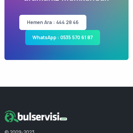
Hemen Ara : 444 28 46
WhatsApp : 0535 570 61 87
© 2009-2023