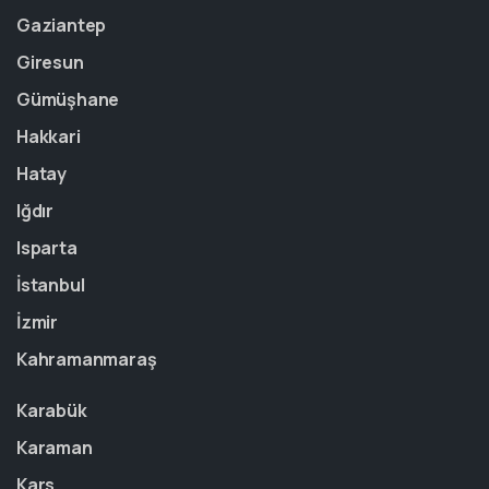
Gaziantep
Giresun
Gümüşhane
Hakkari
Hatay
Iğdır
Isparta
İstanbul
İzmir
Kahramanmaraş
Karabük
Karaman
Kars