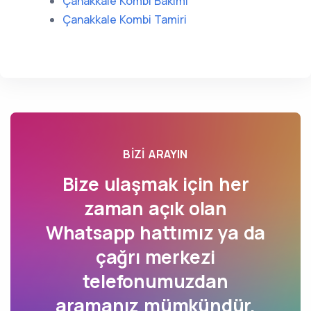
Çanakkale Kombi Bakımı
Çanakkale Kombi Tamiri
BIZI ARAYIN
Bize ulaşmak için her
zaman açık olan
Whatsapp hattımız ya da
çağrı merkezi
telefonumuzdan
aramanız mümkündür.