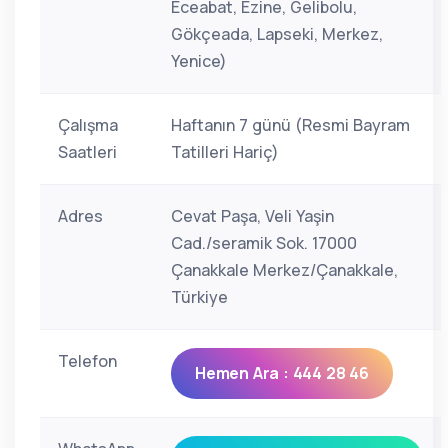
Eceabat, Ezine, Gelibolu,
Gökçeada, Lapseki, Merkez,
Yenice)
Çalışma
Haftanın 7 günü (Resmi Bayram
Saatleri
Tatilleri Hariç)
Adres
Cevat Paşa, Veli Yaşin
Cad./seramik Sok. 17000
Çanakkale Merkez/Çanakkale,
Türkiye
Telefon
Hemen Ara : 444 28 46