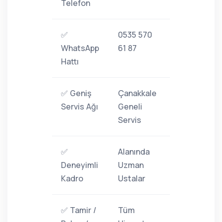
Telefon
✅
0535 570
WhatsApp
61 87
Hattı
✅ Geniş
Çanakkale
Servis Ağı
Geneli
Servis
✅
Alanında
Deneyimli
Uzman
Kadro
Ustalar
✅ Tamir /
Tüm