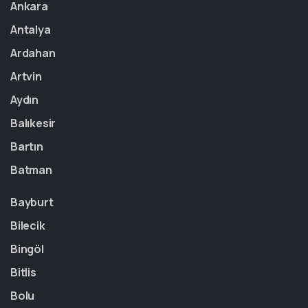
Ankara
Antalya
Ardahan
Artvin
Aydın
Balıkesir
Bartın
Batman
Bayburt
Bilecik
Bingöl
Bitlis
Bolu