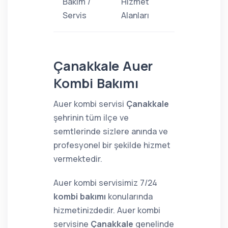
Bakım /
Hizmet
Servis
Alanları
Çanakkale Auer
Kombi Bakımı
Auer kombi servisi
Çanakkale
şehrinin tüm ilçe ve
semtlerinde sizlere anında ve
profesyonel bir şekilde hizmet
vermektedir.
Auer kombi servisimiz 7/24
kombi bakımı
konularında
hizmetinizdedir. Auer kombi
servisine
Çanakkale
genelinde