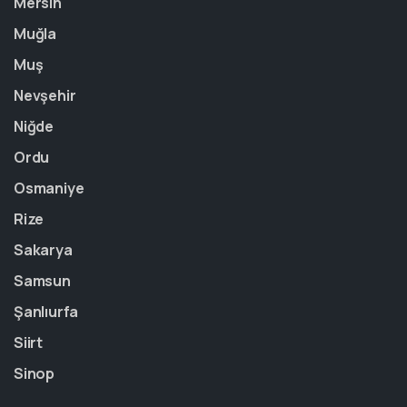
Mersin
Muğla
Muş
Nevşehir
Niğde
Ordu
Osmaniye
Rize
Sakarya
Samsun
Şanlıurfa
Siirt
Sinop