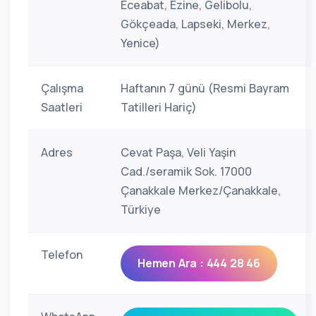
Eceabat, Ezine, Gelibolu,
Gökçeada, Lapseki, Merkez,
Yenice)
Çalışma
Haftanın 7 günü (Resmi Bayram
Saatleri
Tatilleri Hariç)
Adres
Cevat Paşa, Veli Yaşin
Cad./seramik Sok. 17000
Çanakkale Merkez/Çanakkale,
Türkiye
Telefon
Hemen Ara : 444 28 46