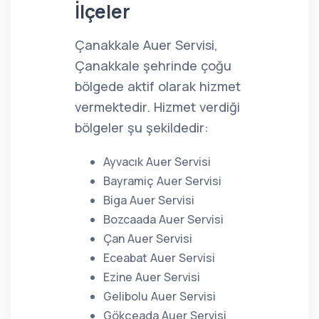
İlçeler
Çanakkale Auer Servisi,
Çanakkale şehrinde çoğu
bölgede aktif olarak hizmet
vermektedir. Hizmet verdiği
bölgeler şu şekildedir:
Ayvacık Auer Servisi
Bayramiç Auer Servisi
Biga Auer Servisi
Bozcaada Auer Servisi
Çan Auer Servisi
Eceabat Auer Servisi
Ezine Auer Servisi
Gelibolu Auer Servisi
Gökçeada Auer Servisi