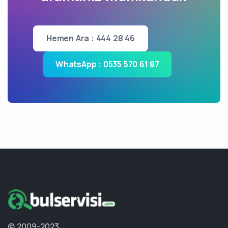
Hemen Ara : 444 28 46
WhatsApp : 0535 570 61 87
© 2009-2023