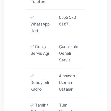
Telefon
✅
0535 570
WhatsApp
61 87
Hattı
✅ Geniş
Çanakkale
Servis Ağı
Geneli
Servis
✅
Alanında
Deneyimli
Uzman
Kadro
Ustalar
✅ Tamir /
Tüm