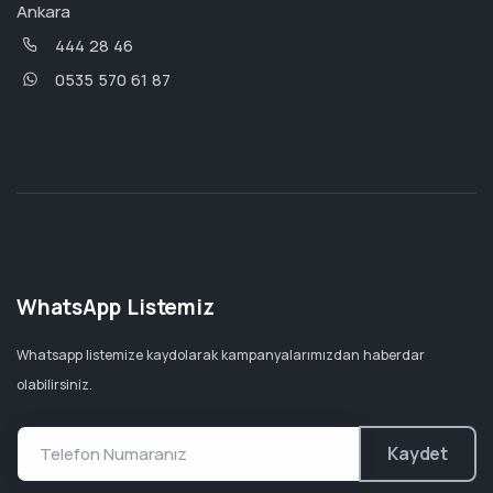
Ankara
444 28 46
0535 570 61 87
WhatsApp Listemiz
Whatsapp listemize kaydolarak kampanyalarımızdan haberdar
olabilirsiniz.
Kaydet