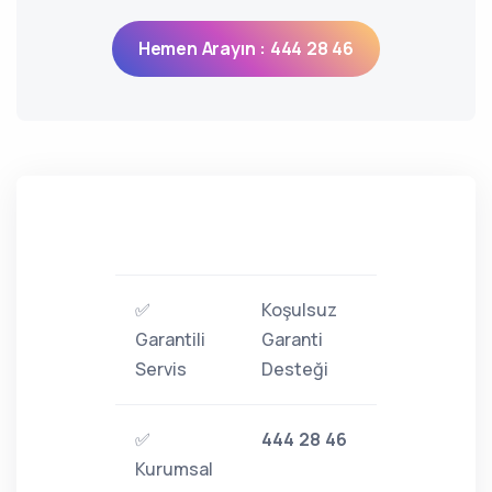
Hemen Arayın : 444 28 46
✅
Koşulsuz
Garantili
Garanti
Servis
Desteği
✅
444 28 46
Kurumsal