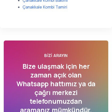
Çanakkale Kombi Bakımı
Çanakkale Kombi Tamiri
BIZI ARAYIN
Bize ulaşmak için her
zaman açık olan
Whatsapp hattımız ya da
çağrı merkezi
telefonumuzdan
aramanız mümkündür.