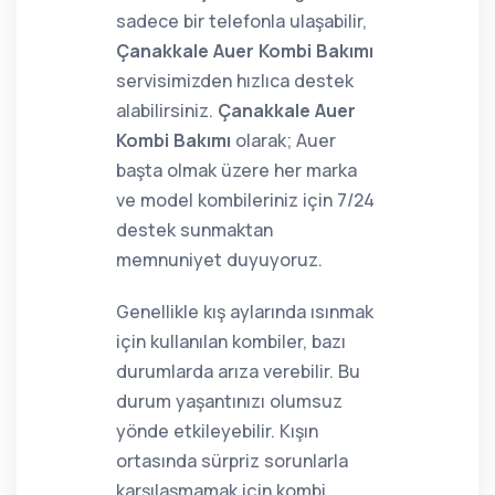
sadece bir telefonla ulaşabilir,
Çanakkale Auer Kombi Bakımı
servisimizden hızlıca destek
alabilirsiniz.
Çanakkale Auer
Kombi Bakımı
olarak; Auer
başta olmak üzere her marka
ve model kombileriniz için 7/24
destek sunmaktan
memnuniyet duyuyoruz.
Genellikle kış aylarında ısınmak
için kullanılan kombiler, bazı
durumlarda arıza verebilir. Bu
durum yaşantınızı olumsuz
yönde etkileyebilir. Kışın
ortasında sürpriz sorunlarla
karşılaşmamak için kombi