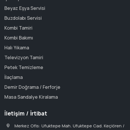
Beyaz Eşya Servisi
Buzdolabı Servisi
Kombi Tamiri
Kombi Bakımı
Halı Yıkama
Televizyon Tamiri
Petek Temizleme
İlaçlama
Demir Doğrama / Ferforje
Masa Sandalye Kiralama
İletişim / İrtibat
Merkez Ofis: Ufuktepe Mah. Ufuktepe Cad. Keçiören /