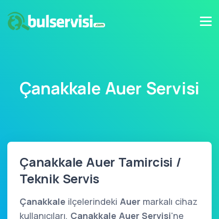
Çanakkale Auer Servisi
Çanakkale Auer Tamircisi /
Teknik Servis
Çanakkale
ilçelerindeki
Auer
markalı cihaz
kullanıcıları,
Çanakkale Auer Servisi
'ne