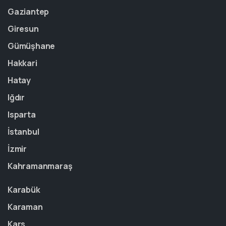
Gaziantep
Giresun
Gümüşhane
Hakkari
Hatay
Iğdır
Isparta
İstanbul
İzmir
Kahramanmaraş
Karabük
Karaman
Kars