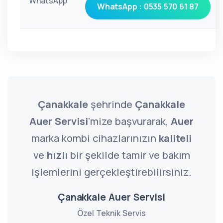
WhatsApp
WhatsApp : 0535 570 61 87
Çanakkale
şehrinde
Çanakkale
Auer Servisi
'mize başvurarak,
Auer
marka kombi cihazlarınızın
kaliteli
ve
hızlı
bir şekilde tamir ve bakım
işlemlerini gerçekleştirebilirsiniz.
Çanakkale Auer Servisi
Özel Teknik Servis