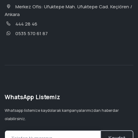
Merkez Ofis: Ufuktepe Mah. Ufuktepe Cad. Keçiören /
Ankara
444 28 46
0535 570 61 87
WhatsApp Listemiz
Whatsapp listemize kaydolarak kampanyalarımızdan haberdar
olabilirsiniz.