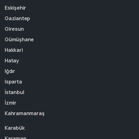
Eskişehir
Gaziantep
Giresun
Gümüşhane
Hakkari
Hatay
Iğdır
Isparta
İstanbul
İzmir
Kahramanmaraş
Karabük
Karaman