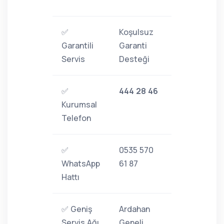
✅
Koşulsuz
Garantili
Garanti
Servis
Desteği
✅
444 28 46
Kurumsal
Telefon
✅
0535 570
WhatsApp
61 87
Hattı
✅ Geniş
Ardahan
Servis Ağı
Geneli