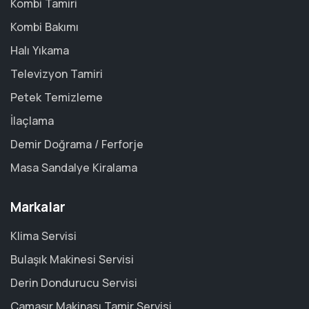
Kombi Tamiri
Kombi Bakımı
Halı Yıkama
Televizyon Tamiri
Petek Temizleme
İlaçlama
Demir Doğrama / Ferforje
Masa Sandalye Kiralama
Markalar
Klima Servisi
Bulaşık Makinesi Servisi
Derin Dondurucu Servisi
Çamaşır Makinası Tamir Servisi