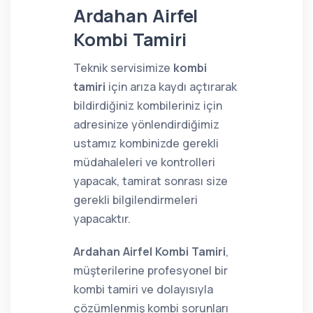
Ardahan Airfel
Kombi Tamiri
Teknik servisimize
kombi
tamiri
için arıza kaydı açtırarak
bildirdiğiniz kombileriniz için
adresinize yönlendirdiğimiz
ustamız kombinizde gerekli
müdahaleleri ve kontrolleri
yapacak, tamirat sonrası size
gerekli bilgilendirmeleri
yapacaktır.
Ardahan Airfel Kombi Tamiri
,
müşterilerine profesyonel bir
kombi tamiri ve dolayısıyla
çözümlenmiş kombi sorunları