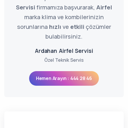
Servisi
firmamıza başvurarak,
Airfel
marka klima ve kombilerinizin
sorunlarına
hızlı
ve
etkili
çözümler
bulabilirsiniz.
Ardahan Airfel Servisi
Özel Teknik Servis
Hemen Arayın : 444 28 46