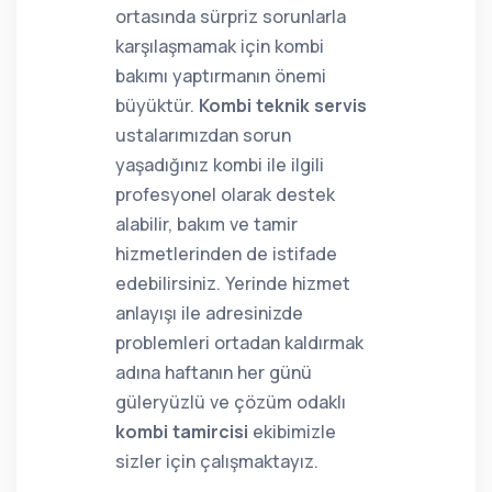
ortasında sürpriz sorunlarla
karşılaşmamak için kombi
bakımı yaptırmanın önemi
büyüktür.
Kombi teknik servis
ustalarımızdan sorun
yaşadığınız kombi ile ilgili
profesyonel olarak destek
alabilir, bakım ve tamir
hizmetlerinden de istifade
edebilirsiniz. Yerinde hizmet
anlayışı ile adresinizde
problemleri ortadan kaldırmak
adına haftanın her günü
güleryüzlü ve çözüm odaklı
kombi tamircisi
ekibimizle
sizler için çalışmaktayız.