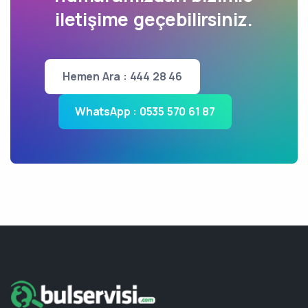
iletişime geçebilirsiniz.
Hemen Ara : 444 28 46
WhatsApp : 0535 570 61 87