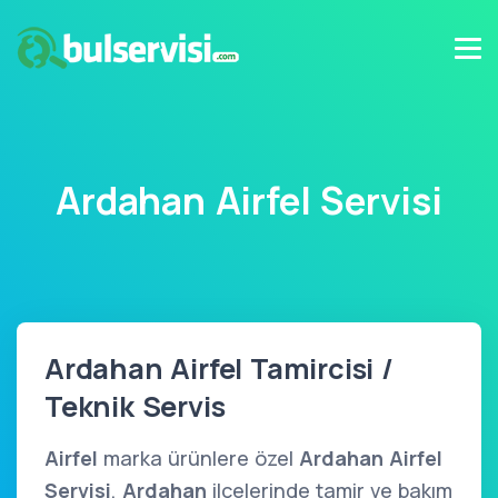
Ardahan Airfel Servisi
Ardahan Airfel Tamircisi /
Teknik Servis
Airfel
marka ürünlere özel
Ardahan Airfel
Servisi
,
Ardahan
ilçelerinde tamir ve bakım