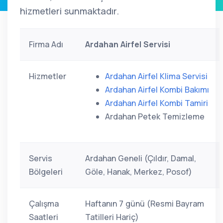
hizmetleri sunmaktadır.
Firma Adı
Ardahan Airfel Servisi
Hizmetler
Ardahan Airfel Klima Servisi
Ardahan Airfel Kombi Bakımı
Ardahan Airfel Kombi Tamiri
Ardahan Petek Temizleme
Servis
Ardahan Geneli (Çıldır, Damal,
Bölgeleri
Göle, Hanak, Merkez, Posof)
Çalışma
Haftanın 7 günü (Resmi Bayram
Saatleri
Tatilleri Hariç)