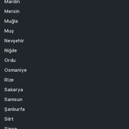
Mardin
Mersin
Muğla
Muş
Nevşehir
Niğde
Ordu
Osmaniye
Rize
Sakarya
Samsun
Şanlıurfa
Siirt
Sinop