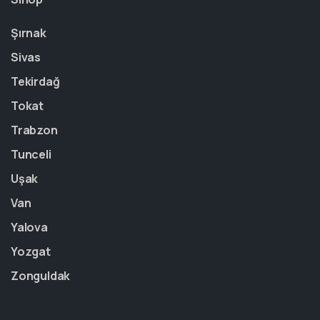
Şırnak
Sivas
Tekirdağ
Tokat
Trabzon
Tunceli
Uşak
Van
Yalova
Yozgat
Zonguldak