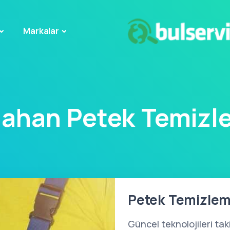
Markalar
dahan Petek Temizl
Petek Temizlem
Güncel teknolojileri ta