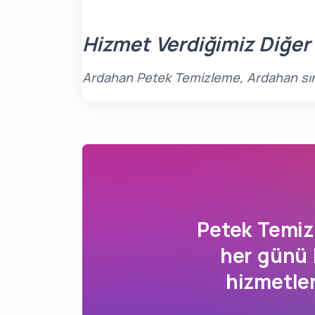
Hizmet Verdiğimiz Diğer
Ardahan Petek Temizleme, Ardahan sını
Petek Temi
her günü 
hizmetle