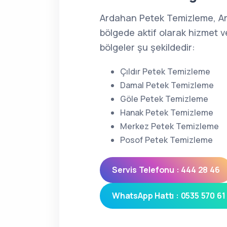
Ardahan Petek Temizleme, A
bölgede aktif olarak hizmet v
bölgeler şu şekildedir:
Çıldır Petek Temizleme
Damal Petek Temizleme
Göle Petek Temizleme
Hanak Petek Temizleme
Merkez Petek Temizleme
Posof Petek Temizleme
Servis Telefonu : 444 28 46
WhatsApp Hattı : 0535 570 61