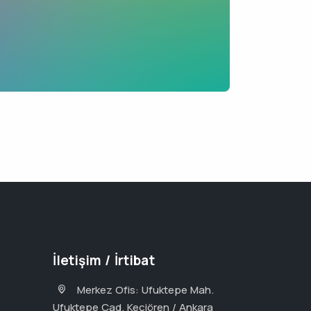
İletişim / İrtibat
Merkez Ofis: Ufuktepe Mah.
Ufuktepe Cad. Keçiören / Ankara