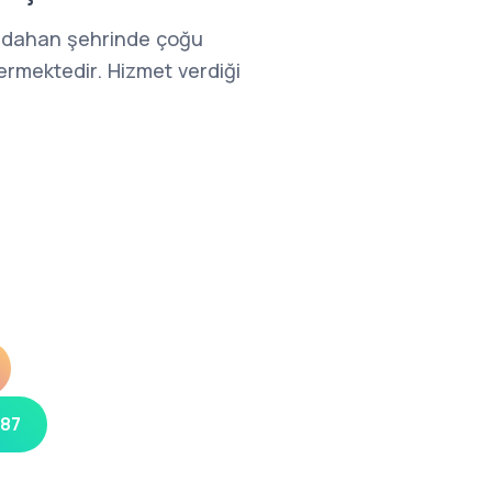
rdahan şehrinde çoğu
ermektedir. Hizmet verdiği
 87