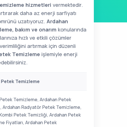
emizleme hizmetleri
vermektedir.
artırarak daha az enerji sarfiyatı
 ömrünü uzatıyoruz.
Ardahan
leme, bakım ve onarım
konularında
rınıza hızlı ve etkili çözümler
erimliliğini artırmak için düzenli
etek Temizleme
işlemiyle enerji
ebilirsiniz.
 Petek Temizleme
Petek Temizleme, Ardahan Petek
i, Ardahan Radyatör Petek Temizleme,
Kombi Petek Temizliği, Ardahan Petek
e Fiyatları, Ardahan Petek