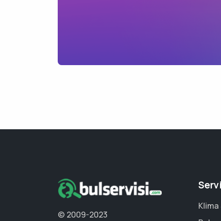
Serv
Klima 
© 2009-2023