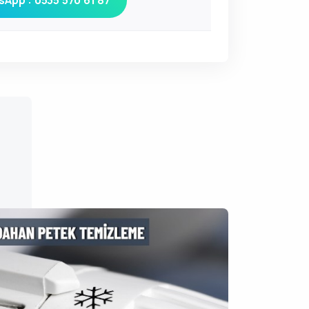
App : 0535 570 61 87