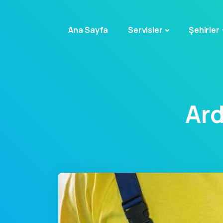
Ana Sayfa
Servisler
Şehirler
Ar