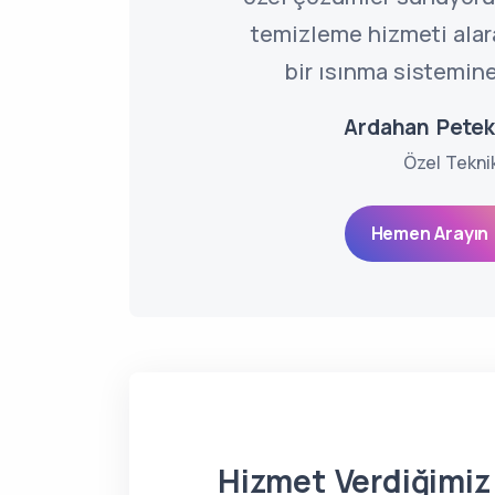
temizleme hizmeti alarak
bir ısınma sistemine
Ardahan Pete
Özel Tekni
Hemen Arayın 
Hizmet Verdiğimiz 