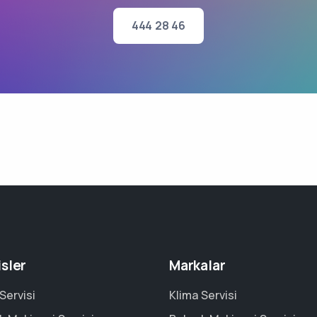
444 28 46
isler
Markalar
Servisi
Klima Servisi