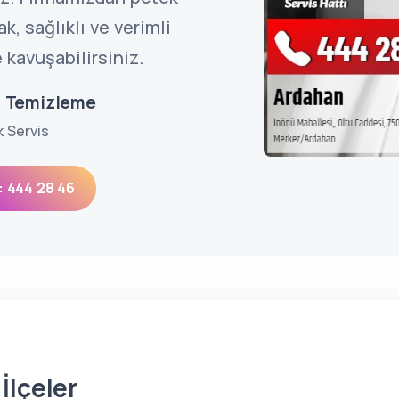
, sağlıklı ve verimli
 kavuşabilirsiniz.
k Temizleme
k Servis
: 444 28 46
İlçeler