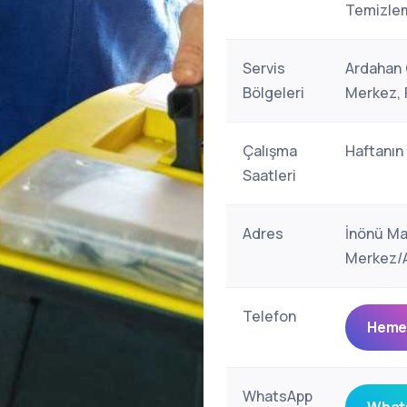
Temizlem
Servis
Ardahan G
Bölgeleri
Merkez, 
Çalışma
Haftanın
Saatleri
Adres
İnönü Ma
Merkez/
Telefon
Hemen
WhatsApp